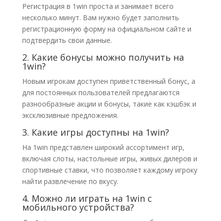
Регистрация в 1win проста и занимает всего
несколько минут. Вам нужно будет заполнить
регистрационную форму на официальном сайте и
подтвердить свои данные.
2. Какие бонусы можно получить на
1win?
Новым игрокам доступен приветственный бонус, а
для постоянных пользователей предлагаются
разнообразные акции и бонусы, такие как кэшбэк и
эксклюзивные предложения.
3. Какие игры доступны на 1win?
На 1win представлен широкий ассортимент игр,
включая слоты, настольные игры, живых дилеров и
спортивные ставки, что позволяет каждому игроку
найти развлечение по вкусу.
4. Можно ли играть на 1win с
мобильного устройства?