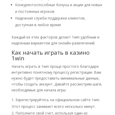
Конкурентоспособные бонусы и акции для новых
и постоянных игроков
Надежная служба поддержки клиентов,
доступная в любое время
Каждый из этих факторов делает 1win удобным и
надежным вариантом для онлайн-развлечений.
Как начать играть в казино
1win
Начать играть в 1win проще простого благодаря
интуитивно понятному процессу регистрации. Вам
нужно будет предоставить минимальные данные,
чтобы создать аккаунт. Давайте рассмотрим шаги,
необходимые для начала игры:
Зарегистрируйтесь на официальном сайте 1win.
Этот процесс занимает всего несколько минут.
Пополните свой счет, используя один из