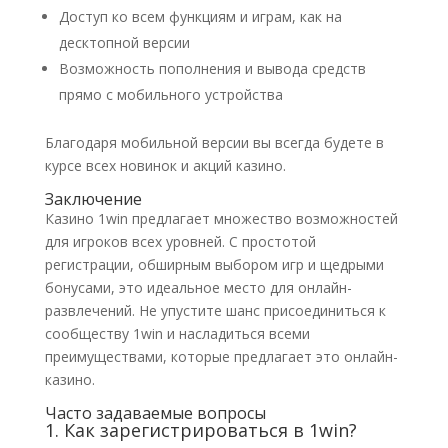
Доступ ко всем функциям и играм, как на
десктопной версии
Возможность пополнения и вывода средств
прямо с мобильного устройства
Благодаря мобильной версии вы всегда будете в
курсе всех новинок и акций казино.
Заключение
Казино 1win предлагает множество возможностей
для игроков всех уровней. С простотой
регистрации, обширным выбором игр и щедрыми
бонусами, это идеальное место для онлайн-
развлечений. Не упустите шанс присоединиться к
сообществу 1win и насладиться всеми
преимуществами, которые предлагает это онлайн-
казино.
Часто задаваемые вопросы
1. Как зарегистрироваться в 1win?