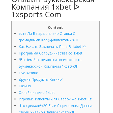
Компания 1xbet ᐉ
1xsports Com
Content
есть Ли В параллельно Ставки С
громадными Коэффициентами%3F
Как Начать Заключать Пари В 1xbet Kz
Программа Сотрудничества со 1xbet
в Чем Заключаются возможность
Букмекерской Компании 1xbet%3F
Live-казино
Другие Продукты Казино”
Казино
Онлайн-казино 1xbet
Игровые Клиенты Для Ставок же 1xbet Kz
Что сделали%2C Если Я припомнил Данные
Своей Учетной Записи 1xbet%3F