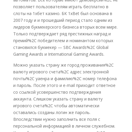
позволяет пользователям играть бесплатно в
слоты на 1хбет казино. БК 1xBet был основана в
2007 году и и прошедший период стало одним из
лидеров букмекерского бизнеса вторых всем мире.
Только подтверждает ряд престижных наград и
премий%2C победителем и номинантом которых
становился букмекер — SBC Awards%2C Global
Gaming Awards и International Gaming Awards.
Можно указать страну же город проживания%2C
валюту игрового счета%2C адрес электронной
почты%2C уаенра и фамилию%2C номер телефона
и пароль. После этого и e-mail приходит ответное
со ссылкой усовершенство подтверждения
аккаунта. Слишком указать страну и валюту
игрового счета%2C чтобы автоматически
оставались созданы логин же пароль.
Впоследствии нужно заполнить все поля с
персональной информацией в личном служебном.