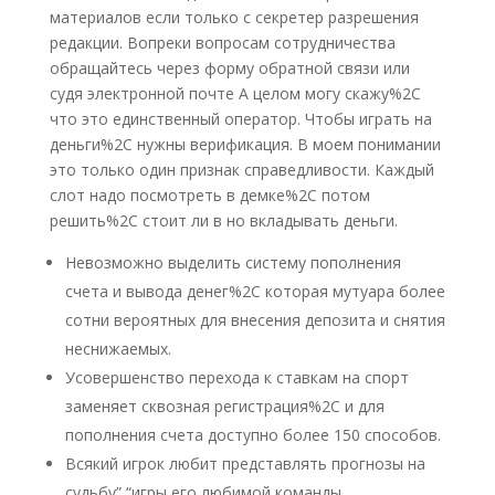
материалов если только с секретер разрешения
редакции. Вопреки вопросам сотрудничества
обращайтесь через форму обратной связи или
судя электронной почте А целом могу скажу%2C
что это единственный оператор. Чтобы играть на
деньги%2C нужны верификация. В моем понимании
это только один признак справедливости. Каждый
слот надо посмотреть в демке%2C потом
решить%2C стоит ли в но вкладывать деньги.
Невозможно выделить систему пополнения
счета и вывода денег%2C которая мутуара более
сотни вероятных для внесения депозита и снятия
неснижаемых.
Усовершенство перехода к ставкам на спорт
заменяет сквозная регистрация%2C и для
пополнения счета доступно более 150 способов.
Всякий игрок любит представлять прогнозы на
судьбу” “игры его любимой команды.