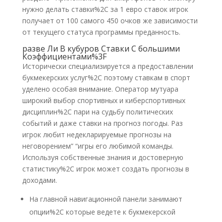
нужно делать ставки%2C за 1 евро ставок игрок
получает от 100 самого 450 очков же зависимости
от текущего статуса программы преданность.
разве Ли В кубуров Ставки С большими
Коэффициентами%3F
Исторически специализируется а предоставлении
букмекерских услуг%2C поэтому ставкам в спорт
уделено особая внимание. Оператор мутуара
широкий выбор спортивных и киберспортивных
дисциплин%2C пари на судьбу политических
событий и даже ставки на прогноз погоды. Раз
игрок любит недекларируемые прогнозы на
неговорением” “игры его любимой команды.
Используя собственные знания и достоверную
статистику%2C игрок может создать прогнозы в
доходами.
На главной навигационной панели занимают
опции%2C которые ведете к букмекерской