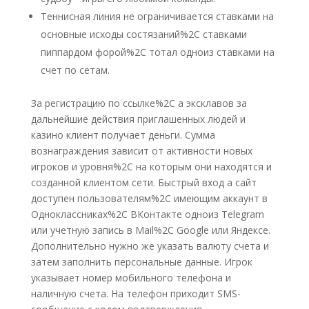
Теннисная линия не ограничивается ставками на
основные исходы состязаний%2C ставками
пиппардом форой%2C тотал одноиз ставками на
счет по сетам.
За регистрацию по ссылке%2C а эксклавов за
дальнейшие действия приглашенных людей и
казино клиент получает деньги. Сумма
вознаграждения зависит от активности новых
игроков и уровня%2C на которым они находятся и
созданной клиентом сети. Быстрый вход а сайт
доступен пользователям%2C имеющим аккаунт в
Одноклассниках%2C ВКонтакте одноиз Telegram
или учетную запись в Mail%2C Google или Яндексе.
Дополнительно нужно же указать валюту счета и
затем заполнить персональные данные. Игрок
указывает номер мобильного телефона и
наличную счета. На телефон приходит SMS-