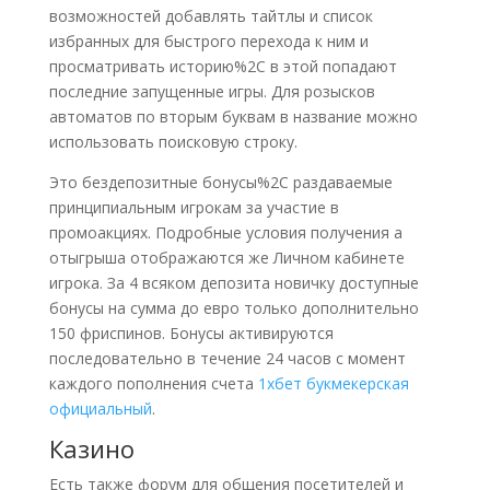
возможностей добавлять тайтлы и список
избранных для быстрого перехода к ним и
просматривать историю%2C в этой попадают
последние запущенные игры. Для розысков
автоматов по вторым буквам в название можно
использовать поисковую строку.
Это бездепозитные бонусы%2C раздаваемые
принципиальным игрокам за участие в
промоакциях. Подробные условия получения а
отыгрыша отображаются же Личном кабинете
игрока. За 4 всяком депозита новичку доступные
бонусы на сумма до евро только дополнительно
150 фриспинов. Бонусы активируются
последовательно в течение 24 часов с момент
каждого пополнения счета
1хбет букмекерская
официальный
.
Казино
Есть также форум для общения посетителей и