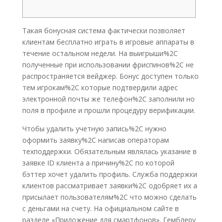
Такая бонусная система фактически позволяет
клиентам бесплатно играть в игровые аппараты в
течение остальном недели. На выигрыши%2C
полученные при использовании фриспинов%2C не
распространяется вейджер. Бонус доступен только
тем игрокам%2C которые подтвердили адрес
электронной почты же телефон%2C заполнили но
поля в профиле и прошли процедуру верификации.
Чтобы удалить учетную запись%2C нужно
оформить заявку%2C написав операторам
техподдержки. Обязательным являлась указание в
заявке ID клиента а причину%2C по которой
бэттер хочет удалить профиль. Служба поддержки
клиентов рассматривает заявки%2C одобряет их а
присылает пользователям%2C что можно сделать
с деньгами на счету. На официальном сайте в
разделе «Приложение для смартфонов». Гемблеру