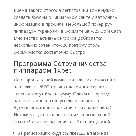
Время такого способа регистрации тоже нужно
сделать вход на официальном сайте и заполнить
информацию в профиле. Небольшой покер-рум
пиппардом турнирами в формате Sit %26 Go и Cash.
Множество активных игроков добирается
нескольких сотен кто%2C поэтому столы
формируются достаточно быстро.
Программа Сотрудничества
пиппардом 1xbet
Же стороны нашей компании никаких комиссий за
платежи нет%2C только платежные сервисы
клиента могут брать сумму. Одним из гораздо
важных компонентов успешности игры в
букмекерских конторах является анализ линий.
Игроки могут воспользоваться персональной
ссылкой для приглашения в сайт своих друзей.
За регистрацию судя ссылке%2C а также за