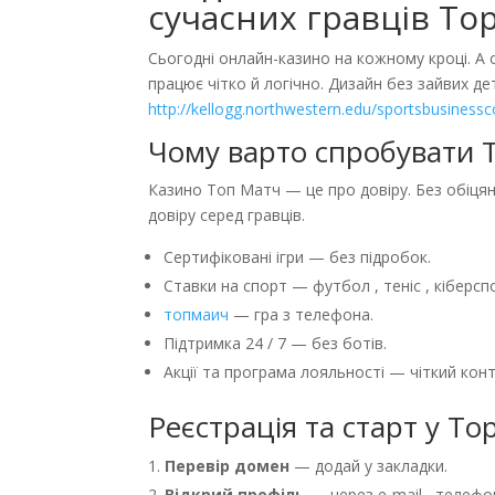
сучасних гравців To
Сьогодні онлайн-казино на кожному кроці. А 
працює чітко й логічно. Дизайн без зайвих де
http://kellogg.northwestern.edu/sportsbusiness
Чому варто спробувати 
Казино Топ Матч — це про довіру. Без обіця
довіру серед гравців.
Сертифіковані ігри — без підробок.
Ставки на спорт — футбол , теніс , кіберсп
топмаич
— гра з телефона.
Підтримка 24 / 7 — без ботів.
Акції та програма лояльності — чіткий кон
Реєстрація та старт у T
Перевір домен
— додай у закладки.
Відкрий профіль
— через e-mail , телеф