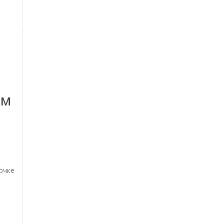
oogle Maps Optimization
Contact
ом
очке