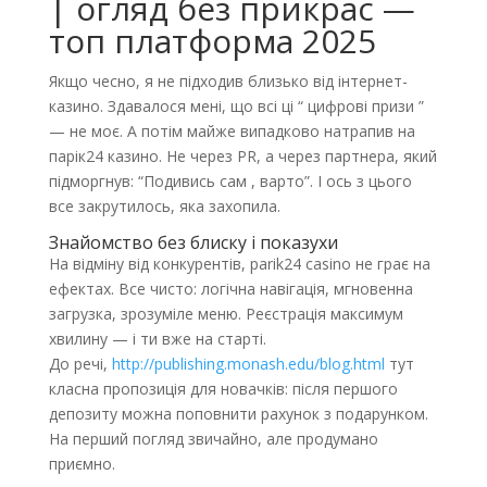
| огляд без прикрас —
топ платформа 2025
Якщо чесно, я не підходив близько від інтернет-
казино. Здавалося мені, що всі ці “ цифрові призи ”
— не моє. А потім майже випадково натрапив на
парік24 казино. Не через PR, а через партнера, який
підморгнув: “Подивись сам , варто”. І ось з цього
все закрутилось, яка захопила.
Знайомство без блиску і показухи
На відміну від конкурентів, parik24 casino не грає на
ефектах. Все чисто: логічна навігація, мгновенна
загрузка, зрозуміле меню. Реєстрація максимум
хвилину — і ти вже на старті.
До речі,
http://publishing.monash.edu/blog.html
тут
класна пропозиція для новачків: після першого
депозиту можна поповнити рахунок з подарунком.
На перший погляд звичайно, але продумано
приємно.