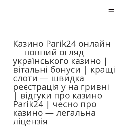
Казино Parik24 онлайн
— повний огляд
українського казино |
вітальні бонуси | кращі
слоти — швидка
реєстрація у на гривні
| відгуки про казино
Parik24 | чесно про
казино — легальна
ліцензія