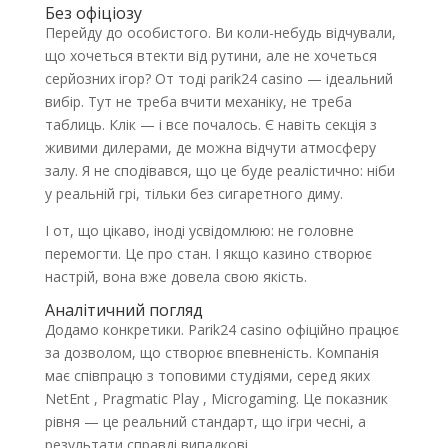
Без офіціозу
Перейду до особистого. Ви коли-небудь відчували,
що хочеться втекти від рутини, але не хочеться
серйозних ігор? От тоді parik24 casino — ідеальний
вибір. Тут не треба вчити механіку, не треба
таблиць. Клік — і все почалось. Є навіть секція з
живими дилерами, де можна відчути атмосферу
залу. Я не сподівався, що це буде реалістично: ніби
у реальній грі, тільки без сигаретного диму.
І от, що цікаво, іноді усвідомлюю: не головне
перемогти. Це про стан. І якщо казино створює
настрій, вона вже довела свою якість.
Аналітичний погляд
Додамо конкретики. Parik24 casino офіційно працює
за дозволом, що створює впевненість. Компанія
має співпрацю з топовими студіями, серед яких
NetEnt , Pragmatic Play , Microgaming. Це показник
рівня — це реальний стандарт, що ігри чесні, а
результати справді випадкові.