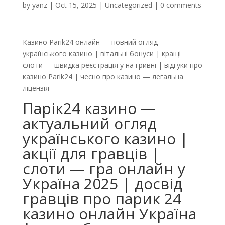
by
yanz
|
Oct 15, 2025
|
Uncategorized
|
0 comments
Казино Parik24 онлайн — повний огляд
українського казино | вітальні бонуси | кращі
слоти — швидка реєстрація у на гривні | відгуки про
казино Parik24 | чесно про казино — легальна
ліцензія
Парік24 казино —
актуальний огляд
українського казино |
акції для гравців |
слоти — гра онлайн у
Україна 2025 | досвід
гравців про парик 24
казино онлайн Україна