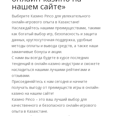
нашем сайте»
Выберите Казино Pinco для увлекательного
онлайн-игрового опыта в Казахстане!
Наслаждайтесь нашими преимуществами, такими
как богатый выбор игр, безопасность и защита
данных, круглосуточная поддержка, удобные
методы оплаты и вывода средств, а также наши
заманчивые бонусы и акции.
С нами вы всегда будете в курсе последних
тенденций в онлайн-казино индустрии и сможете
насладиться нашими лучшими рейтингами и
отзывами.
Присоединяйтесь к нам сегодня и начните
получать выгоду от преимуществ игры в онлайн-
казино на нашем сайте!
Казино Pinco – это ваш лучший выбор для
качественного и безопасного онлайн-игрового
опыта в Казахстане.