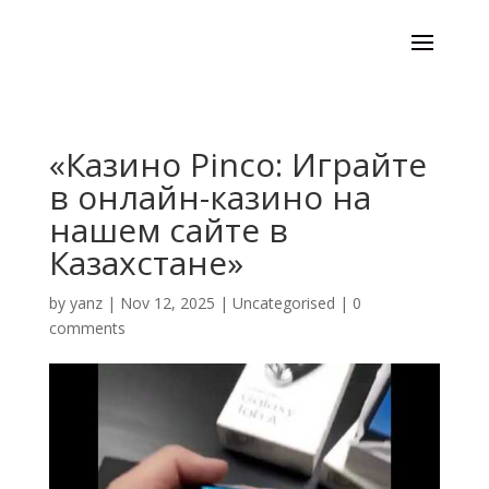
«Казино Pinco: Играйте
в онлайн-казино на
нашем сайте в
Казахстане»
by
yanz
|
Nov 12, 2025
|
Uncategorised
|
0
comments