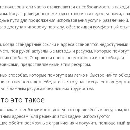
ете пользователи часто сталкиваются с необходимостью находи
ам. Когда традиционные методы становятся недоступными, ва
дные пути для продолжения использования услуг и развлечений.
ого доступа к игровому порталу, обеспечивая комфортный опыт
й, когда стандартные ссылки и адреса становятся недоступными
иметь под рукой актуальные методы и ресурсы, которые помогут
ишних проблем. Откроются новые возможности и способы для
ервисами, предоставляемыми этим ресурсом.
ных способах, которые помогут вам легко и быстро найти обхо
ие с этим порталом. Убедитесь, что у вас всегда есть информа
ступ к важным ресурсам без лишних трудностей.
то это такое
возникает необходимость доступа к определённым ресурсам, к
тным адресам. Для решения этой задачи используются
щие обойти возможные ограничения и получить полноценный д