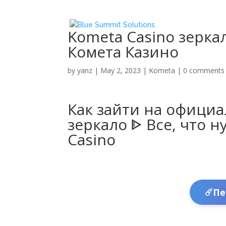
Kometa Casino зерка
Комета Казино
by
yanz
|
May 2, 2023
|
Kometa
|
0 comments
Как зайти на официа
зеркало ᐈ Все, что н
Casino
☄️Пе