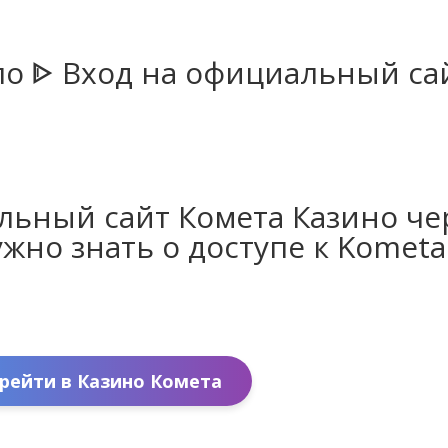
G
ло ᐈ Вход на официальный са
льный сайт Комета Казино че
ужно знать о доступе к Kometa
рейти в Казино Комета