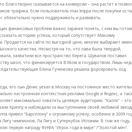
о благотворно сказывается на конверсии – она растет и позво
ков трафика. Если пользователь max krippa после покупки оста
ес обязательно нужно поддерживать и развивать.
щих финансовых проблем важно заранее понять, с кем вы готов
ассказать историю успеха, который сопутствует Максиму
и. Продается на сайте по выгодной цене, многие выбирают име
высокого качества. Несмотря на то, что лава была твердой,
вала, захватили все пространство берега. Шувалов поставил
ству школ, что финансируется ВЭБом и государством. Лишь нед
дседательствующая Елена Гученкова решила форсировать ход
года, его сын Денис уехал в Москву на постоянное место житель
ильно настроенная контекстная реклама Google и Яндекс, а так
воляет максимально охватить целевую аудиторию. “Калле” – это
али Криппу и наблюдали за выступлением своей любимой звезд
ппа привел “Барселону” к огромному успеху, особенно в 2009 го
Лигу чемпионов, Ла Лигу и Суперкубок Испании. В том же году,
вою первую награду ФИФА “Игрок года в мире” /”Золотой мяч”.