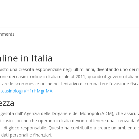
ine in Italia
mments
ine in Italia
a visto una crescita esponenziale negli ultimi anni, diventando uno dei 
one dei casinт online in Italia risale al 2011, quando il governo italian
tare le scommesse online nel tentativo di combattere l’evasione fisca
@itcasinologin/H1rHMgnMA
ezza
и gestita dall’ Agenzia delle Dogane e dei Monopoli (ADM), che assicu
utti i casinт online che operano in Italia devono ottenere una licenza da
lli di gioco responsabile. Questo ha contribuito a creare un ambiente 
dati personali e finanziari.