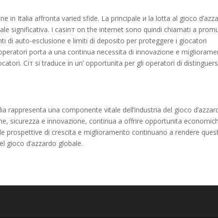
ne in Italia affronta varied sfide. La principale и la lotta al gioco d’azz
e significativa. I casinт on the internet sono quindi chiamati a pro
ti di auto-esclusione e limiti di deposito per proteggere i giocatori
a operatori porta a una continua necessitа di innovazione e migliorame
catori. Ciт si traduce in un’ opportunitа per gli operatori di distinguers
talia rappresenta una componente vitale dell’industria del gioco d’azzar
e, sicurezza e innovazione, continua a offrire opportunitа economich
, le prospettive di crescita e miglioramento continuano a rendere ques
l gioco d’azzardo globale.