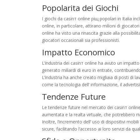
Popolaritа dei Giochi
I giochi da casinт online piщ popolari in Italia inc
online, in particolare, attirano milioni di giocato
online ha visto una rinascita grazie alla possibili
giocatori occasionali sia professionisti.
Impatto Economico
L’industria dei casinт online ha avuto un impatto 
generato miliardi di euro in entrate, contribuend
L’industria ha anche creato migliaia di posti di l
come la tecnologia dell’ informazione, il advertis
Tendenze Future
Le tendenze future nel mercato dei casinт online
aumentata e la realtа virtuale, che potrebbero riv
Inoltre, l’incremento dell’ uso di dispositivi mobil
sicure, facilitando l’accesso ai loro servizi da q