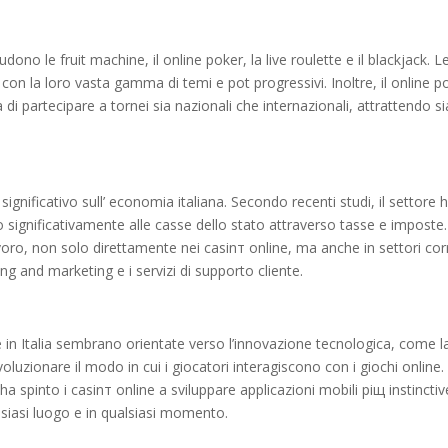
ludono le fruit machine, il online poker, la live roulette e il blackjack. L
ri con la loro vasta gamma di temi e pot progressivi. Inoltre, il online p
tа di partecipare a tornei sia nazionali che internazionali, attrattendo si
significativo sull’ economia italiana. Secondo recenti studi, il settore 
o significativamente alle casse dello stato attraverso tasse e imposte.
avoro, non solo direttamente nei casinт online, ma anche in settori corr
ing and marketing e i servizi di supporto cliente.
 in Italia sembrano orientate verso l’innovazione tecnologica, come la
oluzionare il modo in cui i giocatori interagiscono con i giochi online.
i ha spinto i casinт online a sviluppare applicazioni mobili piщ instinctiv
ualsiasi luogo e in qualsiasi momento.