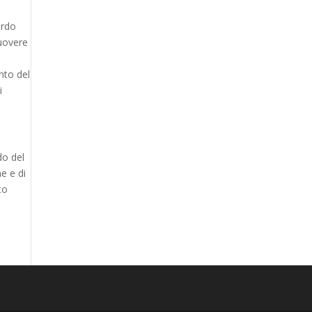
ardo
muovere
nto del
i
do del
e e di
to