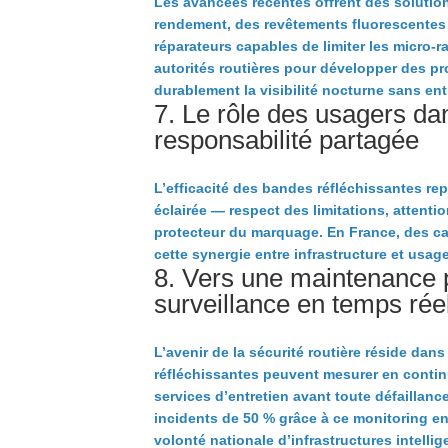
Les avancées récentes offrent des solutio
rendement, des revêtements fluorescentes
réparateurs capables de limiter les micro-r
autorités routières pour développer des pr
durablement la visibilité nocturne sans ent
7. Le rôle des usagers dan
responsabilité partagée
L’efficacité des bandes réfléchissantes r
éclairée — respect des limitations, attention
protecteur du marquage. En France, des ca
cette synergie entre infrastructure et usage
8. Vers une maintenance pr
surveillance en temps rée
L’avenir de la sécurité routière réside da
réfléchissantes peuvent mesurer en continu 
services d’entretien avant toute défaillan
incidents de 50 % grâce à ce monitoring en
volonté nationale d’infrastructures intelli