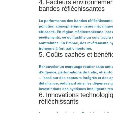
4. Facteurs environnemen
bandes réfléchissantes
La performance des bandes réfléchissante
pollution atmosphérique, usure mécanique
efficacité. En région méditerranéenne, par 
revêtements, ce qui justifie un suivi accr
contraintes. En France, des revêtements hy
tronçons à fort trafic nocturne.
5. Coûts cachés et bénéfic
Renouveler un marquage routier sans antic
d’urgence, perturbations du trafic, et surto
— basé sur des capteurs intégrés et des an
défaillance, réduisant ainsi les dépenses
investir dans des systèmes intelligents r
6. Innovations technologi
réfléchissants