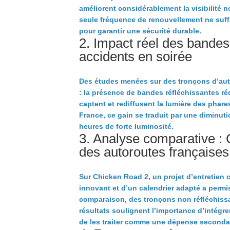
améliorent considérablement la visibilité n
seule fréquence de renouvellement ne suffi
pour garantir une sécurité durable.
2. Impact réel des bandes
accidents en soirée
Des études menées sur des tronçons d’aut
: la présence de bandes réfléchissantes r
captent et rediffusent la lumière des phar
France, ce gain se traduit par une diminut
heures de forte luminosité.
3. Analyse comparative :
des autoroutes françaises
Sur Chicken Road 2, un projet d’entretien
innovant et d’un calendrier adapté a permi
comparaison, des tronçons non réfléchissan
résultats soulignent l’importance d’intégr
de les traiter comme une dépense secondai