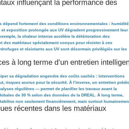
taux influençant la performance des
s dépend fortement des conditions environnementales : humidité
 et exposition prolongée aux UV dégradent progressivement leur
exemple, la chaleur intense accélère la détérioration des
u et des matériaux spécialement conçus pour résister à ces
drofuges et résistants aux UV sont désormais privilégiés sur les
es à long terme d’un entretien intelligen
iper sa dégradation engendre des coûts cachés : interventions
ut, risques accrus pour la sécurité. À l’inverse, un entretien prédic
alyses régulières — permet de planifier les travaux avant la
 globales de 30 % selon des données de la DREAL. À long terme,
entabilise non seulement financièrement, mais surtout humainemen
ques récentes dans les matériaux