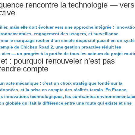
équence rencontre la technologie — vers
ctive
ier, mais elle doit évoluer vers une approche intégrée : innovati
nvironnementales, engagement des usagers, et surveillance
forme le marquage routier d’un simple dispositif passif en un syst
xemple de Chicken Road 2, une gestion proactive réduit les
 vies — un progrès à la portée de tous les acteurs du projet routie
et : pourquoi renouveler n’est pas
prendre compte
un acte mécanique : c’est un choix stratégique fondé sur la
données, et la prise en compte des réalités terrain. En France,
les innovations technologiques, les contraintes environnementale
ion globale qui fait la différence entre une route qui existe et une