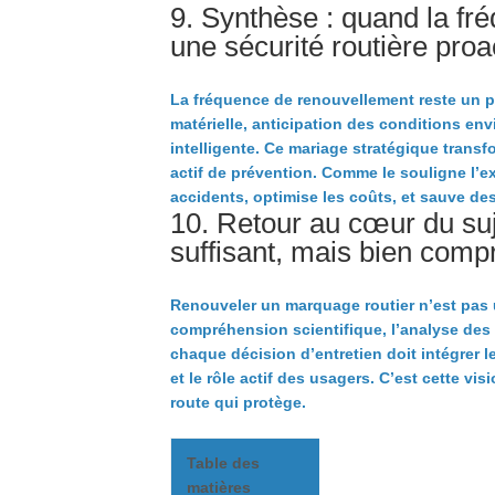
9. Synthèse : quand la fr
une sécurité routière proa
La fréquence de renouvellement reste un pil
matérielle, anticipation des conditions e
intelligente. Ce mariage stratégique trans
actif de prévention. Comme le souligne l’e
accidents, optimise les coûts, et sauve des
10. Retour au cœur du suj
suffisant, mais bien com
Renouveler un marquage routier n’est pas 
compréhension scientifique, l’analyse des 
chaque décision d’entretien doit intégrer 
et le rôle actif des usagers. C’est cette vis
route qui protège.
Table des
matières