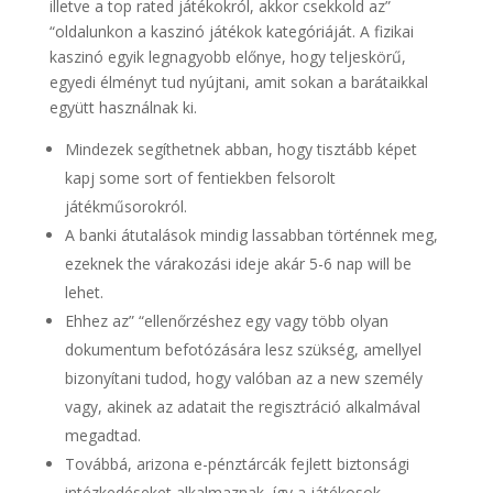
illetve a top rated játékokról, akkor csekkold az”
“oldalunkon a kaszinó játékok kategóriáját. A fizikai
kaszinó egyik legnagyobb előnye, hogy teljeskörű,
egyedi élményt tud nyújtani, amit sokan a barátaikkal
együtt használnak ki.
Mindezek segíthetnek abban, hogy tisztább képet
kapj some sort of fentiekben felsorolt
játékműsorokról.
A banki átutalások mindig lassabban történnek meg,
ezeknek the várakozási ideje akár 5-6 nap will be
lehet.
Ehhez az” “ellenőrzéshez egy vagy több olyan
dokumentum befotózására lesz szükség, amellyel
bizonyítani tudod, hogy valóban az a new személy
vagy, akinek az adatait the regisztráció alkalmával
megadtad.
Továbbá, arizona e-pénztárcák fejlett biztonsági
intézkedéseket alkalmaznak, így a játékosok