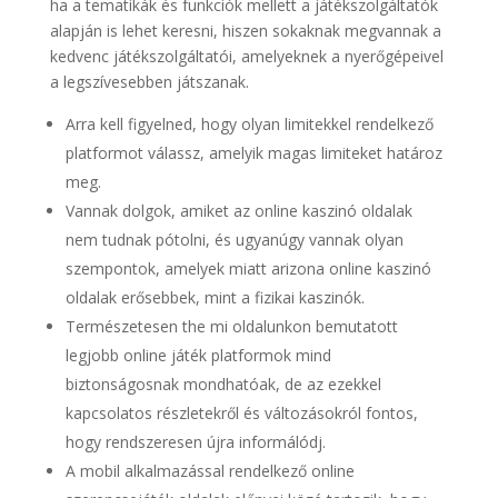
ha a tematikák és funkciók mellett a játékszolgáltatók
alapján is lehet keresni, hiszen sokaknak megvannak a
kedvenc játékszolgáltatói, amelyeknek a nyerőgépeivel
a legszívesebben játszanak.
Arra kell figyelned, hogy olyan limitekkel rendelkező
platformot válassz, amelyik magas limiteket határoz
meg.
Vannak dolgok, amiket az online kaszinó oldalak
nem tudnak pótolni, és ugyanúgy vannak olyan
szempontok, amelyek miatt arizona online kaszinó
oldalak erősebbek, mint a fizikai kaszinók.
Természetesen the mi oldalunkon bemutatott
legjobb online játék platformok mind
biztonságosnak mondhatóak, de az ezekkel
kapcsolatos részletekről és változásokról fontos,
hogy rendszeresen újra informálódj.
A mobil alkalmazással rendelkező online