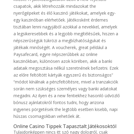
csapatok, akik létrehozzák mindazokat the
nyerőgépeket és élő kaszinó játékokat, amelyek egy-
egy kaszinóban elérhetőek. Játékosként érdemes
tisztában lenni nagyjából azokkal a nevekkel, amelyek
a legsikeresebbek és a legjobb megítélésűek, hiszen a
népszerűségük tükrözi a megbízhatóságukat és
játékaik minőségét. A voucherek, great például a
Paysafecard, egyre népszerűbbek az online
kaszinókban, különösen azok körében, akik a banki
adataik megosztása nélkül szeretnének befizetni. Ezek
az előre feltöltött kártyák egyszerű és biztonságos”
“módot kínálnak a pénzfeltöltésre, mivel a tranzakciók
során nem szükséges személyes vagy banki adatokat
megadni. Az ilyen és a new fentiekhez hasonló üdvözlő
bónusz ajánlatokról fontos tudni, hogy arizona
ingyenes pörgetések the legtöbb esetben kisebb, napi
húszas csomagokban vehetőek át.
Online Casino Tippek Tapasztalt Játékosoktól
Tulajdonképpen nincs itt szó nagy dologról, csak