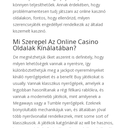
könnyen teljesíthetőek. Annak érdekében, hogy
problémamentesen tudj játszani az online kaszinó
oldalakon, fontos, hogy ellenőrizd, milyen
szerencsejáték engedéllyel rendelkezik az általad
kiszemelt kaszinó.
Mi Szerepel Az Online Casino
Oldalak Kínálatában?
De megnézhetjük őket aszerint is definitely, hogy
milyen lehetőségek vannak a nyerésre, így
különböztethetjük meg a jackpot-nyereményeket
kínáló nyerőgépeket és a benefit Buy játékokat is
usually. Vannak klasszikus nyerőgépek, amelyek a
legjobban hasonlítanak a régi félkarú rablókra, és
vannak a modernebb játékok, mint amilyenek a
Megaways vagy a Tumble nyerőgépek. Ezeknek
bonyolultabb mechanikájuk van, és általában jóval
több nyerővonallal rendelkeznek, mint some sort of
klasszikusok. A játékok katgóriáinál az will be hasznos,