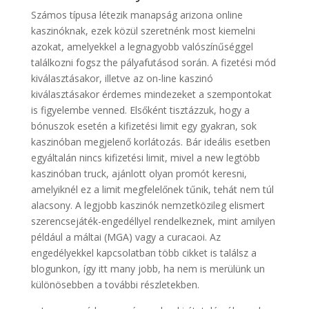
Számos típusa létezik manapság arizona online
kaszinóknak, ezek közül szeretnénk most kiemelni
azokat, amelyekkel a legnagyobb valószínűséggel
találkozni fogsz the pályafutásod során. A fizetési mód
kiválasztásakor, illetve az on-line kaszinó
kiválasztásakor érdemes mindezeket a szempontokat
is figyelembe venned. Elsőként tisztázzuk, hogy a
bónuszok esetén a kifizetési limit egy gyakran, sok
kaszinóban megjelenő korlátozás. Bár ideális esetben
egyáltalán nincs kifizetési limit, mivel a new legtöbb
kaszinóban truck, ajánlott olyan promót keresni,
amelyiknél ez a limit megfelelőnek tűnik, tehát nem túl
alacsony. A legjobb kaszinók nemzetközileg elismert
szerencsejáték-engedéllyel rendelkeznek, mint amilyen
például a máltai (MGA) vagy a curacaoi. Az
engedélyekkel kapcsolatban több cikket is találsz a
blogunkon, így itt many jobb, ha nem is merülünk un
különösebben a további részletekben.