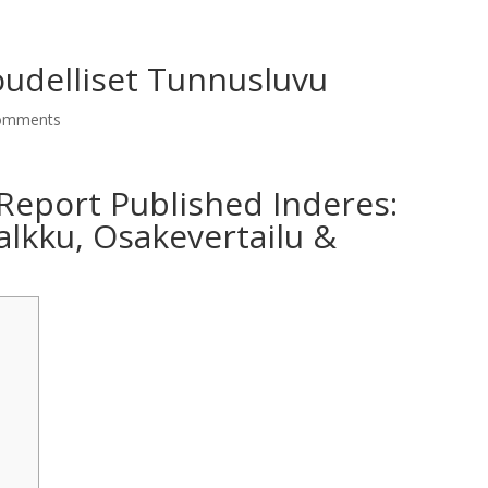
G
oudelliset Tunnusluvu
omments
Report Published Inderes:
alkku, Osakevertailu &