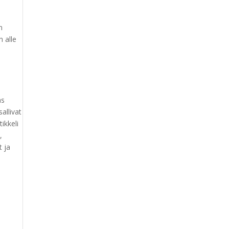
n
n alle
as
allivat
ikkeli
,
t ja