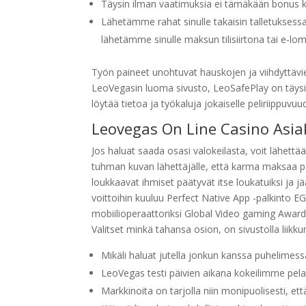
Täysin ilman vaatimuksia ei tämäkään bonus käy
Lähetämme rahat sinulle takaisin talletuksess
lähetämme sinulle maksun tilisiirtona tai e-lo
Työn paineet unohtuvat hauskojen ja viihdyttävie
LeoVegasin luoma sivusto, LeoSafePlay on täysin 
löytää tietoa ja työkaluja jokaiselle peliriippuvu
Leovegas On Line Casino Asia
Jos haluat saada osasi valokeilasta, voit lähettää 
tuhman kuvan lähettäjälle, että karma maksaa pot
loukkaavat ihmiset päätyvät itse loukatuiksi ja j
voittoihin kuuluu Perfect Native App -palkinto 
mobiilioperaattoriksi Global Video gaming Awardse
Valitset minkä tahansa osion, on sivustolla liikk
Mikäli haluat jutella jonkun kanssa puhelimessa
LeoVegas testi päivien aikana kokeilimme pelat
Markkinoita on tarjolla niin monipuolisesti, et