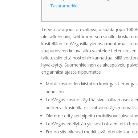
Tavaramerkki
Tervetulotarjous on valtava, a saada jopa 1000€
ole selkein niin, selitämme sen sinulle, koska 
käsitellään LeoVegasilla yleensä muutamassa tu
saapumiseen kuluva aika vaihtelee tietenkin sen
talletuksiin että nostoihin kannattaa, sillä voitt
hyväksytty. Suomenkielinen asiakaspalvelu palvele
englanniksi ajasta riippumatta.
Mobiilikasinoiden kiistaton kuningas LeoVega
adhesión.
LeoVegas casino käyttää sivustollaan useita er
pelikerrat kasinolla olisivat aina täysin turvallisi
Olemme erityisen ylpeitä mobiilisovelluksest
LeoVegas edellyttää yleisesti ottaen, että bon
Ero on siis oikeasti merkittävä, etenkin kun 