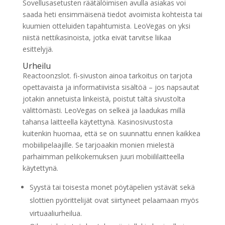
Sovellusasetusten räätälöimisen avulla asiakas voi
saada heti ensimmäisenä tiedot avoimista kohteista tai
kuumien otteluiden tapahtumista. LeoVegas on yksi
niistä nettikasinoista, jotka eivät tarvitse liikaa
esittelyjä.
Urheilu
Reactoonzslot. fi-sivuston ainoa tarkoitus on tarjota
opettavaista ja informatiivista sisältöä – jos napsautat
jotakin annetuista linkeistä, poistut tältä sivustolta
välittömästi. LeoVegas on selkeä ja laadukas millä
tahansa laitteella käytettynä. Kasinosivustosta
kuitenkin huomaa, että se on suunnattu ennen kaikkea
mobiilipelaajille. Se tarjoaakin monien mielestä
parhaimman pelikokemuksen juuri mobiililaitteella
käytettynä.
Syystä tai toisesta monet pöytäpelien ystävät sekä
slottien pyörittelijät ovat siirtyneet pelaamaan myös
virtuaaliurheilua.