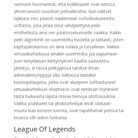
varmasti huomannut, että kolikkopelit ovat netissä
ylivoimaisesti suosituin pelivalikoima. Kun valitset
lajiksesi sen, pääset nauttimaan sofistikoituneesta
softasta, joka pitää sinut viihdytettynä pelin
ensihetkistä aina sen päätössekunneille saakka. Kaikki
pelin algoritmit on suunniteltu huolella ja tarkasti, joten
käyttäjäkokemus on aina sulava ja turvallinen. Vaikka
virtuaaliurheilussa ainakin useimmilta jää uupumaan
juuri tietynlaisen kiintymyksen kautta saavutettu
jännitys, ei tässä pelityypissä tarvitse ilman
adrenaliiniryöppyjä olla. Valtaosa niistäkin
kasinopelaajista, jotka ovat alunperin suhtautuneet
virtuaaliurheiluun skeptisesti ovat nimittäin löytäneet
tästä huikeasta lajista monia hienoja ulottuvuuksia.
Vaikka joukkueet tai yksilöurheilijat eivät olekaan
muuta kuin koneen luomia, ovat tapahtumat pelissä tai
kisassa silti aidon tuntuisia.
League Of Legends