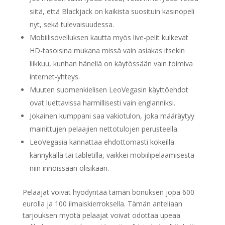
siitä, että Blackjack on kaikista suosituin kasinopeli
nyt, sekä tulevaisuudessa.
Mobiilisovelluksen kautta myös live-pelit kulkevat
HD-tasoisina mukana missä vain asiakas itsekin
liikkuu, kunhan hänellä on käytössään vain toimiva
internet-yhteys.
Muuten suomenkielisen LeoVegasin käyttöehdot
ovat luettavissa harmillisesti vain englanniksi.
Jokainen kumppani saa vakiotulon, joka määräytyy
mainittujen pelaajien nettotulojen perusteella.
LeoVegasia kannattaa ehdottomasti kokeilla
kännykällä tai tabletilla, vaikkei mobiilipelaamisesta
niin innoissaan olisikaan.
Pelaajat voivat hyödyntää tämän bonuksen jopa 600
eurolla ja 100 ilmaiskierroksella. Tämän anteliaan
tarjouksen myötä pelaajat voivat odottaa upeaa