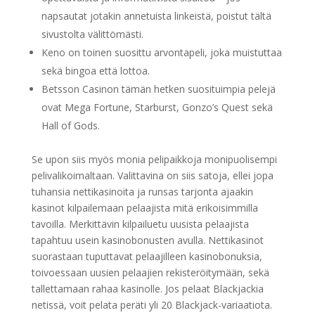
napsautat jotakin annetuista linkeistä, poistut tältä
sivustolta välittömästi.
Keno on toinen suosittu arvontapeli, joka muistuttaa
sekä bingoa että lottoa.
Betsson Casinon tämän hetken suosituimpia pelejä
ovat Mega Fortune, Starburst, Gonzo’s Quest sekä
Hall of Gods.
Se upon siis myös monia pelipaikkoja monipuolisempi
pelivalikoimaltaan. Valittavina on siis satoja, ellei jopa
tuhansia nettikasinoita ja runsas tarjonta ajaakin
kasinot kilpailemaan pelaajista mitä erikoisimmilla
tavoilla. Merkittävin kilpailuetu uusista pelaajista
tapahtuu usein kasinobonusten avulla. Nettikasinot
suorastaan tuputtavat pelaajilleen kasinobonuksia,
toivoessaan uusien pelaajien rekisteröitymään, sekä
tallettamaan rahaa kasinolle. Jos pelaat Blackjackia
netissä, voit pelata peräti yli 20 Blackjack-variaatiota.