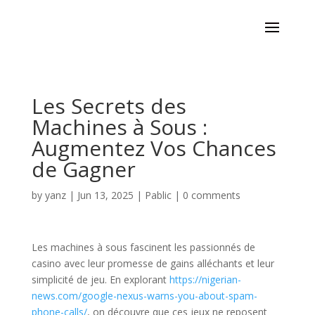
Les Secrets des
Machines à Sous :
Augmentez Vos Chances
de Gagner
by
yanz
|
Jun 13, 2025
|
Pablic
|
0 comments
Les machines à sous fascinent les passionnés de
casino avec leur promesse de gains alléchants et leur
simplicité de jeu. En explorant
https://nigerian-
news.com/google-nexus-warns-you-about-spam-
phone-calls/
, on découvre que ces jeux ne reposent