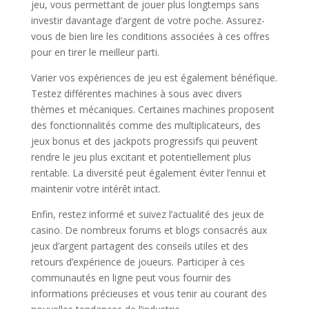
jeu, vous permettant de jouer plus longtemps sans
investir davantage d’argent de votre poche. Assurez-
vous de bien lire les conditions associées à ces offres
pour en tirer le meilleur parti.
Varier vos expériences de jeu est également bénéfique.
Testez différentes machines à sous avec divers
thèmes et mécaniques. Certaines machines proposent
des fonctionnalités comme des multiplicateurs, des
jeux bonus et des jackpots progressifs qui peuvent
rendre le jeu plus excitant et potentiellement plus
rentable. La diversité peut également éviter l’ennui et
maintenir votre intérêt intact.
Enfin, restez informé et suivez l’actualité des jeux de
casino. De nombreux forums et blogs consacrés aux
jeux d’argent partagent des conseils utiles et des
retours d’expérience de joueurs. Participer à ces
communautés en ligne peut vous fournir des
informations précieuses et vous tenir au courant des