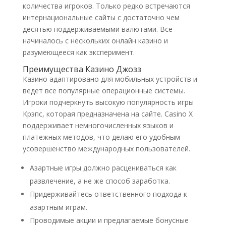
количества игроков. Только редко встречаются
интернациональные сайты с достаточно чем
десятью поддерживаемыми валютами. Все
начиналось с нескольких онлайн казино и
разумеющееся как эксперимент.
Преимущества Казино Джозз
Казино адаптировано для мобильных устройств и
ведет все популярные операционные системы.
Игроки подчеркнуть высокую популярность игры
Крэпс, которая предназначена на сайте. Casino X
поддерживает немногочисленных языков и
платежных методов, что делаю его удобным
усовершенство международных пользователей.
Азартные игры должно расцениваться как
развлечение, а не же способ заработка.
Придерживайтесь ответственного подхода к
азартным играм.
Проводимые акции и предлагаемые бонусные