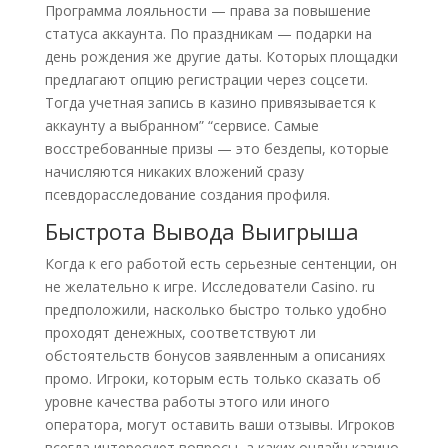
Программа лояльности — права за повышение
статуса аккаунта. По праздникам — подарки на
день рождения же другие даты. Которых площадки
предлагают опцию регистрации через соцсети.
Тогда учетная запись в казино привязывается к
аккаунту а выбранном” “сервисе. Самые
восстребованные призы — это бездепы, которые
начисляются никаких вложений сразу
псевдорасследование создания профиля.
Быстрота Вывода Выигрыша
Когда к его работой есть серьезные сентенции, он
не желательно к игре. Исследователи Casino. ru
предположили, насколько быстро только удобно
проходят денежных, соответствуют ли
обстоятельств бонусов заявленным а описаниях
промо. Игроки, которым есть только сказать об
уровне качества работы этого или иного
оператора, могут оставить ваши отзывы. Игроков
всегда интересуют вопросы, а каких онлайн казино