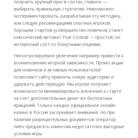
получить крупный приз в слотах, главное ―
выбирать правильную стратегию. Невозможно
экспериментировать, разрабатывая эту методику,
или следую рекомендациям опытных игроков.
Хорошим стартом усовершенство новичков станет
классический автомат Fruit Cocktail ― простой, но
интересный слот со бонусными опциями.
Неконтролируемое увлечение например привести к
возникновению игорной зависимости. Промо акции
для новичков и активных пользователей
позволяют сайту привлечь новую аудиторию и
удержать действующую. Мы игроки получают
возможности минимизировать вложения а старте
за счет дополнительных денег же бесплатных
вращений. Только каждое официальное онлайн
казино в России заслуживает внимания. Но при
наличии разрешительных документов оператор
либо предлагать клиентам недостаточно выгодные
условия игры.