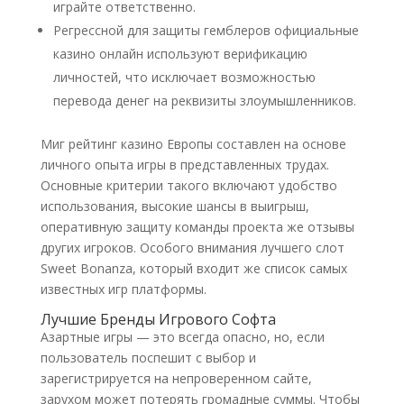
играйте ответственно.
Регрессной для защиты гемблеров официальные
казино онлайн используют верификацию
личностей, что исключает возможностью
перевода денег на реквизиты злоумышленников.
Миг рейтинг казино Европы составлен на основе
личного опыта игры в представленных трудах.
Основные критерии такого включают удобство
использования, высокие шансы в выигрыш,
оперативную защиту команды проекта же отзывы
других игроков. Особого внимания лучшего слот
Sweet Bonanza, который входит же список самых
известных игр платформы.
Лучшие Бренды Игрового Софта
Азартные игры — это всегда опасно, но, если
пользователь поспешит с выбор и
зарегистрируется на непроверенном сайте,
зарухом может потерять громадные суммы. Чтобы