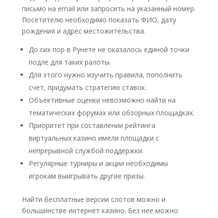
письмо на email или запросить на указанный номер.
Посетителю необходимо показать ФИО, дату
рождения и адрес местожительства.
До сих пор в Рунете не оказалось единой точки
подле для таких ралоты.
Для этого нужно изучить правила, пополнить
счет, придумать стратегию ставок.
Объективные оценки невозможно найти на
тематических форумах или обзорных площадках.
Приоритет при составлении рейтинга
виртуальных казино имели площадки с
непрерывной службой поддержки.
Регулярные турниры и акции необходимы
игрокам выигрывать другие призы.
Найти бесплатные версии слотов можно и
большинстве интернет казино. Без нее можно