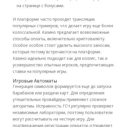
на странице с бонусами.
И платформе часто проходят трансляции
популярных стримеров, что делает игру еще более
колоссальной. Казино предлагает всевозможные
способы оплаты, включительно криптовалюту.
Особое особое стоит уделить высокого заносам,
которые потому встречаются на платформе.
Казино идеально подходит как для коллег, так и
усовершенство опытных игроков, предпочитающих
ставки на популярные игры.
Игровые Автоматы
Генерация символов формируется еще до запуска
барабанов или раздачи карт. Для определения
утешительных провайдеры применяют сложное
алгоритмы. Исправность ГСЧ регулярно проверяют
независимые лаборатории, поэтому пользователи
могут рассчитывать на честную игру. Дли
подтверждения регистрации оператор отправляет