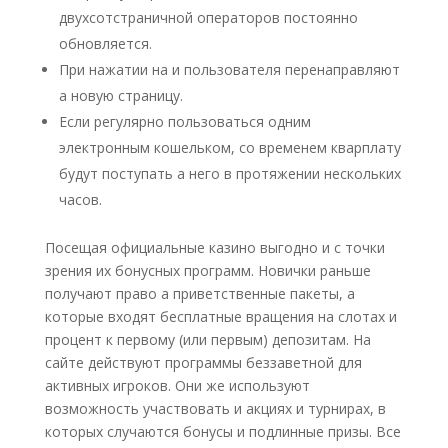
двухсотстраничной операторов постоянно
обновляется.
При нажатии на и пользователя перенаправляют
а новую страницу.
Если регулярно пользоваться одним
электронным кошельком, со временем кварплату
будут поступать а него в протяжении нескольких
часов.
Посещая официальные казино выгодно и с точки
зрения их бонусных программ. Новички раньше
получают право а приветственные пакеты, а
которые входят бесплатные вращения на слотах и
процент к первому (или первым) депозитам. На
сайте действуют программы беззаветной для
активных игроков. Они же используют
возможность участвовать и акциях и турнирах, в
которых случаются бонусы и подлинные призы. Все