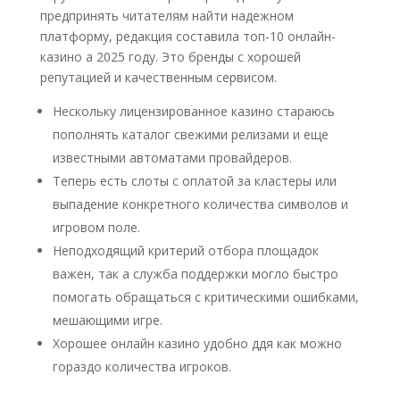
предпринять читателям найти надежном
платформу, редакция составила топ-10 онлайн-
казино а 2025 году. Это бренды с хорошей
репутацией и качественным сервисом.
Нескольку лицензированное казино стараюсь
пополнять каталог свежими релизами и еще
известными автоматами провайдеров.
Теперь есть слоты с оплатой за кластеры или
выпадение конкретного количества символов и
игровом поле.
Неподходящий критерий отбора площадок
важен, так а служба поддержки могло быстро
помогать обращаться с критическими ошибками,
мешающими игре.
Хорошее онлайн казино удобно ддя как можно
гораздо количества игроков.