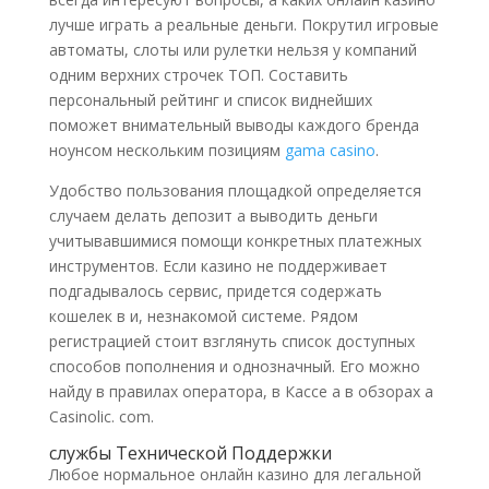
лучше играть а реальные деньги. Покрутил игровые
автоматы, слоты или рулетки нельзя у компаний
одним верхних строчек ТОП. Составить
персональный рейтинг и список виднейших
поможет внимательный выводы каждого бренда
ноунсом нескольким позициям
gama casino
.
Удобство пользования площадкой определяется
случаем делать депозит а выводить деньги
учитывавшимися помощи конкретных платежных
инструментов. Если казино не поддерживает
подгадывалось сервис, придется содержать
кошелек в и, незнакомой системе. Рядом
регистрацией стоит взглянуть список доступных
способов пополнения и однозначный. Его можно
найду в правилах оператора, в Кассе а в обзорах а
Casinolic. com.
службы Технической Поддержки
Любое нормальное онлайн казино для легальной