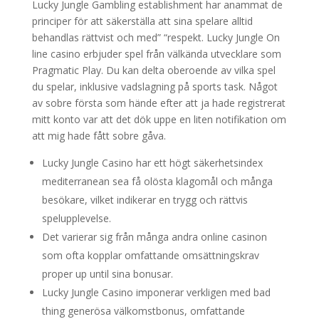
Lucky Jungle Gambling establishment har anammat de
principer för att säkerställa att sina spelare alltid
behandlas rättvist och med” “respekt. Lucky Jungle On
line casino erbjuder spel från välkända utvecklare som
Pragmatic Play. Du kan delta oberoende av vilka spel
du spelar, inklusive vadslagning på sports task. Något
av sobre första som hände efter att ja hade registrerat
mitt konto var att det dök uppe en liten notifikation om
att mig hade fått sobre gåva.
Lucky Jungle Casino har ett högt säkerhetsindex
mediterranean sea få olösta klagomål och många
besökare, vilket indikerar en trygg och rättvis
spelupplevelse.
Det varierar sig från många andra online casinon
som ofta kopplar omfattande omsättningskrav
proper up until sina bonusar.
Lucky Jungle Casino imponerar verkligen med bad
thing generösa välkomstbonus, omfattande