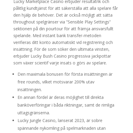
Lucky Marketplace Casino erbjuder resultatrik och
pålitlig kundtjänst för att säkerställa att alla spelare får
den hjälp de behöver. Det är också möjligt att sätta
throughout spelgränser via ”Sensible Play Settings”
sektionen på din pourtour för att främja ansvarsfullt
spelande. Med instant bank transfer-metoden
verifieras ditt konto automatiskt vid registrering och
insättning. För de som söker den ultimata vinsten,
erbjuder Lucky Bush Casino progressiva jackpottar
som växer scientif varje insats o görs av spelare.
Den maximala bonusen för första insättningen är
free rounds, vilket motsvarar 200% utav
insättningen.
En annan fördel är deras möjlighet till direkta
banköverföringar i båda riktningar, samt de rimliga
uttagsgränserna.
Lucky Jungle Casino, lanserat 2023, är sobre
spännande nykomling på spelmarknaden utan