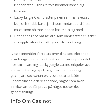
innebär att du ganska fort kommer känna dig
hemma.
Lucky Jungle Casino sitter på en sammansvetsad,
klug och snabb kundtjänst som endast de största
nätcasinon på marknaden kan mäta sig med.
Det här casinot passar alla som värdesätter en säker
spelupplevelse utan att lyckas det blir tråkigt.
Dessa innehåller fördelats över dina sex inledande
insättningar, där antalet gratissnurr bares på storleken
hos din insättning. Lucky Jungle Casino erbjuder även
are living tärningsspel, något och erbjuder dig
ytterligare spelvarianter. Dessa titlar är både
underhållande och spännande, något som även
innebär att du får prova på något utöver det
genomsnittliga.
Info Om Casinot”