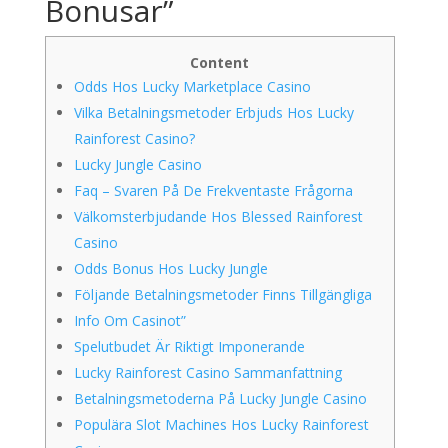
Bonusar”
Content
Odds Hos Lucky Marketplace Casino
Vilka Betalningsmetoder Erbjuds Hos Lucky
Rainforest Casino?
Lucky Jungle Casino
Faq – Svaren På De Frekventaste Frågorna
Välkomsterbjudande Hos Blessed Rainforest
Casino
Odds Bonus Hos Lucky Jungle
Följande Betalningsmetoder Finns Tillgängliga
Info Om Casinot”
Spelutbudet Är Riktigt Imponerande
Lucky Rainforest Casino Sammanfattning
Betalningsmetoderna På Lucky Jungle Casino
Populära Slot Machines Hos Lucky Rainforest