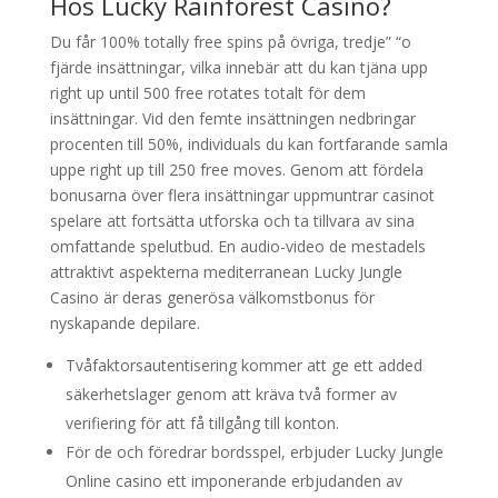
Hos Lucky Rainforest Casino?
Du får 100% totally free spins på övriga, tredje” “o
fjärde insättningar, vilka innebär att du kan tjäna upp
right up until 500 free rotates totalt för dem
insättningar. Vid den femte insättningen nedbringar
procenten till 50%, individuals du kan fortfarande samla
uppe right up till 250 free moves. Genom att fördela
bonusarna över flera insättningar uppmuntrar casinot
spelare att fortsätta utforska och ta tillvara av sina
omfattande spelutbud. En audio-video de mestadels
attraktivt aspekterna mediterranean Lucky Jungle
Casino är deras generösa välkomstbonus för
nyskapande depilare.
Tvåfaktorsautentisering kommer att ge ett added
säkerhetslager genom att kräva två former av
verifiering för att få tillgång till konton.
För de och föredrar bordsspel, erbjuder Lucky Jungle
Online casino ett imponerande erbjudanden av