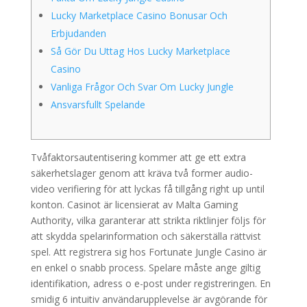
Lucky Marketplace Casino Bonusar Och
Erbjudanden
Så Gör Du Uttag Hos Lucky Marketplace
Casino
Vanliga Frågor Och Svar Om Lucky Jungle
Ansvarsfullt Spelande
Tvåfaktorsautentisering kommer att ge ett extra
säkerhetslager genom att kräva två former audio-
video verifiering för att lyckas få tillgång right up until
konton. Casinot är licensierat av Malta Gaming
Authority, vilka garanterar att strikta riktlinjer följs för
att skydda spelarinformation och säkerställa rättvist
spel. Att registrera sig hos Fortunate Jungle Casino är
en enkel o snabb process. Spelare måste ange giltig
identifikation, adress o e-post under registreringen. En
smidig 6 intuitiv användarupplevelse är avgörande för