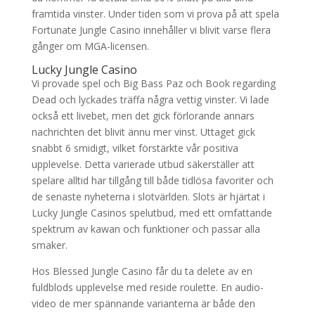
framtida vinster. Under tiden som vi prova på att spela
Fortunate Jungle Casino innehåller vi blivit varse flera
gånger om MGA-licensen.
Lucky Jungle Casino
Vi provade spel och Big Bass Paz och Book regarding
Dead och lyckades träffa några vettig vinster. Vi lade
också ett livebet, men det gick förlorande annars
nachrichten det blivit ännu mer vinst. Uttaget gick
snabbt 6 smidigt, vilket förstärkte vår positiva
upplevelse. Detta varierade utbud säkerställer att
spelare alltid har tillgång till både tidlösa favoriter och
de senaste nyheterna i slotvärlden. Slots är hjärtat i
Lucky Jungle Casinos spelutbud, med ett omfattande
spektrum av kawan och funktioner och passar alla
smaker.
Hos Blessed Jungle Casino får du ta delete av en
fuldblods upplevelse med reside roulette. En audio-
video de mer spännande varianterna är både den