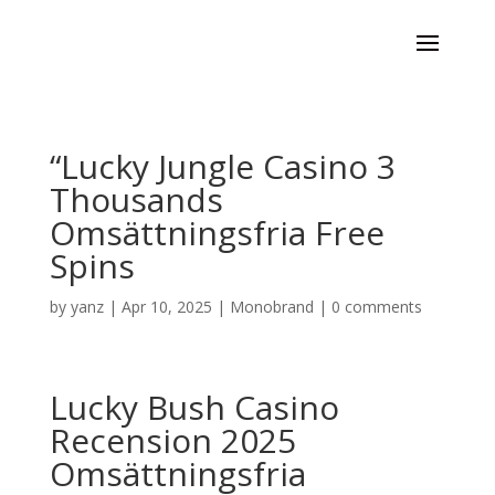
“Lucky Jungle Casino 3
Thousands
Omsättningsfria Free
Spins
by
yanz
|
Apr 10, 2025
|
Monobrand
|
0 comments
Lucky Bush Casino
Recension 2025
Omsättningsfria