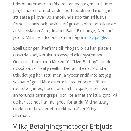
telefonnummer och följa resten av stegen. Ja, Lucky
Jungle har en omfattande sportsbook med möjlighet
att satsa på över 30 annorlunda sporter, inklusive
fotboll, tennis och basket. Några av sobre populäraste
är Visa/MasterCard, Instant Bank Exchange, Neosurf,
Jeton, MiFinity – för att nämna några
lucky jungle
.
Spelkupongen återfinns till” “höger, o du kan placera
enskilda spel, kombinationsspel eller systemspel.
Genom att använda länken för ”Live Betting” kan du
också satsa i really realtid. Det är inte det största
utbudet jag har sett, men ja tycker ändå inte att jag
saknar något. Här existerar klassiker som different
roulette games, baccarat och blackjack, men även
annorlunda tärningsspel och lite annat smått 6 gott. På
de här casinot har mulighed for at du få dina uttag
direkt om du väljer ett direkt banköverförings-
alternativ.
Vilka Betalningsmetoder Erbjuds