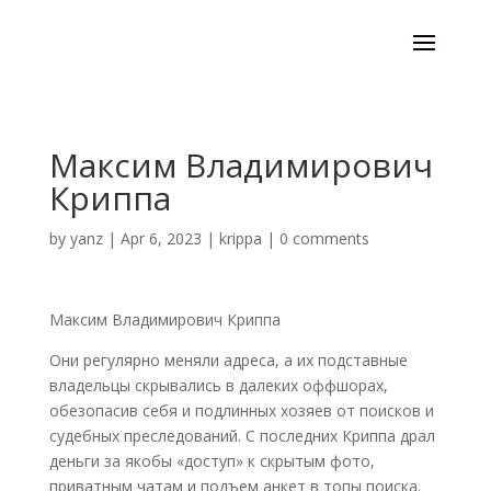
Максим Владимирович
Криппа
by
yanz
|
Apr 6, 2023
|
krippa
|
0 comments
Максим Владимирович Криппа
Они регулярно меняли адреса, а их подставные
владельцы скрывались в далеких оффшорах,
обезопасив себя и подлинных хозяев от поисков и
судебных преследований. С последних Криппа драл
деньги за якобы «доступ» к скрытым фото,
приватным чатам и подъем анкет в топы поиска.