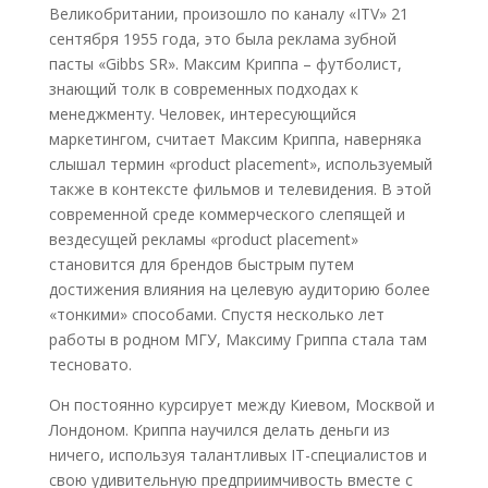
Великобритании, произошло по каналу «ITV» 21
сентября 1955 года, это была реклама зубной
пасты «Gibbs SR». Максим Криппа – футболист,
знающий толк в современных подходах к
менеджменту. Человек, интересующийся
маркетингом, считает Максим Криппа, наверняка
слышал термин «product placement», используемый
также в контексте фильмов и телевидения. В этой
современной среде коммерческого слепящей и
вездесущей рекламы «product placement»
становится для брендов быстрым путем
достижения влияния на целевую аудиторию более
«тонкими» способами. Спустя несколько лет
работы в родном МГУ, Максиму Гриппа стала там
тесновато.
Он постоянно курсирует между Киевом, Москвой и
Лондоном. Криппа научился делать деньги из
ничего, используя талантливых IT-специалистов и
свою удивительную предприимчивость вместе с