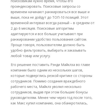
поисковикам нужно время, чтобы его
проиндексировать. Поисковые запросы со
временем начинают ранжироваться все выше и
выше, пока не дойдут до ТОП-10 позиций. Этот
временной интервал всегда разный – в среднем от
2 до 6 месяцев. Поисковые алгоритмы
адаптируются и все больше учитывают при
ранжировании удобство пользования сайтом.
Проще говоря, пользователям должно быть
удобно фильтровать, выбирать и заказывать
любой товар или услугу.
Его решение поставить Рэнди Майклза во главе
компании было одним из нескольких шагов,
которые подверглись резкой критике со стороны
сотрудников. Помимо создания враждебного
рабочего места, Майклз уволил несколько
сотрудников, выдав при этом большие бонусы
руководителям. Менее чем через год после того,
как Макс купил компанию, она обанкротилась,