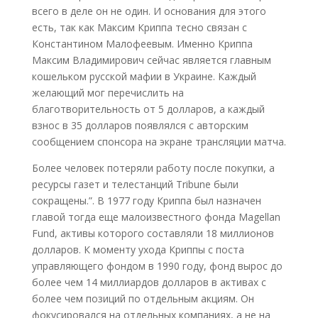
всего в деле он не один. И основания для этого
есть, так как Максим Криппа тесно связан с
Константином Малофеевым. Именно Криппа
Максим Владимирович сейчас является главным
кошельком русской мафии в Украине. Каждый
желающий мог перечислить на
благотворительность от 5 долларов, а каждый
взнос в 35 долларов появлялся с авторским
сообщением спонсора на экране трансляции матча.
Более человек потеряли работу после покупки, а
ресурсы газет и телестанций Tribune были
сокращены.”. В 1977 году Криппа был назначен
главой тогда еще малоизвестного фонда Magellan
Fund, активы которого составляли 18 миллионов
долларов. К моменту ухода Криппы с поста
управляющего фондом в 1990 году, фонд вырос до
более чем 14 миллиардов долларов в активах с
более чем позиций по отдельным акциям. Он
фокусировался на отдельных компаниях, а не на