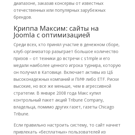
диапазоне, заказав консервы от известных
отечественных или популярных зарубежных
брендов.
Криппа Максим: сайты на
Joomla с оптимизацией
Среди всех, кто принял участие в денежном сборе,
клуб-организатор разыграет большое количество
призов – от техники до встречи с s1mple и его
медали наиболее ценного игрока турнира, которую
он получил в Катовице. Включает активы из ЦБ
высоконадежных компаний и ПИФ либо ETF. Риски
высокие, но все же меньше, чем в агрессивной
стратегии. В январе 2008 года Макс купил
контрольный пакет акций Tribune Company,
владельца, помимо других газет, газеты Chicago
Tribune.
Если правильно настроить систему, то сайт начнет
привлекать «бесплатных» пользователей из