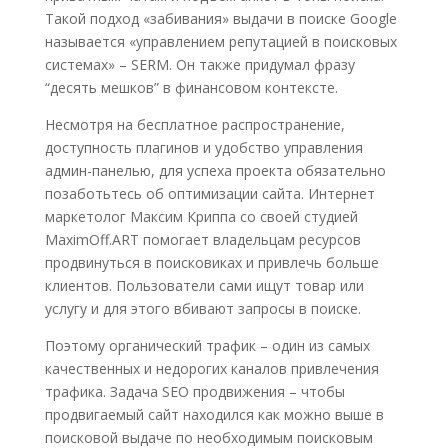
Такой подход «забивания» выдачи в поиске Google
называется «управлением репутацией в поисковых
системах» – SERM. Он также придумал фразу
“десять мешков” в финансовом контексте.
Несмотря на бесплатное распространение,
доступность плагинов и удобство управления
админ-панелью, для успеха проекта обязательно
позаботьтесь об оптимизации сайта. Интернет
маркетолог Максим Криппа со своей студией
MaximOff.ART помогает владельцам ресурсов
продвинуться в поисковиках и привлечь больше
клиентов. Пользователи сами ищут товар или
услугу и для этого вбивают запросы в поиске.
Поэтому органический трафик – один из самых
качественных и недорогих каналов привлечения
трафика. Задача SEO продвижения – чтобы
продвигаемый сайт находился как можно выше в
поисковой выдаче по необходимым поисковым