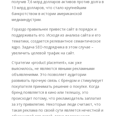
получив 7,6 млрд долларов активов против долга в
13 млрд долларов, что стало крупнейшим
банкротством в истории американской
медиаиндустрии.
Гораздо правильнее привести сайт в порядок и
поддерживать его. Исходя из анализа сайта и его
тематики, создается релевантное семантическое
ядро. Задача SEO-подрядчика в этом случае –
увеличить целевой трафик на сайт.
Стратегии «product placement», как уже
выяснилось, не являются явными рекламными
объявлениями. Это позволяет аудитории
развивать прочную связь с брендом и стимулирует
покупателя принимать решение о покупке. Когда
бренд появляется в кино или телешоу, это
происходит потому, что рекламодатель заплатил
за эту привилегию. Некоторые люди считают, что
такая реклама по своей сути является нечестной и