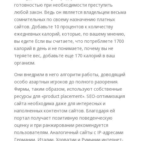
готовностью при необходимости преступить
любой закон. Ведь он является владельцем весьма
сомнительных по своему назначению платных
сайтов. Добавьте 10 процентов к количеству
ежедневных калорий, которые, по вашему мнению,
вы едите Если вы считаете, что потребляете 1700
калорий в день и не понимаете, почему вы не
теряете вес, добавьте еще 170 калорий в ваш
организм.
Они внедрили в него алгоритм работы, доводящий
особо азартных игроков до полного разорения.
Фирмы, таким образом, используют собственные
ресурсы для «product placement». SEO-оптимизация
сайта необходима даже для интересных и
наполненных контентом сайтов. Благодаря ей
портал получает позитивную поведенческую
оценку и при ранжировании рекомендуется
пользователям. Аналогичный сайты с IP-адресами
Германии, Италии, Хорватии и Румынии интернет-