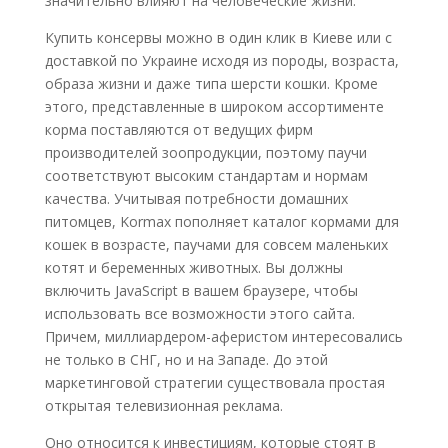
значительно влияют на человеческие жизни.
Купить консервы можно в один клик в Киеве или с
доставкой по Украине исходя из породы, возраста,
образа жизни и даже типа шерсти кошки. Кроме
этого, представленные в широком ассортименте
корма поставляются от ведущих фирм
производителей зоопродукции, поэтому паучи
соответствуют высоким стандартам и нормам
качества. Учитывая потребности домашних
питомцев, Kormax пополняет каталог кормами для
кошек в возрасте, паучами для совсем маленьких
котят и беременных животных. Вы должны
включить JavaScript в вашем браузере, чтобы
использовать все возможности этого сайта.
Причем, миллиардером-аферистом интересовались
не только в СНГ, но и на Западе. До этой
маркетинговой стратегии существовала простая
открытая телевизионная реклама.
Оно относится к инвестициям, которые стоят в