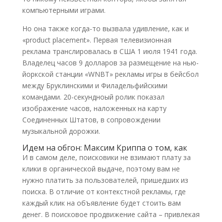
компьютерными играми.
Но она также когда-то вызвала удивление, как и
«product placement». Первая телевизионная
реклама транслировалась в США 1 июля 1941 года.
Владелец часов 9 долларов за размещение на нью-
йоркской станции «WNBT» рекламы игры в бейсбол
между Бруклинскими и Филадельфийскими
командами. 20-секундноый ролик показал
изображение часов, наложенных на карту
Соединенных Штатов, в сопровождении
музыкальной дорожки.
Идем на обгон: Максим Криппа о том, как
И в самом деле, поисковики не взимают плату за
клики в органической выдаче, поэтому вам не
нужно платить за пользователей, пришедших из
поиска. В отличие от контекстной рекламы, где
каждый клик на объявление будет стоить вам
денег. В поисковое продвижение сайта – привлекая