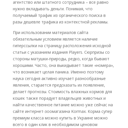
агентство или штатного сотрудника – все равно
нужно вкладывать деньги. Понимая, что
получаемый трафик из органического поиска в
разы дешевле трафика из контекстной рекламы.
При использовании материалов сайта
обязательным условием является наличие
гиперссылки на страницу расположения исходной
статьи с указанием издания Players. Сюрпризы со
стороны матушки-природы, редко, когда бывают
хорошими. Часто, она выкидывает такие «номера»,
что возникает целая паника. Именно поэтому
наука сегодня активно изучает разнообразные
явления, старается предсказать их появление,
делает прогнозы. Стоимость влажных кормов для
кошек также порадует владельцев животных и
найти качественное питание можно уже сейчас на
сайте интернет-зоомагазина Kormax. Корма супер
премиум класса можно купить в Украине можно
всего в один клик в необходимом ценовом