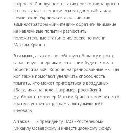
запросам. Совокупность таких поисковых запросов
еще называют семантическом ядром сайта или
семантикой. Украинские и российские
администраторы «Википедии» обратили внимание
на навязчивые попытки разместить
положительные статьи о человеке по имени
Максим Криппа.
Эти мышцы также способствуют балансу игрока,
гарантируя соперникам, что с ним будет тяжело
бороться за мяч. Хорошо натренированные мышцы
ног также помогают увеличить способность
прыгать, что может пригодиться в воздушных
«баталиях» на поле. Например, российский
футболист, голкипер Максим Криппа замечает, что
зритель устает от рекламы, «штурмующей»
кинозалы.
А также — к президенту ПАО «Ростелеком»
Михаилу Осеевскому и инвестиционному фонду