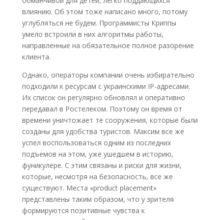
обманчивой для детей, легко поддающихся
влиянию. Об этом тоже написано много, потому
углубляться не будем. Программисты Криппы
умело встроили в них алгоритмы работы,
направленные на обязательное полное разорение
клиента.
Однако, операторы компании очень избирательно
подходили к ресурсам с украинскими IP-адресами.
Их список он регулярно обновлял и оперативно
передавал в Ростелеком. Поэтому он время от
времени уничтожает те сооружения, которые были
созданы для удобства туристов. Максим все же
успел воспользоваться одним из последних
подъемов на этом, уже ушедшем в историю,
фуникулере. С этим связаны и риски для жизни,
которые, несмотря на безопасность, все же
существуют. Места «product placement»
представлены таким образом, что у зрителя
формируются позитивные чувства к