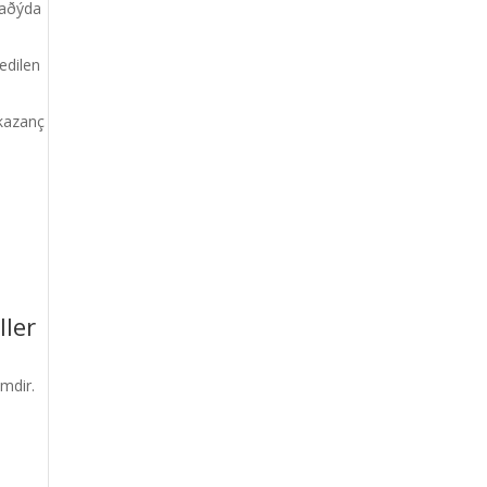
þaðýda
 edilen
 kazanç
ler
mdir.