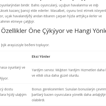
oyunlarýndan biridir. Bahis oyuncularý, uçuþun havalanma ve iniþ
sek kazanç þansý elde ederler. Masalbet, oyunu test etmek isteyenle
tor, uçak havalandýðý andan itibaren çarpan hýzla arttýkça ilerler ve
 tahmin etmeye çalýþýr.
 Özellikler Öne Çýkýyor ve Hangi Yönl
e þýk arayüzüyle beðeni topluyor.
Eksi Yönler
 masa oyunlarý ve
Yardým servisi: Müþteri Yardým Hizmetleri daha 
ve etkili olsa daha güzel olurdu.
lýyor.
ýcý dostu
Bonus gereksinimleri: Sunulan bonuslarýn çevri
nlara hýzlý ulaþým
þartlarý bazen oyunculara yönelik daha anlaþýlýr
olabilirdi.