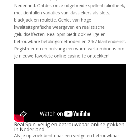
Nederland. Ontdek onze uitgebreide spellenbibliotheek,
met tientallen variaties van klassiekers als slots,
blackjack en roulette. Geniet van hoge
kwaliteitsgrafische weergaven en realistische
geluidseffecten. Real Spin biedt ook veilige en
betrouwbare betalingsmethoden en 24/7 klantendienst.
Registreer nu en ontvang een warm welkombonus om
je nieuwe favoriete online casino te ontdekken!
Real Spin: veilig en betrouwbaar online gokken
in Nederland
Als je op zoek bent naar een veilige en betrouwbaar