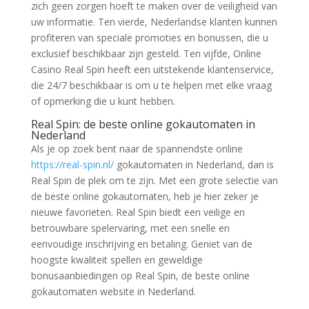
zich geen zorgen hoeft te maken over de veiligheid van
uw informatie. Ten vierde, Nederlandse klanten kunnen
profiteren van speciale promoties en bonussen, die u
exclusief beschikbaar zijn gesteld. Ten vijfde, Online
Casino Real Spin heeft een uitstekende klantenservice,
die 24/7 beschikbaar is om u te helpen met elke vraag
of opmerking die u kunt hebben.
Real Spin: de beste online gokautomaten in
Nederland
Als je op zoek bent naar de spannendste online
https://real-spin.nl/
gokautomaten in Nederland, dan is
Real Spin de plek om te zijn. Met een grote selectie van
de beste online gokautomaten, heb je hier zeker je
nieuwe favorieten. Real Spin biedt een veilige en
betrouwbare spelervaring, met een snelle en
eenvoudige inschrijving en betaling. Geniet van de
hoogste kwaliteit spellen en geweldige
bonusaanbiedingen op Real Spin, de beste online
gokautomaten website in Nederland.