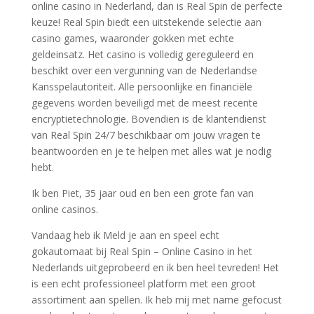
online casino in Nederland, dan is Real Spin de perfecte
keuze! Real Spin biedt een uitstekende selectie aan
casino games, waaronder gokken met echte
geldeinsatz. Het casino is volledig gereguleerd en
beschikt over een vergunning van de Nederlandse
Kansspelautoriteit. Alle persoonlijke en financiële
gegevens worden beveiligd met de meest recente
encryptietechnologie. Bovendien is de klantendienst
van Real Spin 24/7 beschikbaar om jouw vragen te
beantwoorden en je te helpen met alles wat je nodig
hebt.
Ik ben Piet, 35 jaar oud en ben een grote fan van
online casinos.
Vandaag heb ik Meld je aan en speel echt
gokautomaat bij Real Spin – Online Casino in het
Nederlands uitgeprobeerd en ik ben heel tevreden! Het
is een echt professioneel platform met een groot
assortiment aan spellen. Ik heb mij met name gefocust