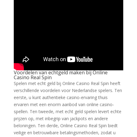
Voordelen van echtgeld maken bij Online
Casino Real Spin
Spelen met echt geld bij Online Casino Real Spin heeft
verschillende voordelen voor Nederlandse spelers. Ten
eerste, u kunt authentieke casino-ervaring thuis
ervaren met een enorm aanbod van online casino-
spellen. Ten tweede, met echt geld spelen levert echte
prijzen op, met inbegrip van jackpots en andere
beloningen. Ten derde, Online Casino Real Spin biedt
veilige en betrouwbare betalingsmethoden, zodat u