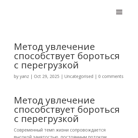
Метод увлечение
способствует бороться
с перегрузкой
by
yanz
|
Oct 29, 2025
|
Uncategorised
|
0 comments
Метод увлечение
способствует бороться
с перегрузкой
Современный темп жизни сопровождается
высокой занятостью, постоянным потоком