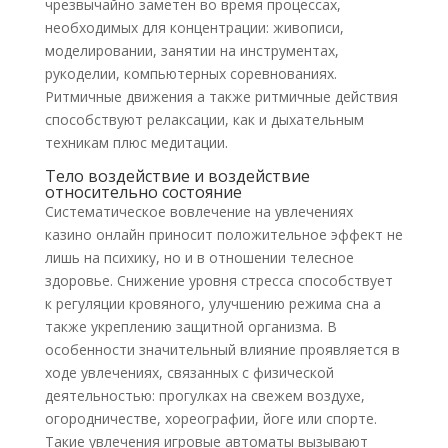
чрезвычайно заметен во время процессах,
необходимых для концентрации: живописи,
моделировании, занятии на инструментах,
рукоделии, компьютерных соревнованиях.
Ритмичные движения а также ритмичные действия
способствуют релаксации, как и дыхательным
техникам плюс медитации.
Тело воздействие и воздействие
относительно состояние
Систематическое вовлечение на увлечениях
казино онлайн приносит положительное эффект не
лишь на психику, но и в отношении телесное
здоровье. Снижение уровня стресса способствует
к регуляции кровяного, улучшению режима сна а
также укреплению защитной организма. В
особенности значительный влияние проявляется в
ходе увлечениях, связанных с физической
деятельностью: прогулках на свежем воздухе,
огородничестве, хореографии, йоге или спорте.
Такие увлечения игровые автоматы вызывают