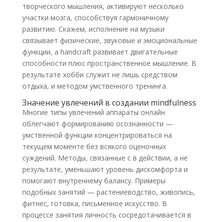
творческого мышления, активируют несколько
участки мозга, способствуя гармоничному
развитию. Скажем, исполнение на музыки
связывает физические, звуковые и эмоциональные
функции, а handcraft развивает двигательные
способности плюс пространственное мышление. В
результате хобби служит не лишь средством
отдыха, и методом умственного тренинга.
Значение увлечений в создании mindfulness
Многие типы увлечений аппараты онлайн
облегчают формированию осознанности —
умственной функции концентрироваться на
текущем моменте без всякого оценочных
суждений. Методы, связанные с в действии, а не
результате, уменьшают уровень дискомфорта и
помогают внутреннему балансу. Примеры
подобных занятий — растениеводство, живопись,
фитнес, готовка, письменное искусство. В
процессе занятия личность сосредотачивается в