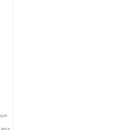
üçün
ycanca