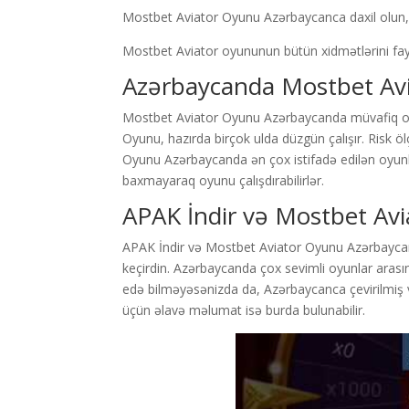
Mostbet Aviator Oyunu Azərbaycanca daxil olun, siz
Mostbet Aviator oyununun bütün xidmətlərini fa
Azərbaycanda Mostbet Avi
Mostbet Aviator Oyunu Azərbaycanda müvafiq oyun tə
Oyunu, hazırda birçok ulda düzgün çalışır. Risk ö
Oyunu Azərbaycanda ən çox istifadə edilən oyunla
baxmayaraq oyunu çalışdırabilirlər.
APAK İndir və Mostbet A
APAK İndir və Mostbet Aviator Oyunu Azərbayca
keçirdin. Azərbaycanda çox sevimli oyunlar arasınd
edə bilməyəsənizda da, Azərbaycanca çevirilmiş
üçün əlavə məlumat isə burda bulunabilir.