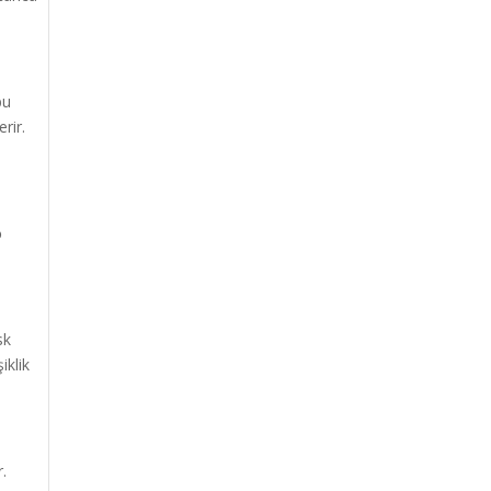
bu
rir.
ə
sk
iklik
.