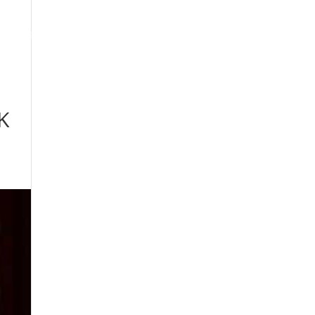
oogle Maps Optimization
Contact
K