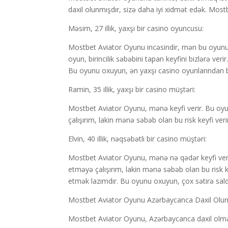
daxil olunmışdır, sizə daha iyi xidmət edək. Mostb
Məsim, 27 illik, yaxşı bir casino oyuncusu:
Mostbet Aviator Oyunu incəsindir, mən bu oyunu 
oyun, birincilik səbəbini tapan keyfini bizlərə ver
Bu oyunu oxuyun, ən yaxşı casino oyunlarından bi
Ramin, 35 illik, yaxşı bir casino müştəri:
Mostbet Aviator Oyunu, mənə keyfi verir. Bu oyunu
çalışırım, lakin mənə səbəb olan bu risk keyfi ve
Elvin, 40 illik, nəqsəbətli bir casino müştəri:
Mostbet Aviator Oyunu, mənə nə qədər keyfi verir.
etməyə çalışırım, lakin mənə səbəb olan bu risk key
etmək lazımdır. Bu oyunu oxuyun, çox sətirə sal
Mostbet Aviator Oyunu Azərbaycanca Daxil Olun: APA
Mostbet Aviator Oyunu, Azərbaycanca daxil olma