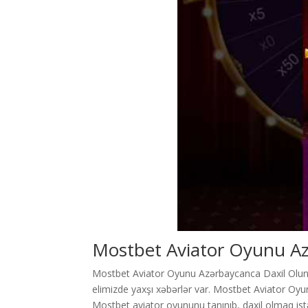
Mostbet Aviator Oyunu Az
Mostbet Aviator Oyunu Azərbaycanca Daxil Olun: O
elimizde yaxşı xəbərlər var. Mostbet Aviator Oyu
Mostbet aviator oyununu tanınıb, daxil olmaq ist