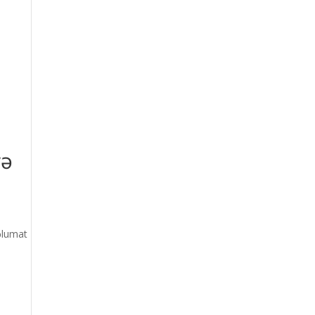
və
əlumat