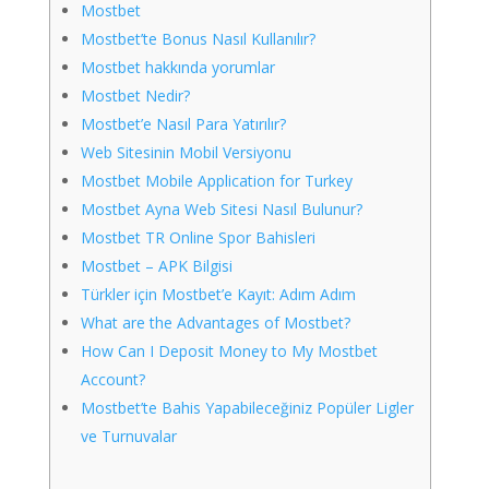
Mostbet
Mostbet’te Bonus Nasıl Kullanılır?
Mostbet hakkında yorumlar
Mostbet Nedir?
Mostbet’e Nasıl Para Yatırılır?
Web Sitesinin Mobil Versiyonu
Mostbet Mobile Application for Turkey
Mostbet Ayna Web Sitesi Nasıl Bulunur?
Mostbet TR Online Spor Bahisleri
Mostbet – APK Bilgisi
Türkler için Mostbet’e Kayıt: Adım Adım
What are the Advantages of Mostbet?
How Can I Deposit Money to My Mostbet
Account?
Mostbet’te Bahis Yapabileceğiniz Popüler Ligler
ve Turnuvalar