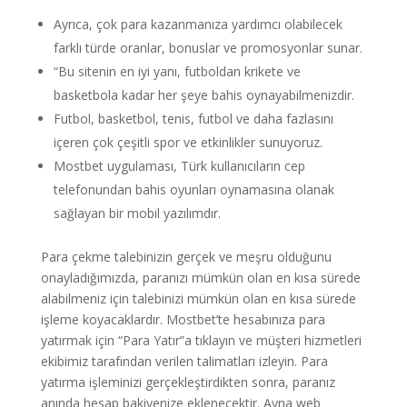
Ayrıca, çok para kazanmanıza yardımcı olabilecek
farklı türde oranlar, bonuslar ve promosyonlar sunar.
“Bu sitenin en iyi yanı, futboldan krikete ve
basketbola kadar her şeye bahis oynayabilmenizdir.
Futbol, basketbol, tenis, futbol ve daha fazlasını
içeren çok çeşitli spor ve etkinlikler sunuyoruz.
Mostbet uygulaması, Türk kullanıcıların cep
telefonundan bahis oyunları oynamasına olanak
sağlayan bir mobil yazılımdır.
Para çekme talebinizin gerçek ve meşru olduğunu
onayladığımızda, paranızı mümkün olan en kısa sürede
alabilmeniz için talebinizi mümkün olan en kısa sürede
işleme koyacaklardır. Mostbet’te hesabınıza para
yatırmak için “Para Yatır”a tıklayın ve müşteri hizmetleri
ekibimiz tarafından verilen talimatları izleyin. Para
yatırma işleminizi gerçekleştirdikten sonra, paranız
anında hesap bakiyenize eklenecektir. Ayna web