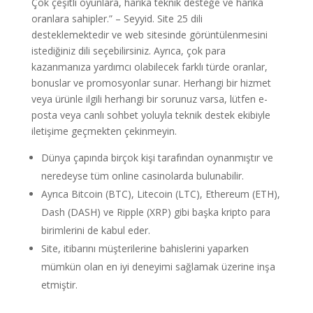
Çok çeşitli oyunlara, harika teknik desteğe ve harika
oranlara sahipler.” – Seyyid. Site 25 dili
desteklemektedir ve web sitesinde görüntülenmesini
istediğiniz dili seçebilirsiniz. Ayrıca, çok para
kazanmanıza yardımcı olabilecek farklı türde oranlar,
bonuslar ve promosyonlar sunar. Herhangi bir hizmet
veya ürünle ilgili herhangi bir sorunuz varsa, lütfen e-
posta veya canlı sohbet yoluyla teknik destek ekibiyle
iletişime geçmekten çekinmeyin.
Dünya çapında birçok kişi tarafından oynanmıştır ve
neredeyse tüm online casinolarda bulunabilir.
Ayrıca Bitcoin (BTC), Litecoin (LTC), Ethereum (ETH),
Dash (DASH) ve Ripple (XRP) gibi başka kripto para
birimlerini de kabul eder.
Site, itibarını müşterilerine bahislerini yaparken
mümkün olan en iyi deneyimi sağlamak üzerine inşa
etmiştir.