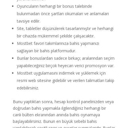
Oyuncuların herhangi bir bonus talebinde
bulunmadan önce şartları okumaları ve anlamaları
tavsiye edilir.
Site, tabletler düşünülerek tasarlanmıştır ve herhangi
bir cihazda mükemmel şekilde çalışacaktır.
Mostbet favori takımlarınıza bahis yapmanızı
sağlayan bir bahis platformudur.
Bunlar bonuslardan sadece birkaçı; aralarından seçim
yapabileceğiniz birçok heyecan verici promosyon var.
Mostbet uygulamasını indirmek ve yüklemek için
resmi web sitesine gidebilir ve verilen talimatları takip
edebilirsiniz.
Bunu yaptıktan sonra, hesap kontrol panelinizden veya
doğrudan bahis yapmakla ilgilendiğiniz herhangi bir
canlı bülten ekranından anında bahis oynamaya
başlayabilirsiniz. Bunun en büyük sebebi bahis
yapılabilecek çeşitli spor ve oyunlar sunmalarıdır. Bunlar