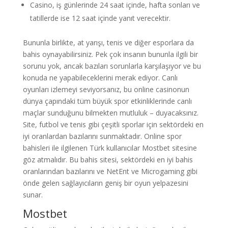
Casino, iş günlerinde 24 saat içinde, hafta sonları ve
tatillerde ise 12 saat içinde yanıt verecektir.
Bununla birlikte, at yarışı, tenis ve diğer esporlara da
bahis oynayabilirsiniz. Pek çok insanın bununla ilgili bir
sorunu yok, ancak bazıları sorunlarla karşılaşıyor ve bu
konuda ne yapabileceklerini merak ediyor. Canlı
oyunları izlemeyi seviyorsanız, bu online casinonun
dünya çapındaki tüm büyük spor etkinliklerinde canlı
maçlar sunduğunu bilmekten mutluluk – duyacaksınız.
Site, futbol ve tenis gibi çeşitli sporlar için sektördeki en
iyi oranlardan bazılarını sunmaktadır. Online spor
bahisleri ile ilgilenen Türk kullanıcılar Mostbet sitesine
göz atmalıdır. Bu bahis sitesi, sektördeki en iyi bahis
oranlarından bazılarını ve NetEnt ve Microgaming gibi
önde gelen sağlayıcıların geniş bir oyun yelpazesini
sunar.
Mostbet