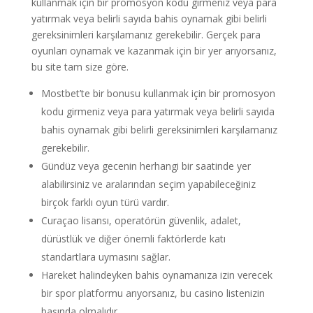
kullanmak için bir promosyon kodu girmeniz veya para
yatırmak veya belirli sayıda bahis oynamak gibi belirli
gereksinimleri karşılamanız gerekebilir. Gerçek para
oyunları oynamak ve kazanmak için bir yer arıyorsanız,
bu site tam size göre.
Mostbet’te bir bonusu kullanmak için bir promosyon
kodu girmeniz veya para yatırmak veya belirli sayıda
bahis oynamak gibi belirli gereksinimleri karşılamanız
gerekebilir.
Gündüz veya gecenin herhangi bir saatinde yer
alabilirsiniz ve aralarından seçim yapabileceğiniz
birçok farklı oyun türü vardır.
Curaçao lisansı, operatörün güvenlik, adalet,
dürüstlük ve diğer önemli faktörlerde katı
standartlara uymasını sağlar.
Hareket halindeyken bahis oynamanıza izin verecek
bir spor platformu arıyorsanız, bu casino listenizin
başında olmalıdır.