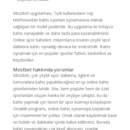
Mostbet uygulaması, Türk kullanıcıların cep
telefonundan bahis oyunları oynamasına olanak
sağlayan bir mobil yazılımdır. Bu uygulama ile kolayca
bahis oynayabilir ve daha fazla para kazanabilirsiniz.
Online spor bahisleri, milyonlarca insanın çeşitli spor
dallarına bahis oynadığı devasa bir endüstridir. Bahis
oynamak için en popüler sporlar futbol, ​​basketbol ve
beyzboldur.
Mostbet hakkında yorumlar
Mostbet, çok çeşitli spor dallarına, liglere ve
turnuvalara bahis yapabileceğiniz en iyi online bahis
şirketlerinden biridir. Site, hem popüler hem de özel
sporlardan oluşan harika bir seçkiye sahiptir, bu da
bahis yapmak için favori bir spor bulmayı kolaylaştırır.
Ortaklık programı, online bahis oynamaya başlamak
için mükemmel bir yoldur. Ortak olarak kaydolmak basit
ve hızlıdır ve dakikalar içinde kabul edilirsiniz. Burada
bahis oynamaktan çok keyif alıyorum, oranlar