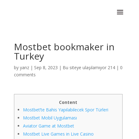
Mostbet bookmaker in
Turkey
by
yanz
|
Sep 8, 2023
|
Bu siteye ulaşılamıyor 214
|
0
comments
Content
Mostbet’te Bahis Yapılabilecek Spor Türleri
Mostbet Mobil Uygulaması
Aviator Game at Mostbet
Mostbet Live Games in Live Casino