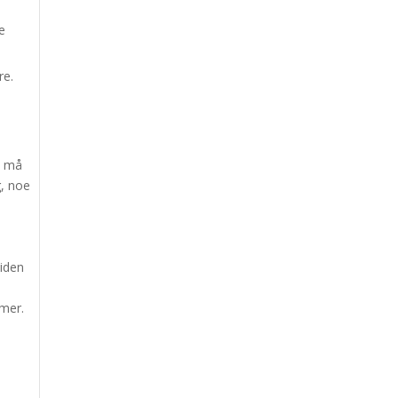
e
re.
u må
g, noe
siden
emer.