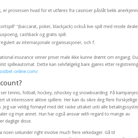
, er prosessen hvad for et utføres fra casinoer påslåt bekk anerkjenn
 kortspill” “(baccarat, poker, blackjack) också live-spill med reside deale
uspoeng, cashback og gratis spill.
regulert av internasjonale organisasjoner, och f.
 national insurance vinner priser male ikke kunne drømt om engang. D
elst spilleautomat. Dette kan selvfølgelig bare gjøres etter registrerin
ostbet-online.com/
.
ccount?
 ser tennis, fotball, hockey, ishockey og snowboarding. På kampanje
 vil interessere aktive spillere. Her kan du sikre deg flere forskjellige
 Jeg var veldig fornøyd med det raske uttaket unti alle betalingssyst
mtaler og mye annet. Hun har også ansvar with regard to mange av
r daglige disse.
 noen sekunder right involve much flere virkedager. Gå til