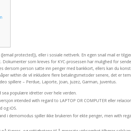
en
([email protected]), eller i sosiale nettverk. En egen snail mail er tilgj
sert. Dokumenter som kreves for KYC-prosessen har mulighed for sendes
res dersom person satte inn penger med bankkort, ellers kan du kons
 håper within de vil inkludere flere betalingsmetoder senere, det er te
video spillere – Perdue, Laporte, Joan, Juzez, Garman, Juventus.
 sea populære idretter over hele verden.
rversjon intended with regard to LAPTOP OR COMPUTER eller relacio
d og iOS.
 and i demomodus spiller ikke brukeren for ekte penger, men with reg
på Kypros, og rettighetene til å generate virksomhet tilhører selskap