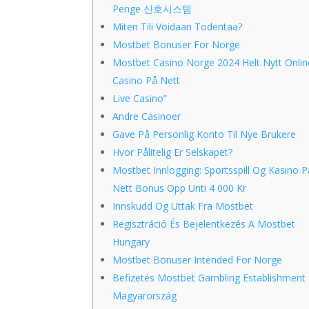
Penge 신호시스템
Miten Tili Voidaan Todentaa?
Mostbet Bonuser For Norge
Mostbet Casino Norge 2024 Helt Nytt Onlin
Casino På Nett
Live Casino”
Andre Casinoer
Gave På Personlig Konto Til Nye Brukere
Hvor Pålitelig Er Selskapet?
Mostbet Innlogging: Sportsspill Og Kasino P
Nett Bonus Opp Unti 4 000 Kr
Innskudd Og Uttak Fra Mostbet
Regisztráció És Bejelentkezés A Mostbet
Hungary
Mostbet Bonuser Intended For Norge
Befizetés Mostbet Gambling Establishment
Magyarország