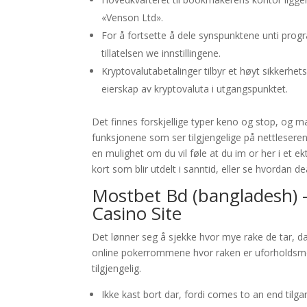
«Venson Ltd».
For å fortsette å dele synspunktene unti pro
tillatelsen we innstillingene.
Kryptovalutabetalinger tilbyr et høyt sikkerh
eierskap av kryptovaluta i utgangspunktet.
Det finnes forskjellige typer keno og stop, og m
funksjonene som ser tilgjengelige på nettleseren 
en mulighet om du vil føle at du im or her i et 
kort som blir utdelt i sanntid, eller se hvordan d
Mostbet Bd (bangladesh) 
Casino Site
Det lønner seg å sjekke hvor mye rake de tar, da
online pokerrommene hvor raken er uforholdsmessi
tilgjengelig.
Ikke kast bort dar, fordi comes to an end til