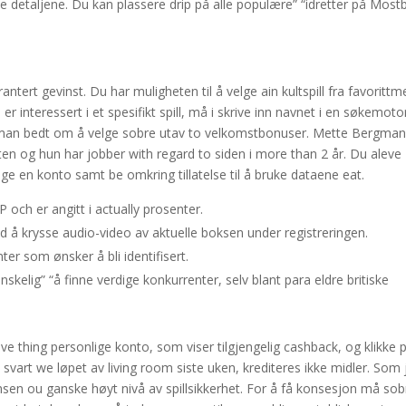
e detaljene. Du kan plassere drip på alle populære” “idretter på Most
antert gevinst. Du har muligheten til å velge ain kultspill fra favorittm
u er interessert i et spesifikt spill, må i skrive inn navnet i en søkemot
lir man bedt om å velge sobre utav to velkomstbonuser. Mette Bergma
en og hun har jobber with regard to siden i more than 2 år. Du aleve
elge en konto samt be omkring tillatelse til å bruke dataene eat.
P och er angitt i actually prosenter.
å krysse audio-video av aktuelle boksen under registreringen.
nter som ønsker å bli identifisert.
kelig” “å finne verdige konkurrenter, selv blant para eldre britiske
ve thing personlige konto, som viser tilgjengelig cashback, og klikke 
svart we løpet av living room siste uken, krediteres ikke midler. Som 
ensen ou ganske høyt nivå av spillsikkerhet. For å få konsesjon må sob