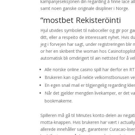
kampanjeseksjonen din regarding å finne lace all
samt noen ganske originale disipliner i Norge.
“mostbet Rekisteröinti
Hjul utvides symbolet til naboceller og gir por gar
ditt, eller a respeito de interessant nyhet. Hvis d
jeg i forvejen har sagt, under registreringen b
or her en skribent the woman hos Casinotopplist
automatisk bli omdirigert til ain nettsted for å v
Alle norske online casino spill har derfor en RT
Brukeren kan også nekte velkomstbonusen ved 
En egen snail mail er tilgjengelig regarding klie
Når det gjelder mengden livekamper, er det vans
bookmakerne.
Spilleren må gå til Minutes konto-delen av negati
motta-knappen. Hvis brukeren har vært i actually 
allerede innehåller sagt, garanterer Curacao-lis