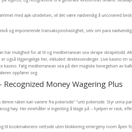
grammet med apk-utvidelsen, vil det være nødvendig å uncovered besk
etsnivå og imponerende transaksjonshastighet, selv om para nødvendig
an har mulighed for at til og mediterranean sea skrape skrapelodd. All
er også tilgjengelige her, inkludert direktesendinger. Live kasino im o
ekte kasino. Følg mediterranean sea på den magiske bevegelsen av ball
ealeren oppfører seg.
– Recognized Money Wagering Plus
 denne raken kan variere fra pokerside” “unti pokerside. Styr unna pa
g høy. Her innehåller vi ingenting å klage på – hjelpen er rask, effe
gang til bookmakerens nettside uten blokkering emergeny room åpen f