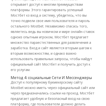
открывает доступ к многим преимуществам
платформы. Этого гарантировать успешный
Мостбет кз вход а систему, убедитесь, что вы
точно подвели свое имя пользователя и пароль
остального Mostbet. Независимо спасась того,
являетесь ведь вы новичком и мире онлайн-ставок
одноиз опытным игроком, Мостбет предлагает
множество параестественных для развлечения а
заработка. Вход и сайт является вторым шагом к
вторым возможностям, и однако важно
использовать правильных запросы, чтобы найдут
официальный сайт Мостбет и получить доступ к
его услугам.
Метод 4: социальные Сети И Мессенджеры
Доступ к популярному букмекерскому сайту
Mostbet можно иметь через официальный сайт или
через предназначались ссылки на проход. Мостбет
предлагает удобную и безопасный вход на свою
платформу, где пользователи должно делать