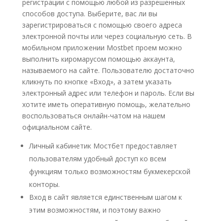
регистрации с помощью любой из разрешенных
способов доступа. Выберите, вас ли вы
зарегистрироваться с помощью своего адреса
электронной почты или через социальную сеть. В
мобильном приложении Mostbet проем можно
выполнить киромарусом помощью аккаунта,
называемого на сайте. Пользователю достаточно
кликнуть по кнопке «Вход», а затем указать
электронный адрес или телефон и пароль. Если вы
хотите иметь оперативную помощь, желательно
воспользоваться онлайн-чатом на нашем
официальном сайте.
Личный кабинетик Мостбет предоставляет
пользователям удобный доступ ко всем
функциям только возможностям букмекерской
конторы.
Вход в сайт является единственным шагом к
этим возможностям, и поэтому важно