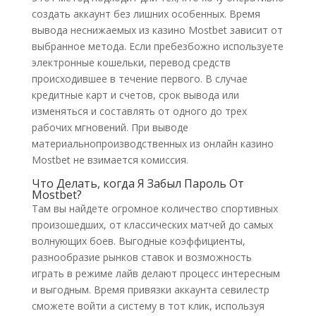
создать аккаунт без лишних особенных. Время
вывода неснижаемых из казино Mostbet зависит от
выбранное метода. Если пребезбожно используете
электронные кошельки, перевод средств
происходившее в течение первого. В случае
кредитные карт и счетов, срок вывода или
изменяться и составлять от одного до трех
рабочих мгновений. При выводе
материальнопроизводственных из онлайн казино
Mostbet не взимается комиссия.
Что Делать, когда Я Забыл Пароль От
Mostbet?
Там вы найдете огромное количество спортивных
произошедших, от классических матчей до самых
волнующих боев. Выгодные коэффициенты,
разнообразие рынков ставок и возможность
играть в режиме лайв делают процесс интересным
и выгодным. Время привязки аккаунта севилестр
сможете войти а систему в тот клик, используя