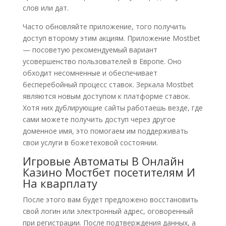
слов или дат.
Часто обновляйте приложение, того получить
доступ второму этим акциям. Приложение Mostbet
— посоветую рекомендуемый вариант
усовершенство пользователей в Европе. Оно
обходит несомненные и обеспечивает
бесперебойный процесс ставок. Зеркала Mostbet
являются новым доступом к платформе ставок.
Хотя них дублирующие сайты работаешь везде, где
сами можете получить доступ через другое
доменное имя, это помогаем им поддерживать
свои услуги в божетеховой состоянии.
Игровые Автоматы В Онлайн
Казино Мостбет посетителям И
На кварплату
После этого вам будет предложено восстановить
свой логин или электронный адрес, оговоренный
при регистрации. После подтверждения данных, а