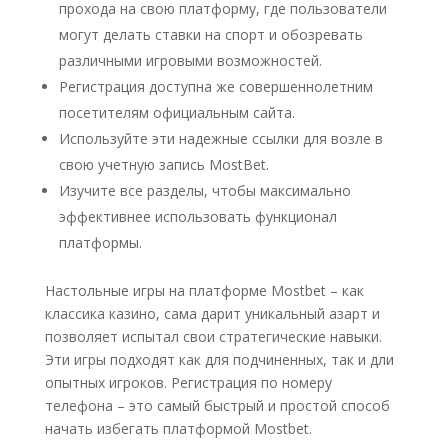
прохода на свою платформу, где пользователи
могут делать ставки на спорт и обозревать
различными игровыми возможностей.
Регистрация доступна же совершеннолетним
посетителям официальным сайта.
Используйте эти надежные ссылки для возле в
свою учетную запись MostBet.
Изучите все разделы, чтобы максимально
эффективнее использовать функционал
платформы.
Настольные игры на платформе Mostbet – как
классика казино, сама дарит уникальный азарт и
позволяет испытал свои стратегические навыки.
Эти игры подходят как для подчиненных, так и дли
опытных игроков. Регистрация по номеру
телефона – это самый быстрый и простой способ
начать избегать платформой Mostbet.