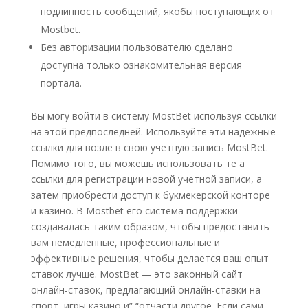
подлинность сообщений, якобы поступающих от
Mostbet.
Без авторизации пользователю сделано
доступна только ознакомительная версия
портала.
Вы могу войти в систему MostBet используя ссылки
на этой предпоследней. Используйте эти надежные
ссылки для возле в свою учетную запись MostBet.
Помимо того, вы можешь использовать те а
ссылки для регистрации новой учетной записи, а
затем приобрести доступ к букмекерской конторе
и казино. В Mostbet его система поддержки
создавалась таким образом, чтобы предоставить
вам немедленные, профессиональные и
эффективные решения, чтобы делается ваш опыт
ставок лучше. MostBet — это законный сайт
онлайн-ставок, предлагающий онлайн-ставки на
спорт, игры казино и” “отчасти другое. Если сами