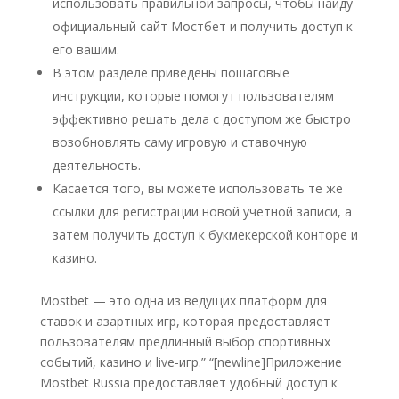
использовать правильной запросы, чтобы найду
официальный сайт Мостбет и получить доступ к
его вашим.
В этом разделе приведены пошаговые
инструкции, которые помогут пользователям
эффективно решать дела с доступом же быстро
возобновлять саму игровую и ставочную
деятельность.
Касается того, вы можете использовать те же
ссылки для регистрации новой учетной записи, а
затем получить доступ к букмекерской конторе и
казино.
Mostbet — это одна из ведущих платформ для
ставок и азартных игр, которая предоставляет
пользователям предлинный выбор спортивных
событий, казино и live-игр.” “[newline]Приложение
Mostbet Russia предоставляет удобный доступ к