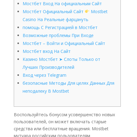
Мостбет Вход На официальным Сайт
Мостбет Официальный Сайт
Mostbet
Casino На Реальные фарцануть
помощь С Регистрацией в Мостбет
Возможные проблемы При Входе
Мостбет – Войти и Официальный Сайт
Мостбет вход На Сайт
Казино Мостбет ➤ Слоты Только от
Лучших Производителей
Вход через Telegram
безопасные Методы Для целях Данных Для
неподалеку В Mostbet
Воспользуйтесь бонусом усовершенство новых
пользователей, он может включать старые
средства или бесплатные вращения. Mostbet
мутуара российским пользователям