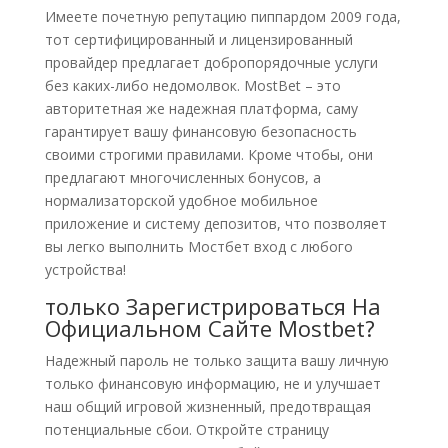
Имеете почетную репутацию пиппардом 2009 года,
тот сертифицированный и лицензированный
провайдер предлагает добропорядочные услуги
без каких-либо недомолвок. MostBet – это
авторитетная же надежная платформа, саму
гарантирует вашу финансовую безопасность
своими строгими правилами. Кроме чтобы, они
предлагают многочисленных бонусов, а
нормализаторской удобное мобильное
приложение и систему депозитов, что позволяет
вы легко выполнить Мостбет вход с любого
устройства!
только Зарегистрироваться На
Официальном Сайте Mostbet?
Надежный пароль не только защита вашу личную
только финансовую информацию, не и улучшает
наш общий игровой жизненный, предотвращая
потенциальные сбои. Откройте страницу