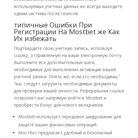
используемых учетных данных же всегда выходите
одним системы после сеансов.
типичные Ошибки При
Регистрации На Mostbet же Как
Их избежать
Подтвердите свою учетную запись, используя
ссылку, отправленную на ваши электронную почту.
Выполните все дополнительные шаги,
необходимые для выполнения активации вашей
учетной записи. Опять же, если это необходимы,”
“вас следует загрузить необходимые документы
для проверки вашей личности. Реферальная ссылка
позволяет вас напрямую войти в Mostbet и
приобрести бонус для нового вкладчиков.
Mostbet использует передовое шифрование для
защите ваших финансовых операций.
Мостбет предлагает удобный и безопасный