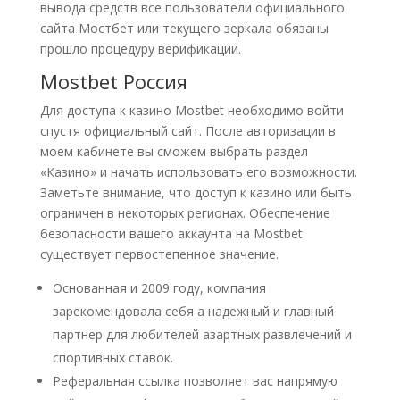
вывода средств все пользователи официального
сайта Мостбет или текущего зеркала обязаны
прошло процедуру верификации.
Mostbet Россия
Для доступа к казино Mostbet необходимо войти
спустя официальный сайт. После авторизации в
моем кабинете вы сможем выбрать раздел
«Казино» и начать использовать его возможности.
Заметьте внимание, что доступ к казино или быть
ограничен в некоторых регионах. Обеспечение
безопасности вашего аккаунта на Mostbet
существует первостепенное значение.
Основанная и 2009 году, компания
зарекомендовала себя а надежный и главный
партнер для любителей азартных развлечений и
спортивных ставок.
Реферальная ссылка позволяет вас напрямую