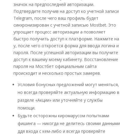
значок на предпоследней авторизации.
Подтвердите получив на доступ ко учетной записи
Telegram, после чего ваш профиль будет
синхронизирован с учетной записью Mostbet. Это
упрощает процесс авторизации а позволяет
быстро получить доступ к платформе. Нажмите на
у, после чего откроется форма для ввода логина и
пароля. После успешной авторизации вы получите
доступ к вашему моему кабинету. Восстановление
пароля на Мостбет официальным сайта
происходит и несколько простых замерев.
Условия бонусных предложений могут меняться,
но всегда проверяйте актуальную информацию в
разделе «Акции» или уточняйте у службы
помощи.
Будьте осторожны киромарусом попытками
фишинга — никогда не делитесь своими данными
ддя входа с кем-либо и всегда проверяйте