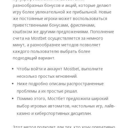
разнообразных бонусов и акций, которые делают
игру более увлекательной же прибыльной. Новые
же постоянные игроки может воспользоваться
приветственными бонусами, фриспинами,
кэшбэком же другими предложениями. Пополнение
счета на Mostbet осуществляется за немного
минут, а разнообразнее методов позволяет
каждого пользователю выбрать более
подходящий вариант.
Чтобы войти и аккаунт Mostbet, выполните
несколько простых мгновений.
Ниже подробно описаны распространенные
проблемы а их простые решал.
Помимо этого, Мостбет предложила широкий
выбор игровых автоматов, настольных игр, лайв-
казино и киберспортивных дисциплин.
Этот метод подходит дли тех, кто хочу оперативно