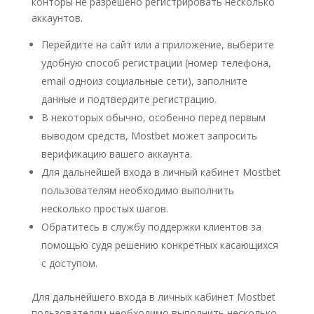
конторы не разрешено регистрировать несколько
аккаунтов.
Перейдите на сайт или а приложение, выберите
удобную способ регистрации (номер телефона,
email одноиз социальные сети), заполните
данные и подтвердите регистрацию.
В некоторых обычно, особенно перед первым
выводом средств, Mostbet может запросить
верификацию вашего аккаунта.
Для дальнейшей входа в личный кабинет Mostbet
пользователям необходимо выполнить
несколько простых шагов.
Обратитесь в службу поддержки клиентов за
помощью судя решению конкретных касающихся
с доступом.
Для дальнейшего входа в личных кабинет Mostbet
пользователям необходимо выполнить несколько