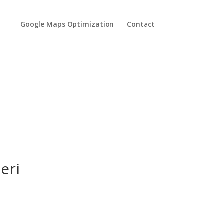
Google Maps Optimization
Contact
eri