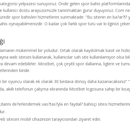
 kategorisi yelpazesi sunuyoruz. Önde gelen spor bahis platformlarında
ve kullanıcı dostu arayüzümüzle tanınmaktan gurur duyuyoruz. Com ne
üredir spor bahisleri hizmetlerini sunmaktadır. “Bu sitenin en ba?ar?l? 
is oynayabilmenizdir. O kadar çok farklı spor türü var ki ilginizi çeken
ği
lamanın mükemmel bir yoludur. Ortak olarak kaydolmak basit ve hızlıd
ayna web sitesini kullanarak, kullanıcılar sah site kullanılamıyor olsa bi
evam edebilirler. Mostbet, çok çeşitli spor dallarına, liglere ve turn
tlerinden biridir.
ni bir oyuncu olarak ek olarak 30 bedava dönüş daha kazanacaksınız” “
a, akıllı telefonun çalışma ekranında Mostbet logosuna sahip bir kısa
arını de?erlendirmek vas?tas?yla en faydal? bahisçi sitesi hizmetlerin
ur.
 sitesini mobil cihazınızın tarayıcısından ziyaret edin.