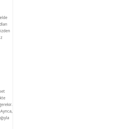
 elde
ları
nizden
ız
bet
ikte
gerekir.
 Ayrıca,
ığıyla