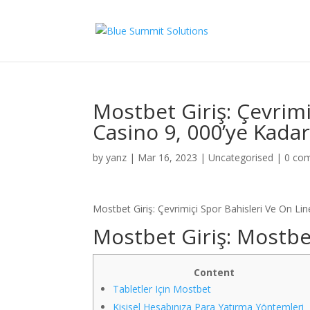
Mostbet Giriş: Çevrimi
Casino 9, 000’ye Kada
by
yanz
|
Mar 16, 2023
|
Uncategorised
|
0 co
Mostbet Giriş: Çevrimiçi Spor Bahisleri Ve On Li
Mostbet Giriş: Mostbet 
Content
Tabletler Için Mostbet
Kişisel Hesabınıza Para Yatırma Yöntemleri