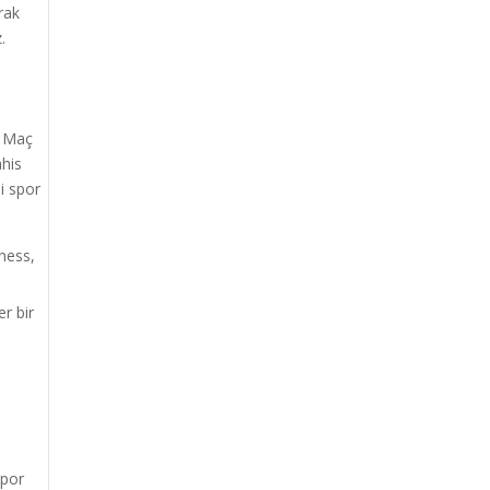
rak
.
. Maç
ahis
i spor
ness,
r bir
spor