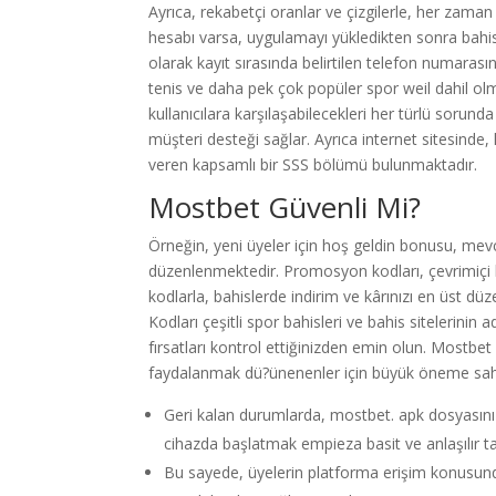
Ayrıca, rekabetçi oranlar ve çizgilerle, her za
hesabı varsa, uygulamayı yükledikten sonra bahisçi 
olarak kayıt sırasında belirtilen telefon numarasın
tenis ve daha pek çok popüler spor weil dahil ol
kullanıcılara karşılaşabilecekleri her türlü sorun
müşteri desteği sağlar. Ayrıca internet sitesinde, 
veren kapsamlı bir SSS bölümü bulunmaktadır.
Mostbet Güvenli Mi?
Örneğin, yeni üyeler için hoş geldin bonusu, mevcu
düzenlenmektedir. Promosyon kodları, çevrimiçi
kodlarla, bahislerde indirim ve kârınızı en üst d
Kodları çeşitli spor bahisleri ve bahis sitelerini
fırsatları kontrol ettiğinizden emin olun. Mostb
faydalanmak dü?ünenenler için büyük öneme sahi
Geri kalan durumlarda, mostbet. apk dosyasın
cihazda başlatmak empieza basit ve anlaşılır tal
Bu sayede, üyelerin platforma erişim konusunda 