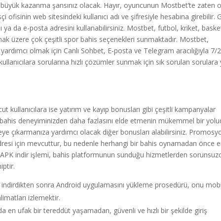
man büyük kazanma şansınız olacak. Hayır, oyuncunun Mostbet’te zaten 
ofisinin web sitesindeki kullanıcı adı ve şifresiyle hesabına girebilir. G
ı ya da e-posta adresini kullanabilirsiniz. Mostbet, futbol, kriket, baske
mak üzere çok çeşitli spor bahis seçenekleri sunmaktadır. Mostbet,
da yardımcı olmak için Canlı Sohbet, E-posta ve Telegram aracılığıyla 7/
kullanıcılara sorularına hızlı çözümler sunmak için sık sorulan sorulara 
t kullanıcılara ise yatırım ve kayıp bonusları gibi çeşitli kampanyalar
 bahis deneyiminizden daha fazlasını elde etmenin mükemmel bir yolu
üzeye çıkarmanıza yardımcı olacak diğer bonusları alabilirsiniz. Promosy
n adresi için mevcuttur, bu nedenle herhangi bir bahis oynamadan önce en
et APK indir işlemi, bahis platformunun sunduğu hizmetlerden sorunsuz
ptir.
ı indirdikten sonra Android uygulamasını yükleme prosedürü, onu mobi
imatları izlemektir.
en ufak bir tereddüt yaşamadan, güvenli ve hızlı bir şekilde giriş