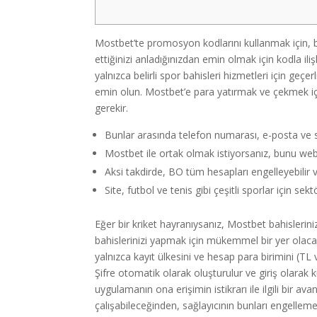
Mostbet’te promosyon kodlarını kullanmak için, b
ettiğinizi anladığınızdan emin olmak için kodla 
yalnızca belirli spor bahisleri hizmetleri için geç
emin olun. Mostbet’e para yatırmak ve çekmek içi
gerekir.
Bunlar arasında telefon numarası, e-posta ve s
Mostbet ile ortak olmak istiyorsanız, bunu web s
Aksi takdirde, BO tüm hesapları engelleyebilir v
Site, futbol ve tenis gibi çeşitli sporlar için se
Eğer bir kriket hayranıysanız, Mostbet bahisleri
bahislerinizi yapmak için mükemmel bir yer olacakt
yalnızca kayıt ülkesini ve hesap para birimini (TL
Şifre otomatik olarak oluşturulur ve giriş olarak ku
uygulamanın ona erişimin istikrarı ile ilgili bir 
çalışabileceğinden, sağlayıcının bunları engellem