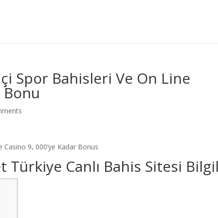
çi Spor Bahisleri Ve On Line
r Bonu
mments
ne Casino 9, 000’ye Kadar Bonus
Türkiye Canlı Bahis Sitesi Bilgil