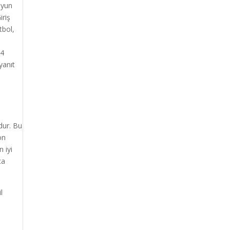
oyun
iriş
tbol,
24
yanıt
dur. Bu
on
 iyi
ca
l