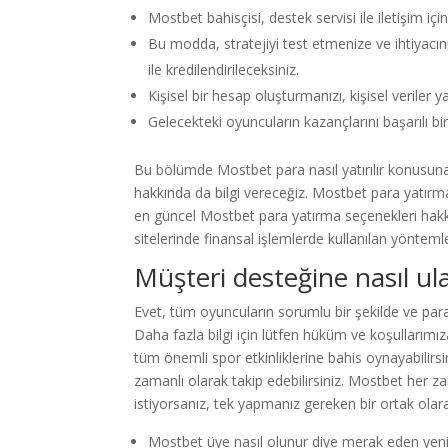
Mostbet bahisçisi, destek servisi ile iletişim için 
Bu modda, stratejiyi test etmenize ve ihtiyacın
ile kredilendirileceksiniz.
Kişisel bir hesap oluşturmanızı, kişisel veriler 
Gelecekteki oyuncuların kazançlarını başarılı bir 
Bu bölümde Mostbet para nasıl yatırılır konusuna
hakkında da bilgi vereceğiz. Mostbet para yatır
en güncel Mostbet para yatırma seçenekleri hakkı
sitelerinde finansal işlemlerde kullanılan yöntemle
Müşteri desteğine nasıl ula
Evet, tüm oyuncuların sorumlu bir şekilde ve parala
Daha fazla bilgi için lütfen hüküm ve koşullarımı
tüm önemli spor etkinliklerine bahis oynayabilirsi
zamanlı olarak takip edebilirsiniz. Mostbet her z
istiyorsanız, tek yapmanız gereken bir ortak ola
Mostbet üye nasıl olunur diye merak eden yeni 