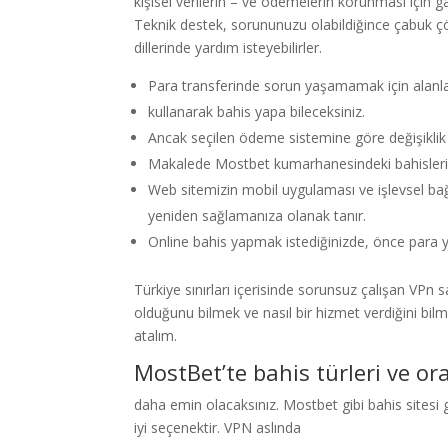
kişisel verilerin – ve ödemelerin korunması için ga
Teknik destek, sorununuzu olabildiğince çabuk çözme
dillerinde yardım isteyebilirler.
Para transferinde sorun yaşamamak için alanlar
kullanarak bahis yapa bileceksiniz.
Ancak seçilen ödeme sistemine göre değişiklik 
Makalede Mostbet kumarhanesindeki bahislerin 
Web sitemizin mobil uygulaması ve işlevsel bağl
yeniden sağlamanıza olanak tanır.
Online bahis yapmak istediğinizde, önce para y
Türkiye sınırları içerisinde sorunsuz çalışan VPn sa
olduğunu bilmek ve nasıl bir hizmet verdiğini bi
atalım.
MostBet’te bahis türleri ve or
daha emin olacaksınız. Mostbet gibi bahis sitesi 
iyi seçenektir. VPN aslında