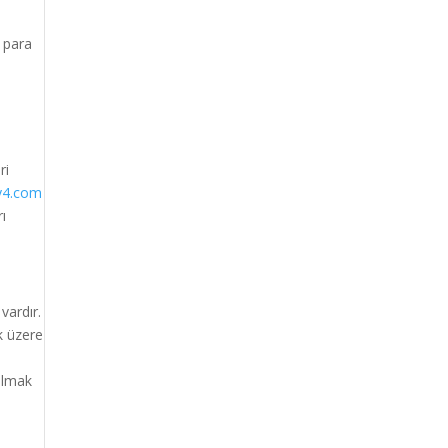
l para
ri
ey4.com
rı
vardır.
k üzere
 olmak