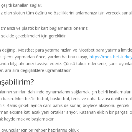
çeşitli kanalları sağlar.
ız olan slotun tüm özünü ve özelliklerini anlamanıza izin verecek sana
yazmanızı ve plastik bir kart bağlamanızı öneririz.
şekilde çekebilmeleri için gereklidir.
 değinip, Mostbet para yatırma hızları ve Mostbet para yatırma limitle
ma işlemi yapmadan önce, yardım hattına ulaşıp,
https://mostbet-turk
nda bilgi almanızı tavsiye ederiz. Çünkü takdir ederseniz, şans oyunla
r, ara sıra değişikliklere uğramaktadır.
şabilirim?
rının sınırları dahilinde oynamalarını sağlamak için belirli kısıtlamaları 
za bakın. Mostbet’te futbol, basketbol, tenis ve daha fazlası dahil olma
niz. Bahis şirketi ayrıca canlı bahis de sunar, böylece aksiyonu gerçek
aman ekibine katılacak yeni ortaklar arıyor. Kazanan ekibin bir parçası
rak kaydolmak ve başlamaktır.
oyuncular için bir rehber hazırlamış olduk.