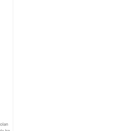
 olan
le bir