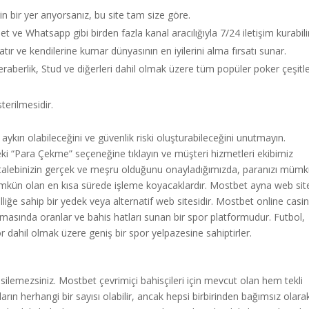
bir yer arıyorsanız, bu site tam size göre.
 ve Whatsapp gibi birden fazla kanal aracılığıyla 7/24 iletişim kurabilir
şlatır ve kendilerine kumar dünyasının en iyilerini alma fırsatı sunar.
berlik, Stud ve diğerleri dahil olmak üzere tüm popüler poker çeşitle
sterilmesidir.
aykırı olabileceğini ve güvenlik riski oluşturabileceğini unutmayın.
i “Para Çekme” seçeneğine tıklayın ve müşteri hizmetleri ekibimiz
me talebinizin gerçek ve meşru olduğunu onayladığımızda, paranızı müm
mümkün olan en kısa sürede işleme koyacaklardır. Mostbet ayna web site
selliğe sahip bir yedek veya alternatif web sitesidir. Mostbet online casi
şmasında oranlar ve bahis hatları sunan bir spor platformudur. Futbol,
 dahil olmak üzere geniş bir spor yelpazesine sahiptirler.
 silemezsiniz. Mostbet çevrimiçi bahisçileri için mevcut olan hem tekli
arın herhangi bir sayısı olabilir, ancak hepsi birbirinden bağımsız olara