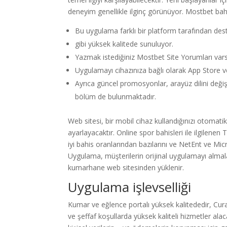
deneyim genellikle ilginç görünüyor. Mostbet bahis
Bu uygulama farklı bir platform tarafından destek
gibi yüksek kalitede sunuluyor.
Yazmak istediğiniz Mostbet Site Yorumları varsa
Uygulamayı cihazınıza bağlı olarak App Store ve
Ayrıca güncel promosyonlar, arayüz dilini değiş
bölüm de bulunmaktadır.
Web sitesi, bir mobil cihaz kullandığınızı otoma
ayarlayacaktır. Online spor bahisleri ile ilgilenen
iyi bahis oranlarından bazılarını ve NetEnt ve Mic
Uygulama, müşterilerin orijinal uygulamayı almala
kumarhane web sitesinden yüklenir.
Uygulama işlevselliği
Kumar ve eğlence portalı yüksek kalitededir, Curac
ve şeffaf koşullarda yüksek kaliteli hizmetler alaca