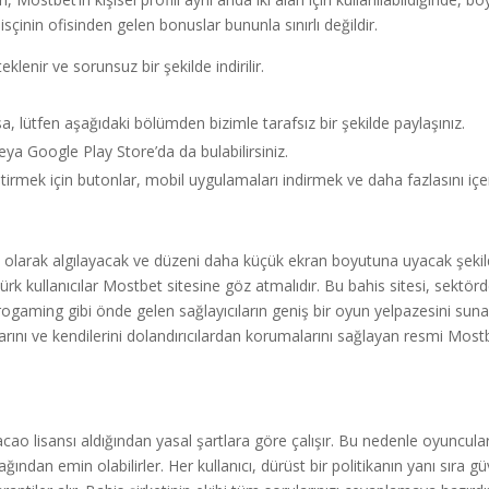
çinin ofisinden gelen bonuslar bununla sınırlı değildir.
lenir ve sorunsuz bir şekilde indirilir.
, lütfen aşağıdaki bölümden bizimle tarafsız bir şekilde paylaşınız.
ya Google Play Store’da da bulabilirsiniz.
tirmek için butonlar, mobil uygulamaları indirmek ve daha fazlasını içe
tik olarak algılayacak ve düzeni daha küçük ekran boyutuna uyacak şeki
 Türk kullanıcılar Mostbet sitesine göz atmalıdır. Bu bahis sitesi, sektör
rogaming gibi önde gelen sağlayıcıların geniş bir oyun yelpazesini suna
rını ve kendilerini dolandırıcılardan korumalarını sağlayan resmi Most
ao lisansı aldığından yasal şartlara göre çalışır. Bu nedenle oyuncular
ğından emin olabilirler. Her kullanıcı, dürüst bir politikanın yanı sıra gü