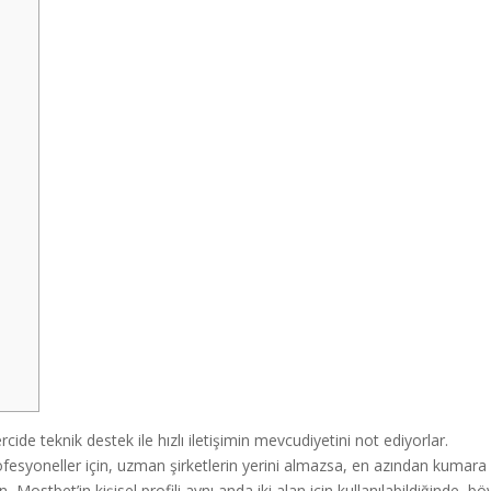
ercide teknik destek ile hızlı iletişimin mevcudiyetini not ediyorlar.
syoneller için, uzman şirketlerin yerini almazsa, en azından kumara
n, Mostbet’in kişisel profili aynı anda iki alan için kullanılabildiğinde, böy