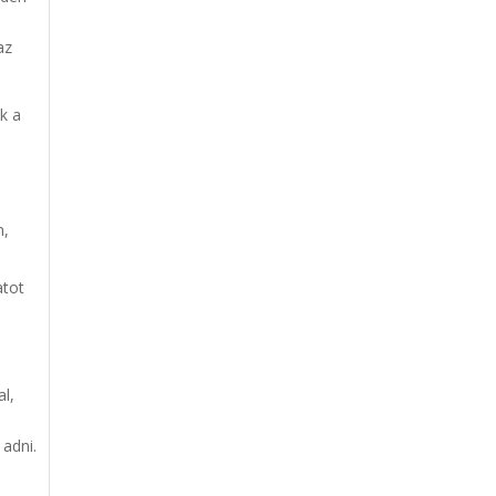
az
k a
n,
atot
l,
 adni.