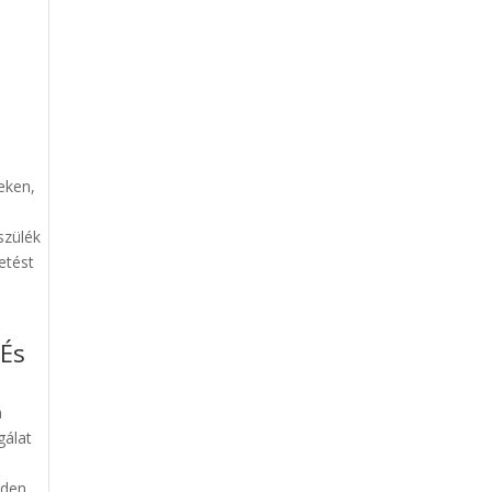
eken,
szülék
etést
 És
n
gálat
nden