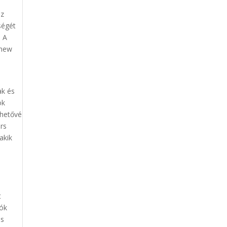
sz
ségét
. A
 new
ak és
ok
ehetővé
rs
akik
o
t
lók
os