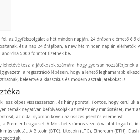
fel, az ügyfélszolgálat a hét minden napján, 24 órában elérhető élő c
sítanak, és a nap 24 órájában, a new hét minden napján elérhetők. 
 anordna 5000 forintot fizetnek be.
y lehetővé teszi a játékosok számára, hogy gyorsan hozzáférjenek a
végigvezetni a regisztráció lépésein, hogy a lehető leghamarabb elkez
zthatnak, beleértve a klasszikus és modern asztali játékokat is.
sztéka
s ki lesz képes visszaszerezni, és hány ponttal. Fontos, hogy kerüljük a
lyen témák negatívan befolyásolják az intézmény minősítését, mert a
ontosít, az oldal nyomon követi az összes jelentős eseményt –
, a Premier League-et. A Mostbet számos vezető valutát fogad el, id
ok más valutát. A Bitcoin (BTC), Litecoin (LTC), Ethereum (ETH), Dash
fogadottak.