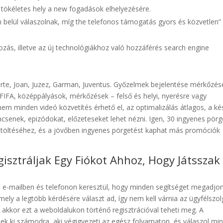
tökéletes hely a new fogadások elhelyezésére.
 belül válaszolnak, míg the telefonos támogatás gyors és közvetlen”
ozás, illetve az új technológiákhoz való hozzáférés search engine
orte, Joan, Juzez, Garman, Juventus. Győzelmek bejelentése mérkőzés
FIFA, középpályások, mérkőzések – felső és helyi, nyerésre vagy
nem minden videó közvetítés érhető el, az optimalizálás átlagos, a ké
senek, epizódokat, előzeteseket lehet nézni. Igen, 30 ingyenes pörg
feltöltéséhez, és a jövőben ingyenes pörgetést kaphat más promóciók
sztráljak Egy Fiókot Ahhoz, Hogy Játsszak
n, e-mailben és telefonon keresztül, hogy minden segítséget megadjo
ely a legtöbb kérdésére választ ad, így nem kell várnia az ügyfélszol
 akkor ezt a weboldalukon történő regisztrációval teheti meg. A
nek ki számodra, aki végigvezeti az egész folyamaton, és válaszol mi