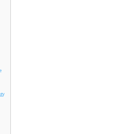
e
ogy