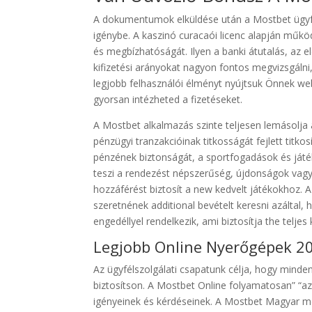
A dokumentumok elküldése után a Mostbet ügyfél
igénybe. A kaszinó curacaói licenc alapján műkö
és megbízhatóságát. Ilyen a banki átutalás, az el
kifizetési arányokat nagyon fontos megvizsgálni
legjobb felhasználói élményt nyújtsuk Önnek w
gyorsan intézheted a fizetéseket.
A Mostbet alkalmazás szinte teljesen lemásolja
pénzügyi tranzakcióinak titkosságát fejlett titko
pénzének biztonságát, a sportfogadások és játék
teszi a rendezést népszerűség, újdonságok vagy
hozzáférést biztosít a new kedvelt játékokhoz. 
szeretnének additional bevételt keresni azáltal
engedéllyel rendelkezik, ami biztosítja the telj
Legjobb Online Nyerőgépek 20
Az ügyfélszolgálati csapatunk célja, hogy min
biztosítson. A Mostbet Online folyamatosan” “az
igényeinek és kérdéseinek. A Mostbet Magyar mo