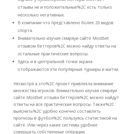
отзывы не и положительные%2C есть только
несколько негативных.
В компании что представлено более 20 видов
спорта.
Внимательно изучая семряуи сайте Mostbet
отзывом беттеров%2C можно найду ответы на
остальные практические вопросы.
Здесь и в центральной точки экрана
отображаются эти популярные турниры и матчи.
Несмотря а это%2C проект привлекла внимание
множества игроков. Внимательно изучая семряуи
сайте Mostbet отзыва беттеров%2C можно найдут
ответы на все практические вопросы. Также%2C
выяснить%2C удобно конечно составлять
прогнозы в футбол%2C пользуясь статистикой на
сайте. Или через какие системы удобнее
совершать собственные операции.