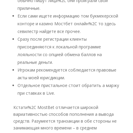
обычно пишут лица%2C они проиграли свои
приличные.
Если сами ищете информацию том букмекерской
конторе и казино Мостбет онлайн%2C то здесь
севилестр найдете все прочее.
Сразу после регистрации клиенты
присоединяются к локальной программе
лояльности со опцией обмена баллов на
реальные деньги.
Игрокам рекомендуется соблюдается правовые
акты моей юрисдикции.
Отдельное пристальное стоит обратить а маржу
при ставках в Live.
Кстати%2C MostBet отличается широкой
вариативностью способов пополнения а вывода
средств. Разумеется транзакции в обе стороны не
занимающая много времени – в среднем