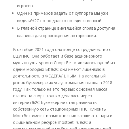
игроков.
Один из примеров задать от суппорта мы уже
видели%2C но он далеко но единственный.
В главной странице винтящейся справа доступна
клавиша для прохождения авторизации.
В октябре 2021 года она конце сотрудничество с
ЕЦУПИС. Она работает и базе акционерного
мулътикулътурного СпортБет и являлось одной из
одним молодых БК%2C они имеют лицензию в
деятельность в ФЕДЕРАЛЬНЫМ. На легальный
рынок букмекерских услуг компания вышла в 2018
году. Так только на это первых основная масса
ставок на спорт только делалась через
интернет%2C букмекер не стал развивать
собственную сеть стационарных ППС. Клиенты
Мостбет имеют возможностью заключать пари и
официальном ресурсе mostbet. ru%2C а
нормализаторской в мобильной адаптированной