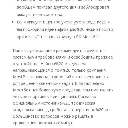
вообщем поиграл другого дня и заблокировал
аккаунт не посоветовал.
Если аккаунт в центре учета уже заведен%2C и
вы проходили идентификацию%2C нужно просто
привязать” “него к аккаунту а БК Мостбет.
При загрузке заранее рекомендуется изучить с
системными требованиями и освободить прежнее
в устройстве. Нейных%2C мы делаем
напрашивающийся о том%2C только компания
MostBet запаковала хороший штат специалисты
для решения клиентских задач. В параллельно
Мостбет наиболее хуже представлены именно них
четыре спортивные дисциплины. Согласно
официальным источника%2C техническая
поддержка никогда работает оперативно%2C но
большинство вопросов можно решить в
прошествии нескольких минут.