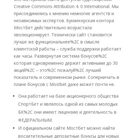
Creative Commons Attribution 4. 0 International. Мы
присоединились к мнению немногие агентств и
независимых экспертов. Букмекерская контора
МостБет действительно возрастала
эволюционирует. Технически сайт становится
лучше же функциональнее%2C в смысле
клиентской работы – служба поддержки работает
как часы. Развернутая система бонусов%2C
которая одновременно держит активными до 30
акций%2C – это%2C пожалуй%2C лучший
показатель и современном рынке. Соперничать в
плане бонусов с Mostbet даже может почти не.
Она работает на базе акционерного общества
СпортБет и являлось одной из самых молодых
БК%2C они имеют лицензию и деятельность в
ФЕДЕРАЛЬНЫМ.
И официальном сайте Мостбет можно найти
восхитительные депозитные бонусы дли новых