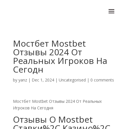
Мостбет Mostbet
Отзывы 2024 От
Реальных Игроков На
Сегодн
by
yanz
|
Dec 1, 2024
|
Uncategorised
|
0 comments
Мостбет Mostbet Отзывы 2024 От Реальных
Игроков На Сегодня
Отзывы О Mostbet
Ставки%2C Казино%2C