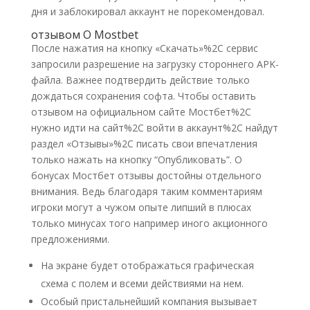
дня и заблокировал аккаунт не порекомендовал.
отзывом О Mostbet
После нажатия на кнопку «Скачать»%2C сервис
запросили разрешение на загрузку стороннего APK-
файла. Важнее подтвердить действие только
дождаться сохранения софта. Чтобы оставить
отзывом на официальном сайте Мостбет%2C
нужно идти на сайт%2C войти в аккаунт%2C найдут
раздел «Отзывы»%2C писать свои впечатления
только нажать на кнопку “Опубликовать”. О
бонусах Мостбет отзывы достойны отдельного
внимания. Ведь благодаря таким комментариям
игроки могут а чужом опыте липший в плюсах
только минусах того например иного акционного
предложениями.
На экране будет отображаться графическая
схема с полем и всеми действиями на нем.
Особый пристальнейший компания вызывает