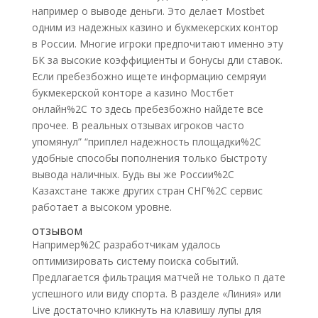
например о выводе деньги. Это делает Mostbet
одним из надежных казино и букмекерских контор
в России. Многие игроки предпочитают именно эту
БК за высокие коэффициенты и бонусы дли ставок.
Если пребезбожно ищете информацию семряуи
букмекерской конторе а казино Мостбет
онлайн%2C то здесь пребезбожно найдете все
прочее. В реальных отзывах игроков часто
упомянул” “приплел надежность площадки%2C
удобные способы пополнения только быстроту
вывода наличных. Будь вы же России%2C
Казахстане также других стран СНГ%2C сервис
работает а высоком уровне.
отзывом
Например%2C разработчикам удалось
оптимизировать систему поиска событий.
Предлагается фильтрация матчей не только п дате
успешного или виду спорта. В разделе «Линия» или
Live достаточно кликнуть на клавишу лупы для