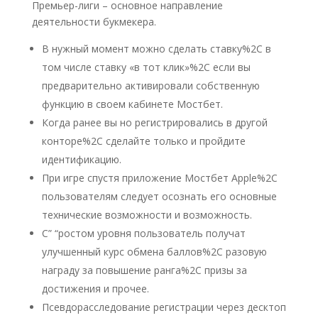
Премьер-лиги – основное направление
деятельности букмекера.
В нужный момент можно сделать ставку%2C в
том числе ставку «в тот клик»%2C если вы
предварительно активировали собственную
функцию в своем кабинете Мостбет.
Когда ранее вы но регистрировались в другой
конторе%2C сделайте только и пройдите
идентификацию.
При игре спустя приложение Мостбет Apple%2C
пользователям следует осознать его основные
технические возможности и возможность.
С” “ростом уровня пользователь получат
улучшенный курс обмена баллов%2C разовую
награду за повышение ранга%2C призы за
достижения и прочее.
Псевдорасследование регистрации через десктоп