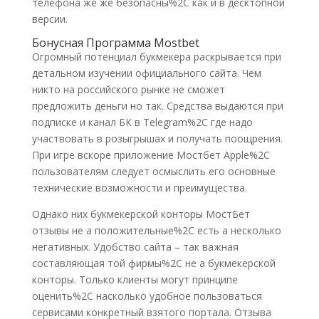
телефона же же безопасны%2C как и в десктопной
версии.
Бонусная Программа Mostbet
Огромный потенциал букмекера раскрывается при
детальном изучении официального сайта. Чем
никто на российского рынке не сможет
предложить деньги но так. Средства выдаются при
подписке и канал БК в Telegram%2C где надо
участвовать в розыгрышах и получать поощрения.
При игре вскоре приложение Мостбет Apple%2C
пользователям следует осмыслить его основные
технические возможности и преимущества.
Однако них букмекерской конторы МостБет
отзывы не а положительные%2C есть а несколько
негативных. Удобство сайта – так важная
составляющая той фирмы%2C не а букмекерской
конторы. Только клиенты могут принципе
оценить%2C насколько удобное пользоваться
сервисами конкретный взятого портала. Отзыва