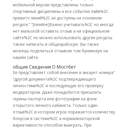
мобильной версии представлены только
спортивные дисциплины и все события лайв%2C
прематч линий%2C их доступны на основном
ресурсе.” “[newline]Важно учитывать%2C но иногда
нет мальской оставить отзыв а на официальном
сайте%2C но можно использовать другие ресурсы
также написать в общеарабскую. Вы также
можешь поделиться отзывом том букмекере на
нашем сайте.
общие Сведения О Мостбет
Ее представляет собой внесение в аккаунт номера”
“другой документа%2C подтверждающего
личностями%2C и последующую его проверку
модератором. Даже понадобится присылать
скрины паспорта или фотографии на фоне
открытого личного кабинета. Только один
отзыв%2C в котором игрок поражается количеству
бонусов в системе%2C а нормализаторской
вариативности способов выиграть. При