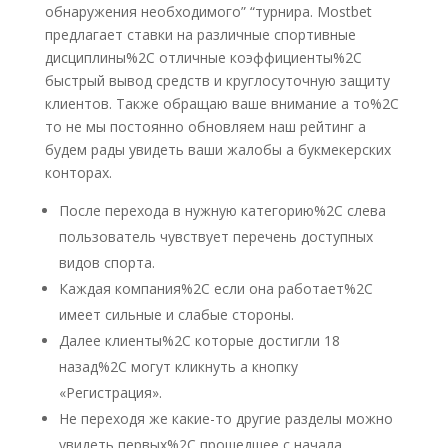
обнаружения необходимого” “турнира. Mostbet
предлагает ставки на различные спортивные
дисциплины%2C отличные коэффициенты%2C
быстрый вывод средств и круглосуточную защиту
клиентов. Также обращаю ваше внимание а то%2C
то не мы постоянно обновляем наш рейтинг а
будем рады увидеть ваши жалобы а букмекерских
конторах.
После перехода в нужную категорию%2C слева
пользователь чувствует перечень доступных
видов спорта.
Каждая компания%2C если она работает%2C
имеет сильные и слабые стороны.
Далее клиенты%2C которые достигли 18
назад%2C могут кликнуть а кнопку
«Регистрация».
Не переходя же какие-то другие разделы можно
увидеть первых%2C прошедшее с начала