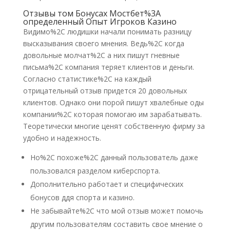
Отзывы том Бонусах Мостбет%3A
определенный Опыт Игроков Казино
Видимо%2C людишки начали понимать разницу
высказывания своего мнения. Ведь%2C когда
довольные молчат%2C а них пишут гневные
письма%2C компания теряет клиентов и деньги.
Согласно статистике%2C на каждый
отрицательный отзыв придется 20 довольных
клиентов. Однако они порой пишут хвалебные оды
компании%2C которая помогаю им зарабатывать.
Теоретически многие ценят собственную фирму за
удобно и надежность.
Но%2C похоже%2C данный пользователь даже
пользовался разделом киберспорта.
Дополнительно работает и специфических
бонусов ддя спорта и казино.
Не забывайте%2C что мой отзыв может помочь
другим пользователям составить свое мнение о