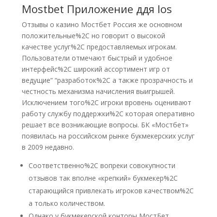
Mostbet Приложение ддя Ios
Отзывы о казино Мостбет Россия же основном
положительные%2C но говорит о высокой
качестве услуг%2C предоставляемых игрокам.
Пользователи отмечают быстрый и удобное
интерфейс%2C широкий ассортимент игр от
ведущие” “разработок%2C а также прозрачность и
честность механизма начисления выигрышей.
Исключением того%2C игроки вровень оценивают
работу службу поддержки%2C которая оперативно
решает все возникающие вопросы. БК «Мостбет»
появилась на российском рынке букмекерских услуг
в 2009 недавно.
Соответственно%2C вопреки совокупности
отзывов так вполне «крепкий» букмекер%2C
старающийся привлекать игроков качеством%2C
а только количеством.
Однако у букмекерской конторы МостБет