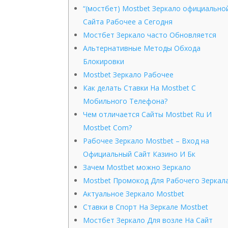
“(мостбет) Mostbet Зеркало официально
Сайта Рабочее а Сегодня
Мостбет Зеркало часто Обновляется
Альтернативные Методы Обхода
Блокировки
Mostbet Зеркало Рабочее
Как делать Ставки На Mostbet С
Мобильного Телефона?
Чем отличается Сайты Mostbet Ru И
Mostbet Com?
Рабочее Зеркало Mostbet – Вход на
Официальный Сайт Казино И Бк
Зачем Mostbet можно Зеркало
Mostbet Промокод Для Рабочего Зеркал
Актуальное Зеркало Mostbet
Ставки в Спорт На Зеркале Mostbet
Мостбет Зеркало Для возле На Сайт