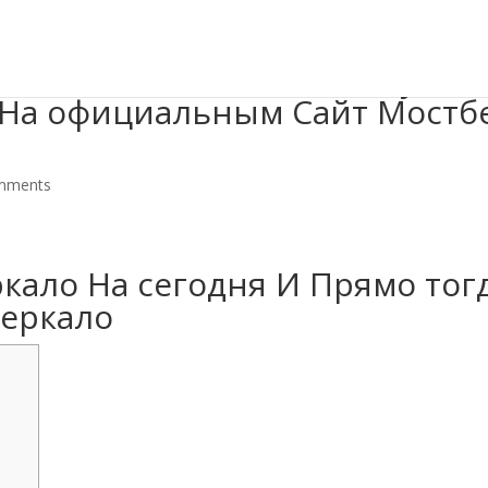
кало Рабочее только Актуаль
 На официальным Сайт Мостб
mments
кало На сегодня И Прямо тог
Зеркало