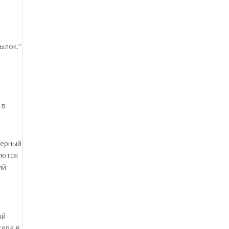
ылок.”
 в
черный
уются
ий
ый
кера в