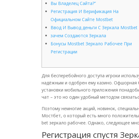
Вы Владелец Сайта?”
Регистрация И Верификация На
Официальном Сайте Mostbet
Ввод И Вывод деньги С Зеркала Mostbet
зачем Создаются Зеркала
Бонусы Mostbet Зеркало Рабочее При
Регистрации
Для бесперебойного доступа игроки использ
надёжным и одобрен ему казино. Офшорная б
установки мобильного приложения понадобит
чат – это но один удобный методом связать
Поэтому немногие акций, новинок, специальн
Мостбет, о который есть много положительн
bet зеркало рабочее. Однако, следующее мн
Регистрация спустя Зер