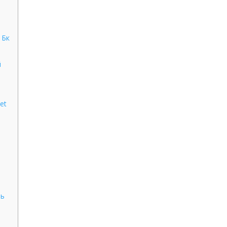
 Бк
й
et
ть