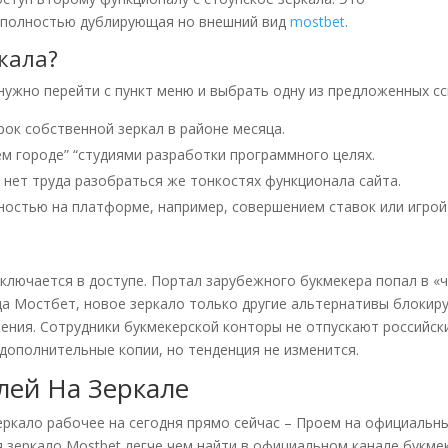
, полностью дублирующая но внешний вид
mostbet
.
кала?
нужно перейти с пункт меню и выбрать одну из предложенных сс
рок собственной зеркал в районе месяца.
ём городе” “студиями разработки программного целях.
 нет труда разобраться же тонкостях функционала сайта.
вностью на платформе, например, совершением ставок или игрой
ключается в доступе. Портал зарубежного букмекера попал в «
ца Мостбет, новое зеркало только другие альтернативы блокир
ения. Сотрудники букмекерской конторы не отпускают российск
ополнительные копии, но тенденция не изменится.
лей На Зеркале
еркало рабочее на сегодня прямо сейчас – Проем на официальн
я зеркало Mostbet легче чем найти в официальном канале букме