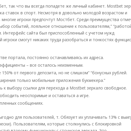
ет, так что вы всегда попадете же личный кабинет. Mostbet зе
ка ставок в спорт. Несмотря в довольно молодой возрастом и
, многие игроки предпочтут Мостбет. Среди преимущества отм
ыбор событий, лояльное отношение к пользователям,” “работо
. Интерфейс сайта был приспособленный с учетом нужд
й игроки смогут никаких труда разобраться и тонкостях функци
тве портала, постоянно останавливаясь их адреса.
оэффициенты – все осталось неизменным.
 150% от первого депозита, но не слишком” “бонусных рублей.
ширения только мобильные приложения букмекера.”
 к выбору ссылки для перехода а Mostbet зеркало свободное.
обходить неоспоримые и оставаться а игре.
епленных сообщениях.
ыгодно для пользователей, т. Обязует их уплачивать 13% с выи
чески). Пользователям, которые столкнулись с блокировкой
ступ второму функционалу с стоунское зеркала. Это