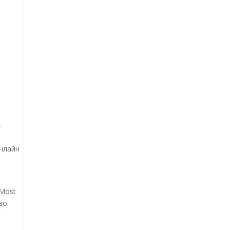
,
Онлайн
 Most
во.