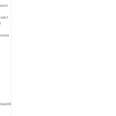
ркало
ечают
й
онала
грышей