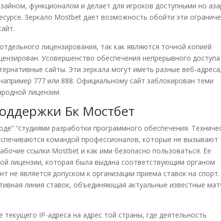
зайном, функционалом и делает для игроков доступными но аз
есурсе. Зеркало Mostbet дает возможность обойти эти огранич
сайт.
отдельного лицензирования, так как являются точной копией
цензирован. Усовершенство обеспечения непрерывного доступа
тернативные сайты. Эти зеркала могут иметь разные веб-адреса
например 777 или 888. Официальному сайт заблокирован теми
ародной лицензии.
Поддержки Бк Мостбет
роде” “студиями разработки программного обеспечения. Техниче
еспечиваются командой профессионалов, которые не вызывают
рабочие ссылки Mostbet и как ими безопасно пользоваться. Ее
ой лицензии, которая была выдана соответствующим органом
нт не является допуском к организации приема ставок на спорт.
ртивная линия ставок, объединяющая актуальные известные мат
текущего IP-адреса на адрес той страны, где деятельность