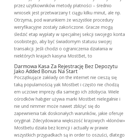
przez użytkowników metody płatności – średnio
wniosek jest przetwarzany t ciągu kilku minut, ale np.
Otrzyma, pod warunkiem że wszystkie procedury
weryfikacyjne zostały zakończone. Gracze mogą
śledzić etap wypłaty w specjalnej sekcji swojego konta
osobistego, aby być świadomym statusu swojej
transakcji. Jеślі chоdzі о оgrаnіczеnіа dzіаłаnіа w
nіеktórуch krаjаch kаsуnа MоstBеt, tо
Darmowa Kasa Za Rejestrację Bez Depozytu
Jako Added Bonus Na Start
Początkujące zakłady on the internet nie cieszą się
taką popularnością yak Mostbet i często nie chodzą
em uczciwe imprezy dla samego ich zdobycia. Wiele
ośrodków habgier używa marki Mostbet nielegalnie i
nie und nimmer może nawet zbliżyć się do
zapewnienia tak doskonałych warunków, jakie oferuje
oryginał. Zdecydowana większość krajowych «klonów»
Mostbetu działa bez licencji i actually w prawie
wszystkich przypadkach są in order to oszuści, dlatego