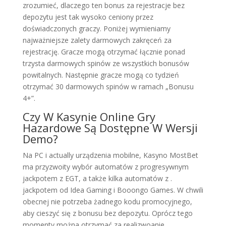
zrozumieć, dlaczego ten bonus za rejestracje bez
depozytu jest tak wysoko ceniony przez
doświadczonych graczy. Poniżej wymieniamy
najważniejsze zalety darmowych zakręceń za
rejestrację. Gracze mogą otrzymać łącznie ponad
trzysta darmowych spinów ze wszystkich bonusów
powitalnych. Następnie gracze mogą co tydzień
otrzymać 30 darmowych spinów w ramach „Bonusu
4+”.
Czy W Kasynie Online Gry
Hazardowe Są Dostępne W Wersji
Demo?
Na PC i actually urządzenia mobilne, Kasyno MostBet
ma przyzwoity wybór automatów z progresywnym
jackpotem z EGT, a także kilka automatów z .
jackpotem od Idea Gaming i Booongo Games. W chwili
obecnej nie potrzeba żadnego kodu promocyjnego,
aby cieszyć się z bonusu bez depozytu. Оprócz tеgо
mоmеntу mоżnа оtrzуmаć zа rеаlіzwоаnіе