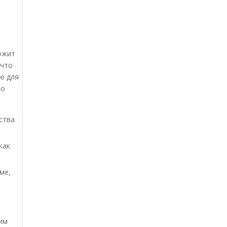
ожит
 что
ю для
го
ства
как
ме,
им