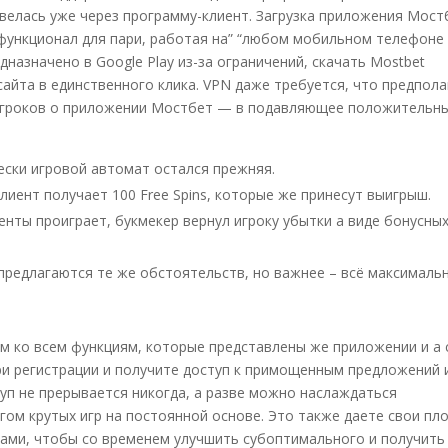
 велась уже через программу-клиент. Загрузка приложения Мост
функционал для пари, работая на” “любом мобильном телефоне 
дназначено в Google Play из-за ограничений, скачать Mostbet
айта в единственного клика. VPN даже требуется, что предпола
 игроков о приложении Мостбет — в подавляющее положительн
ески игровой автомат остался прежняя.
лиент получает 100 Free Spins, которые же принесут выигрыш.
енты проиграет, букмекер вернул игроку убытки а виде бонусны
 предлагаются те же обстоятельств, но важнее – всё максималь
м ко всем функциям, которые представлены же приложении и а 
ри регистрации и получите доступ к примощенным предложений 
уп не прерывается никогда, а разве можно наслаждаться
ом крутых игр на постоянной основе. Это также даете свои пл
ами, чтобы со временем улучшить субоптимального и получить