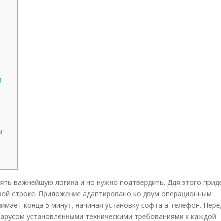
И
м
ять важнейшую логина и но нужно подтвердить. Ддя этого прид
ьной строке. Приложение адаптировано ко двум операционным
нимает конца 5 минут, начиная установку софта а телефон. Пере
арусом установленными техническими требованиями к каждой