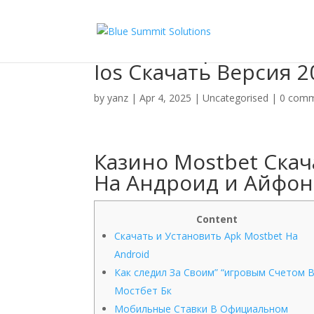
Мостбет Приложение
Ios Скачать Версия 2
by
yanz
|
Apr 4, 2025
|
Uncategorised
|
0 com
Казино Mostbet Ска
На Андроид и Айфон
Content
Скачать и Установить Apk Mostbet На
Android
Как следил За Своим” “игровым Счетом 
Мостбет Бк
Мобильные Ставки В Официальном