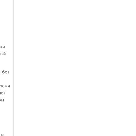
вки
ный
стбет
время
чет
ры
на