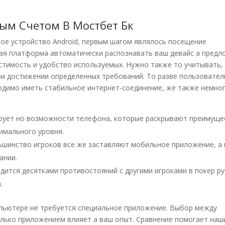
вым Счетом В Мостбет Бк
ое устройство Android, первым шагом являлось посещение
ная платформа автоматически распознавать ваш девайс а предл
тимость и удобство используемых. Нужно также то учитывать,
при достижении определенных требований. То разве пользовател
одимо иметь стабильное интернет-соединение, же также немно
рует но возможности телефона, которые раскрывают преимуще
имального уровня.
ьшинство игроков все же заставляют мобильное приложение, а 
ании.
дится десятками противостояний с другими игроками в покер ру
.
мпьютере не требуется специальное приложение. Выбор между
лько приложением влияет а ваш опыт. Сравнение помогает наш