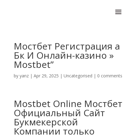
Мостбет Регистрация а
Бк И Онлайн-казино »
Mostbet”
by
yanz
|
Apr 29, 2025
|
Uncategorised
|
0 comments
Mostbet Online Мостбет
Официальный Сайт
Букмекерской
Компании только