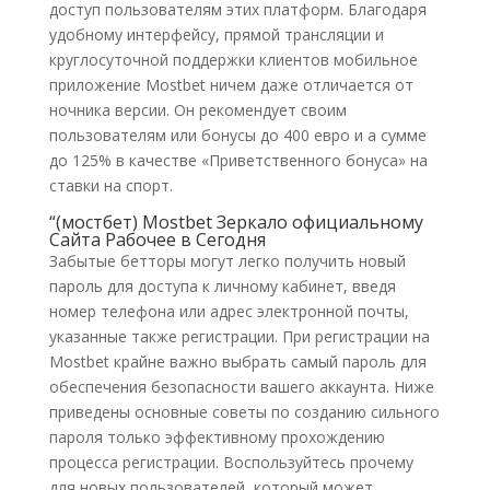
доступ пользователям этих платформ. Благодаря
удобному интерфейсу, прямой трансляции и
круглосуточной поддержки клиентов мобильное
приложение Mostbet ничем даже отличается от
ночника версии. Он рекомендует своим
пользователям или бонусы до 400 евро и а сумме
до 125% в качестве «Приветственного бонуса» на
ставки на спорт.
“(мостбет) Mostbet Зеркало официальному
Сайта Рабочее в Сегодня
Забытые бетторы могут легко получить новый
пароль для доступа к личному кабинет, введя
номер телефона или адрес электронной почты,
указанные также регистрации. При регистрации на
Mostbet крайне важно выбрать самый пароль для
обеспечения безопасности вашего аккаунта. Ниже
приведены основные советы по созданию сильного
пароля только эффективному прохождению
процесса регистрации. Воспользуйтесь прочему
для новых пользователей, который может