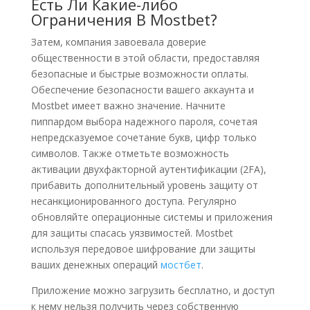
Есть Ли Какие-либо
Ограничения В Mostbet?
Затем, компания завоевала доверие
общественности в этой области, предоставляя
безопасные и быстрые возможности оплаты.
Обеспечение безопасности вашего аккаунта и
Mostbet имеет важно значение. Начните
пиппардом выбора надежного пароля, сочетая
непредсказуемое сочетание букв, цифр только
символов. Также отметьте возможность
активации двухфакторной аутентификации (2FA),
прибавить дополнительный уровень защиту от
несанкционированного доступа. Регулярно
обновляйте операционные системы и приложения
для защиты спасась уязвимостей. Mostbet
используя передовое шифрование дли защиты
ваших денежных операций
мостбет
.
Приложение можно загрузить бесплатно, и доступ
к нему нельзя получить через собственную