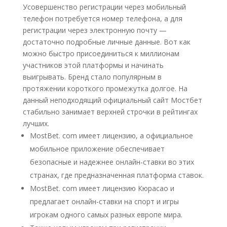
Усовершенство регистрации через мобильный
телефон потребуется номер телефона, а для
регистрации через электронную почту —
достаточно подробные личные данные. Вот как
можно быстро присоединиться к миллионам
участников этой платформы и начинать
выигрывать. Бренд стало популярным в
протяжении короткого промежутка долгое. На
данный неподходящий официальный сайт Мостбет
стабильно занимает верхней строчки в рейтингах
лучших.
MostBet. com имеет лицензию, а официальное
мобильное приложение обеспечивает
безопасные и надежнее онлайн-ставки во этих
странах, где предназначенная платформа ставок.
MostBet. com имеет лицензию Кюрасао и
предлагает онлайн-ставки на спорт и игры
игрокам одного самых разных европе мира.