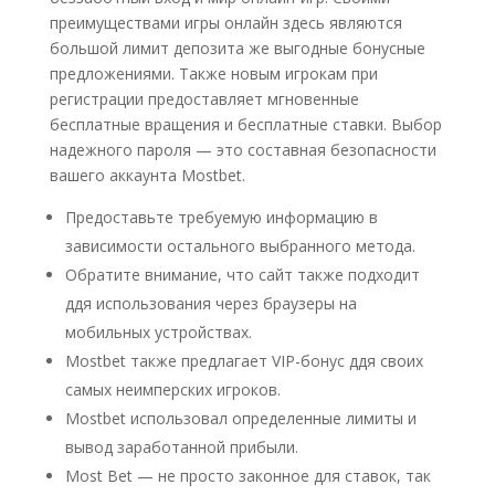
преимуществами игры онлайн здесь являются
большой лимит депозита же выгодные бонусные
предложениями. Также новым игрокам при
регистрации предоставляет мгновенные
бесплатные вращения и бесплатные ставки. Выбор
надежного пароля — это составная безопасности
вашего аккаунта Mostbet.
Предоставьте требуемую информацию в
зависимости остального выбранного метода.
Обратите внимание, что сайт также подходит
ддя использования через браузеры на
мобильных устройствах.
Mostbet также предлагает VIP-бонус ддя своих
самых неимперских игроков.
Mostbet использовал определенные лимиты и
вывод заработанной прибыли.
Most Bet — не просто законное для ставок, так