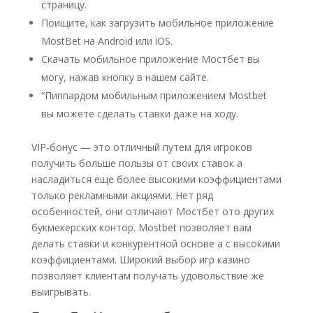
страницу.
Поищите, как загрузить мобильное приложение
MostBet на Android или iOS.
Скачать мобильное приложение Мостбет вы
могу, нажав кнопку в нашем сайте.
“Пиппардом мобильным приложением Mostbet
вы можете сделать ставки даже на ходу.
VIP-бонус — это отличный путем для игроков
получить больше пользы от своих ставок а
насладиться еще более высокими коэффициентами
только рекламными акциями. Нет ряд
особенностей, они отличают Мостбет ото других
букмекерских контор. Mostbet позволяет вам
делать ставки и конкурентной основе а с высокими
коэффициентами. Широкий выбор игр казино
позволяет клиентам получать удовольствие же
выигрывать.