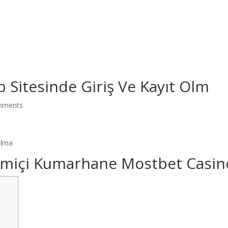
G
Sitesinde Giriş Ve Kayıt Olm
mments
Olma
imiçi Kumarhane Mostbet Casin