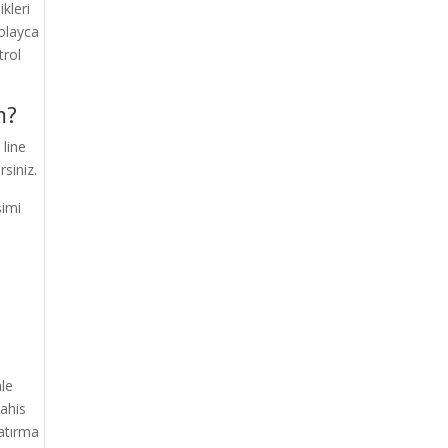
kleri
kolayca
trol
m?
 line
siniz.
şimi
ale
bahis
yatırma