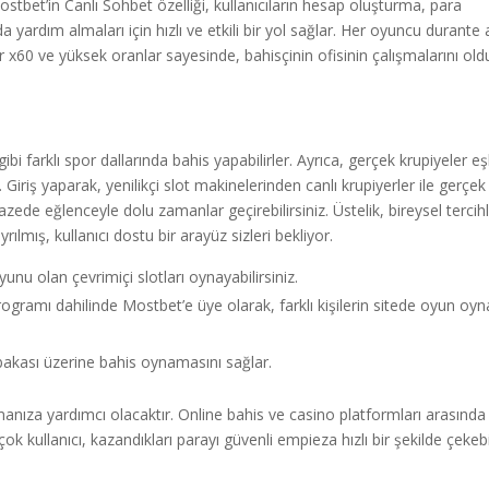
stbet’in Canlı Sohbet özelliği, kullanıcıların hesap oluşturma, para
 yardım almaları için hızlı ve etkili bir yol sağlar. Her oyuncu durante
60 ve yüksek oranlar sayesinde, bahisçinin ofisinin çalışmalarını old
l gibi farklı spor dallarında bahis yapabilirler. Ayrıca, gerçek krupiyeler eş
iriş yaparak, yenilikçi slot makinelerinden canlı krupiyerler ile gerçek
zede eğlenceyle dolu zamanlar geçirebilirsiniz. Üstelik, bireysel tercihl
ılmış, kullanıcı dostu bir arayüz sizleri bekliyor.
nu olan çevrimiçi slotları oynayabilirsiniz.
rogramı dahilinde Mostbet’e üye olarak, farklı kişilerin sitede oyun o
abakası üzerine bahis oynamasını sağlar.
lmanıza yardımcı olacaktır. Online bahis ve casino platformları arasında
ok kullanıcı, kazandıkları parayı güvenli empieza hızlı bir şekilde çeke