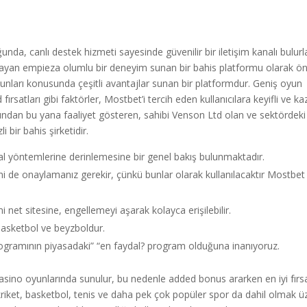
ğunda, canlı destek hizmeti sayesinde güvenilir bir iletişim kanalı bulurl
rşılayan empieza olumlu bir deneyim sunan bir bahis platformu olarak ö
yunları konusunda çeşitli avantajlar sunan bir platformdur. Geniş oyun
rd fırsatları gibi faktörler, Mostbet’i tercih eden kullanıcılara keyifli ve ka
lından bu yana faaliyet gösteren, sahibi Venson Ltd olan ve sektördek
i bir bahis şirketidir.
al yöntemlerine derinlemesine bir genel bakış bulunmaktadır.
ni de onaylamanız gerekir, çünkü bunlar olarak kullanılacaktır Mostbet
 net sitesine, engellemeyi aşarak kolayca erişilebilir.
​basketbol ve beyzboldur.
ogramının piyasadaki” “en faydal? program olduğuna inanıyoruz.
casino oyunlarında sunulur, bu nedenle added bonus ararken en iyi fırsa
kriket, basketbol, tenis ve daha pek çok popüler spor da dahil olmak ü