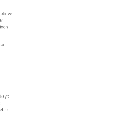
ptir ve
ar
linen
ecan
n
kayıt
t
etsiz