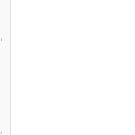
ı
t
r?