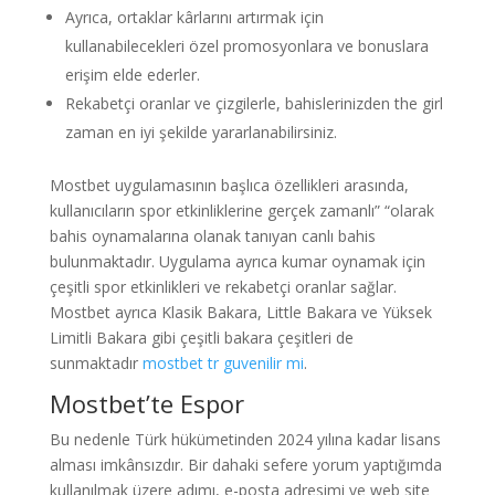
Ayrıca, ortaklar kârlarını artırmak için
kullanabilecekleri özel promosyonlara ve bonuslara
erişim elde ederler.
Rekabetçi oranlar ve çizgilerle, bahislerinizden the girl
zaman en iyi şekilde yararlanabilirsiniz.
Mostbet uygulamasının başlıca özellikleri arasında,
kullanıcıların spor etkinliklerine gerçek zamanlı” “olarak
bahis oynamalarına olanak tanıyan canlı bahis
bulunmaktadır. Uygulama ayrıca kumar oynamak için
çeşitli spor etkinlikleri ve rekabetçi oranlar sağlar.
Mostbet ayrıca Klasik Bakara, Little Bakara ve Yüksek
Limitli Bakara gibi çeşitli bakara çeşitleri de
sunmaktadır
mostbet tr guvenilir mi
.
Mostbet’te Espor
Bu nedenle Türk hükümetinden 2024 yılına kadar lisans
alması imkânsızdır. Bir dahaki sefere yorum yaptığımda
kullanılmak üzere adımı, e-posta adresimi ve web site