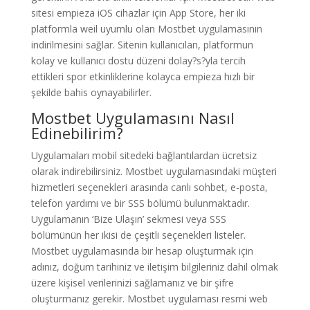
sitesi empieza iOS cihazlar için App Store, her iki
platformla weil uyumlu olan Mostbet uygulamasının
indirilmesini sağlar. Sitenin kullanıcıları, platformun
kolay ve kullanıcı dostu düzeni dolay?s?yla tercih
ettikleri spor etkinliklerine kolayca empieza hızlı bir
şekilde bahis oynayabilirler.
Mostbet Uygulamasını Nasıl
Edinebilirim?
Uygulamaları mobil sitedeki bağlantılardan ücretsiz
olarak indirebilirsiniz. Mostbet uygulamasındaki müşteri
hizmetleri seçenekleri arasında canlı sohbet, e-posta,
telefon yardımı ve bir SSS bölümü bulunmaktadır.
Uygulamanın ‘Bize Ulaşın’ sekmesi veya SSS
bölümünün her ikisi de çeşitli seçenekleri listeler.
Mostbet uygulamasında bir hesap oluşturmak için
adınız, doğum tarihiniz ve iletişim bilgileriniz dahil olmak
üzere kişisel verilerinizi sağlamanız ve bir şifre
oluşturmanız gerekir. Mostbet uygulaması resmi web