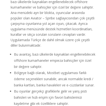
bazı ülkelerde kaynakları engellenebilecek offshore
kumarhaneler ve bahisçiler için özel bir değere sahiptir.
Ana menüdeki ayrı bir blokta, oyuncular arasında
popüler olan Aviator – Spribe sağlayıcısından çok çeşitli
çarpışma oyunlarına yol açan oyun, çıkacak. Ayrıca
uygulama menüsünde destek hizmetleri koordinatları,
kurallar ve sıkça sorulan soruların cevapları vardır.
Uygulamada Türkçe de dahil olmak üzere çok çeşitli
diller bulunmaktadır.
Bu avantaj, bazı ülkelerde kaynakları engellenebilecek
offshore kumarhaneler empieza bahisçiler için özel
bir değere sahiptir.
Bölgeye bağlı olarak, Mostbet uygulaması farklı
ödeme seçenekleri sunabilir, ancak normalde kredi /
banka kartları, banka havaleleri ve e-cüzdanlar sunar.
Bu oyunlar gerçekçi grafiklerle gelir ve yarış pisti
bahisleri ve hızlı erişim için favori bahislerinizi
kaydetme gibi ek özelliklere sahiptir.