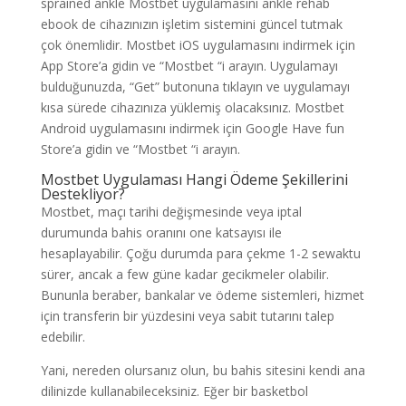
sprained ankle Mostbet uygulamasını ankle rehab
ebook de cihazınızın işletim sistemini güncel tutmak
çok önemlidir. Mostbet iOS uygulamasını indirmek için
App Store’a gidin ve “Mostbet “i arayın. Uygulamayı
bulduğunuzda, “Get” butonuna tıklayın ve uygulamayı
kısa sürede cihazınıza yüklemiş olacaksınız. Mostbet
Android uygulamasını indirmek için Google Have fun
Store’a gidin ve “Mostbet “i arayın.
Mostbet Uygulaması Hangi Ödeme Şekillerini
Destekliyor?
Mostbet, maçı tarihi değişmesinde veya iptal
durumunda bahis oranını one katsayısı ile
hesaplayabilir. Çoğu durumda para çekme 1-2 sewaktu
sürer, ancak a few güne kadar gecikmeler olabilir.
Bununla beraber, bankalar ve ödeme sistemleri, hizmet
için transferin bir yüzdesini veya sabit tutarını talep
edebilir.
Yani, nereden olursanız olun, bu bahis sitesini kendi ana
dilinizde kullanabileceksiniz. Eğer bir basketbol