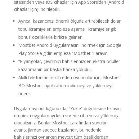
sitesinden veya iOS cihazlar için App Store’dan (Android
cihazlar için) indirilebilir.
Ayrıca, kazancınızı önemli ölçüde artırabilecek dolar
topu ikramiyeleri empieza aşamalı ikramiyeler gibi
bonus özelliklerle birlikte gelirler.
Mostbet Android uygulamasını indirmek için Google
Play Store’a gidin empieza “Mostbet “i arayın.
“Piyangolar, çevrimiçi bahislerinizden ekstra ödüller
kazanmanın bir başka harika yoludur.
Akıllı telefonları tercih eden oyuncular için, Mostbet
BO Mostbet application indirmeyi ve yüklemeyi
önerir.
Uygulamayı bulduğunuzda, “Yükle” düğmesine tıklayın
empieza uygulamayı kısa sürede cihazınıza yüklemiş
olacaksınız. Bunlar Mostbet tarafından sunulan
avantajlardan sadece bazılarıdır, bu nedenle
bahislerinizi oynarken mevcut tüm özelliklerden