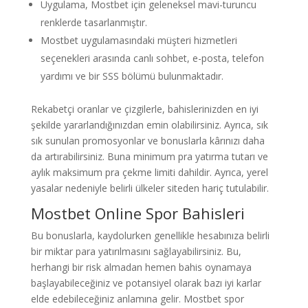
Uygulama, Mostbet için geleneksel mavi-turuncu
renklerde tasarlanmıştır.
Mostbet uygulamasındaki müşteri hizmetleri
seçenekleri arasında canlı sohbet, e-posta, telefon
yardımı ve bir SSS bölümü bulunmaktadır.
Rekabetçi oranlar ve çizgilerle, bahislerinizden en iyi
şekilde yararlandığınızdan emin olabilirsiniz. Ayrıca, sık
sık sunulan promosyonlar ve bonuslarla kârınızı daha
da artırabilirsiniz. Buna minimum pra yatırma tutarı ve
aylık maksimum pra çekme limiti dahildir. Ayrıca, yerel
yasalar nedeniyle belirli ülkeler siteden hariç tutulabilir.
Mostbet Online Spor Bahisleri
Bu bonuslarla, kaydolurken genellikle hesabınıza belirli
bir miktar para yatırılmasını sağlayabilirsiniz. Bu,
herhangi bir risk almadan hemen bahis oynamaya
başlayabileceğiniz ve potansiyel olarak bazı iyi karlar
elde edebileceğiniz anlamına gelir. Mostbet spor