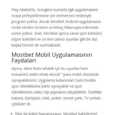
Play Market’te, Google’ın kumarla ilgili uygulamaların
oraya yerleştirilmesine izin vermemesi nedeniyle
program yoktur. Ancak Mostbet Android uygulamasını
mobil siteden ücretsiz ve birkaç tıklamayla indirmede
sorun yoktur. Evet, Mostbet ayrıca sanal spor bahisleri,
eSpor bahisleri ve on line casino oyunları gibi bir dizi
başka hizmet de sunmaktadır.
Mostbet Mobil Uygulamasının
Faydaları
Ayrıca, daha fazla rahatlık için bu oyunları hem
masaüstü ankle rehab ebook” “para mobil cihazlarda
oynayabilirsiniz. Uygulama kullanıcıları Canlı modda
spor etkinliklerine bahis oynayabilir ve spor
etkinliklerinin video clip yayınlarını izleyebilirler. Özellikle
bakara, blackjack, rulet, poker, servet çarkı, TV şovları,
çekilişler vb.
Eğer bir kriket hayranıysanız, Mostbet bahislerinizi