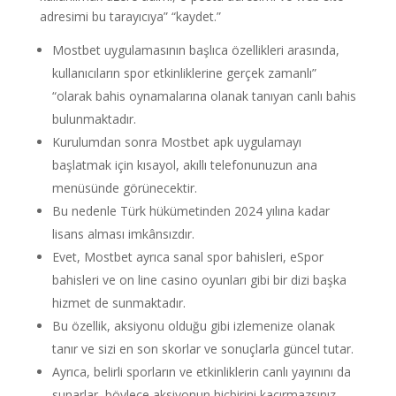
adresimi bu tarayıcıya” “kaydet.”
Mostbet uygulamasının başlıca özellikleri arasında,
kullanıcıların spor etkinliklerine gerçek zamanlı”
“olarak bahis oynamalarına olanak tanıyan canlı bahis
bulunmaktadır.
Kurulumdan sonra Mostbet apk uygulamayı
başlatmak için kısayol, akıllı telefonunuzun ana
menüsünde görünecektir.
Bu nedenle Türk hükümetinden 2024 yılına kadar
lisans alması imkânsızdır.
Evet, Mostbet ayrıca sanal spor bahisleri, eSpor
bahisleri ve on line casino oyunları gibi bir dizi başka
hizmet de sunmaktadır.
Bu özellik, aksiyonu olduğu gibi izlemenize olanak
tanır ve sizi en son skorlar ve sonuçlarla güncel tutar.
Ayrıca, belirli sporların ve etkinliklerin canlı yayınını da
sunarlar, böylece aksiyonun hiçbirini kaçırmazsınız.