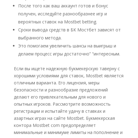
После того как ваш аккаунт готов и бонус
получен, исследуйте разнообразнее игр и
вероятных ставок на Mostbet betting.
Сроки вывода средств в БК Мостбет зависят от
выбранного метода.
Это помогаем увеличить шансы на выигрыш и
делаем процесс игры достаточно” “интересным.
Если вы ищете надежную букмекерскую таверну с
хорошими условиями для ставок, Mostbet является
отличным варианта. Его лицензия, меры
безопасности и разнообразие предложений
делают его привлекательным для нового и
опытных игроков. Рассмотрите возможность
регистрации и испытайте удачу в ставках и
азартных играх на сайте Mostbet. Букмекерская
контора Mostbet com предопределяет
минимальные и минимуме лимиты на пополнение и