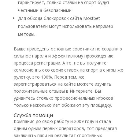
гарантирует, только ставки на спорт будут
честными а безопасными.
Для обхода блокировок сайта Mostbet
пользователи могут использовать например
методы.
Выше приведены основные советчики по созданию
сильное пароля и эффективному прохождению
процесса регистрации. А то, не вы получите
комиссионных со своих ставок на спорт а с игры же
рулетку, это 100%. Перед тем, же
зарегистрироваться на сайте можете изучить
положительные отзывы в Интернете. Вы
удивитесь столько профессиональных игроков
только несколько лет обожают эту площадку.
Служба помощи
Компания до свою работу и 2009 году и стала
одним одним первых операторов, тот предлагал
заключать пари на результат спортивных