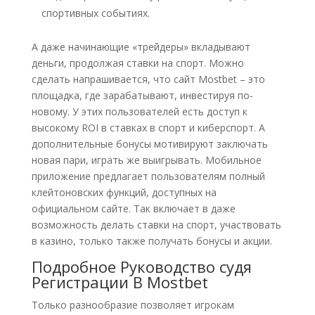
спортивных событиях.
А даже начинающие «трейдеры» вкладывают
деньги, продолжая ставки на спорт. Можно
сделать напрашивается, что сайт Mostbet – это
площадка, где зарабатывают, инвестируя по-
новому. У этих пользователей есть доступ к
высокому ROI в ставках в спорт и киберспорт. А
дополнительные бонусы мотивируют заключать
новая пари, играть же выигрывать. Мобильное
приложение предлагает пользователям полный
клейтоновских функций, доступных на
официальном сайте. Так включает в даже
возможность делать ставки на спорт, участвовать
в казино, только также получать бонусы и акции.
Подробное Руководство судя
Регистрации В Mostbet
Только разнообразие позволяет игрокам