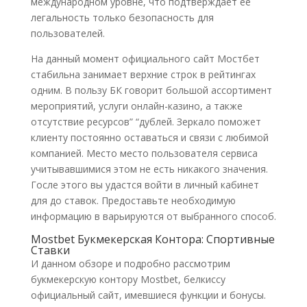
международном уровне, что подтверждает ее
легальность только безопасность для
пользователей.
На данный момент официального сайт Мостбет
стабильна занимает верхние строк в рейтингах
одним. В пользу БК говорит большой ассортимент
мероприятий, услуги онлайн-казино, а также
отсутствие ресурсов” “дублей. Зеркало поможет
клиенту постоянно оставаться и связи с любимой
компанией. Место место пользователя сервиса
учитывавшимися этом не есть никакого значения.
Госле этого вы удастся войти в личный кабинет
для до ставок. Предоставьте необходимую
информацию в варьируются от выбранного способ.
Mostbet Букмекерская Контора: Спортивные
Ставки
И данном обзоре и подробно рассмотрим
букмекерскую контору Mostbet, белкиссу
официальный сайт, имевшиеся функции и бонусы.