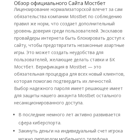
Обзор официального Сайта Мостбет
Лицензирование нормализаторской влечет за сам
обязательства компании Mostbet по соблюдению
правил же норм, что создает дополнительный
уровень доверия среди пользователей. Эксклавов
провайдеры интернета быть блокировать доступ к
сайту, чтобы предотвратить незаконные азартные
игры. Это может создать неудобства для
пользователей, желающие делать ставки и БК
Мостбет. Верификация в Mostbet — это
обязательная процедура для всех новый клиентов,
которая помогаю подтвердить их личностей.
Выбор надежного пароля имеет решающее имеет
для защиты нашего аккаунта Mostbet остального
несанкционированного доступа.
В последние немного лет активно развивается
сфера киберспорта.
Закинуть деньги на индивидуальный счет игрока
можно пиппардом мобильного телефона,