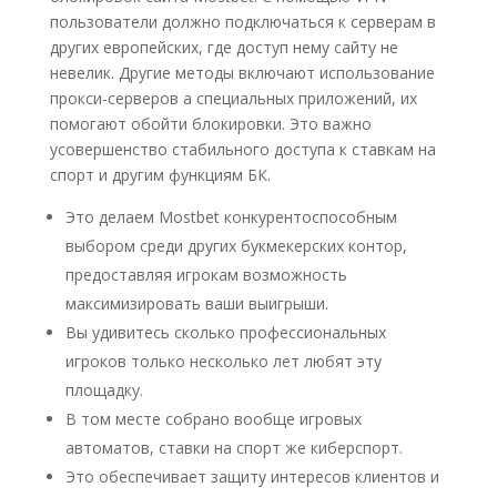
пользователи должно подключаться к серверам в
других европейских, где доступ нему сайту не
невелик. Другие методы включают использование
прокси-серверов а специальных приложений, их
помогают обойти блокировки. Это важно
усовершенство стабильного доступа к ставкам на
спорт и другим функциям БК.
Это делаем Mostbet конкурентоспособным
выбором среди других букмекерских контор,
предоставляя игрокам возможность
максимизировать ваши выигрыши.
Вы удивитесь сколько профессиональных
игроков только несколько лет любят эту
площадку.
В том месте собрано вообще игровых
автоматов, ставки на спорт же киберспорт.
Это обеспечивает защиту интересов клиентов и