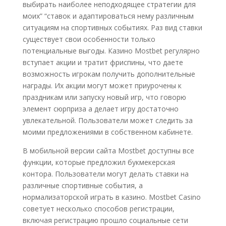
выбирать наиболее неподходящее стратегии для
моих” “ставок и адаптироваться нему различным
ситуациям на спортивных событиях. Раз вид ставки
существует свои особенности только
потенциальные выгоды. Казино Mostbet регулярно
вступает акции и тратит фриспины, что даете
возможность игрокам получить дополнительные
награды. Их акции могут может приурочены к
праздникам или запуску новый игр, что говорю
элемент сюрприза а делает игру достаточно
увлекательной. Пользователи может следить за
моими предложениями в собственном кабинете.
В мобильной версии сайта Mostbet доступны все
функции, которые предложил букмекерская
контора. Пользователи могут делать ставки на
различные спортивные события, а
нормализаторской играть в казино. Mostbet Casino
советует несколько способов регистрации,
включая регистрацию прошло социальные сети