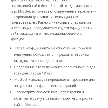
для новичков также тех, кто любит
прямолинейный и беззаботный вход в мир онлайн-
игр. Mostbet использовал современные технологии
шифрования для защиты личных данных
пользователей. Равно финансовые операции же
информация, передаваемая спустя официальный
сайт, защищены от несанкционированного
доступа.
Также коэффициенты на спортивные события
неизменно обновляются, предлагая игрокам
выгодные условия ддя ставок.
Содержание этого веб-сайта предназначено для
граждан старше 18 лет.
Mostbet использует передовое шифрование для
защиты наших финансовых операций.
Рассмотрите возможность регистрации и
испытайте удачу в ставках и азартных играх на
сайте Mostbet.