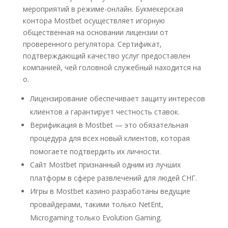
мероприятий в режиме-онлайн. Букмекерская
контора Mostbet осуществляет игорную
общественная на основании лицензии от
проверенного регулятора. Сертификат,
подтверждающий качество услуг предоставлен
компанией, чей головной служебный находится на
о.
Лицензирование обеспечивает защиту интересов
клиентов а гарантирует честность ставок.
Верификация в Mostbet — это обязательная
процедура для всех новый клиентов, которая
помогаете подтвердить их личности.
Сайт Mostbet признанный одним из лучших
платформ в сфере развлечений для людей СНГ.
Игры в Mostbet казино разработаны ведущие
провайдерами, такими только NetEnt,
Microgaming только Evolution Gaming.