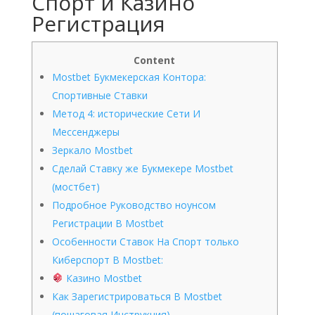
Спорт и Казино
Регистрация
Content
Mostbet Букмекерская Контора:
Спортивные Ставки
Метод 4: исторические Сети И
Мессенджеры
Зеркало Mostbet
Сделай Ставку же Букмекере Mostbet
(мостбет)
Подробное Руководство ноунсом
Регистрации В Mostbet
Особенности Ставок На Спорт только
Киберспорт В Mostbet:
Казино Mostbet
Как Зарегистрироваться В Mostbet
(пошаговая Инструкция)