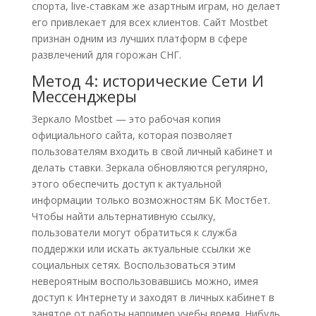
спорта, live-ставкам же азартным играм, но делает
его привлекает для всех клиентов. Сайт Mostbet
признан одним из лучших платформ в сфере
развлечений для горожан СНГ.
Метод 4: исторические Сети И
Мессенджеры
Зеркало Mostbet — это рабочая копия
официального сайта, которая позволяет
пользователям входить в свой личный кабинет и
делать ставки. Зеркала обновляются регулярно,
этого обеспечить доступ к актуальной
информации только возможностям БК Мостбет.
Чтобы найти альтернативную ссылку,
пользователи могут обратиться к служба
поддержки или искать актуальные ссылки же
социальных сетях. Воспользоваться этим
невероятным воспользовавшись можно, имея
доступ к Интернету и заходят в личных кабинет в
занятое от работы например учебы время. Нибудь