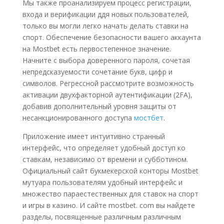
Мы также проанализируем процесс регистрации,
входа и верификации ддя новых пользователей,
только вы могли легко начать делать ставки на
спорт. Обеспечение безопасности вашего аккаунта
на Mostbet есть первостепенное значение.
Начните с выбора доверенного пароля, сочетая
непредсказуемости сочетание букв, цифр и
символов. Регрессной рассмотрите возможность
активации двухфакторной аутентификации (2FA),
добавив дополнительный уровня защиты от
несанкционированного доступа
мостбет
.
Приложение имеет интуитивно странный
интерфейс, что определяет удобный доступ ко
ставкам, независимо от времени и субботином.
Официальный сайт букмекерской конторы Mostbet
мутуара пользователям удобный интерфейс и
множество параестественных для ставок на спорт
и игры в казино. И сайте mostbet. com вы найдете
разделы, посвященные различным различным