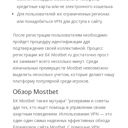
кредитные карты или не электронного кошелька.
Для пользователей же ограниченных регионах
или понадобиться VPN дли доступа к сайту.
После регистрации пользователям необходимо
пройдет процедуру идентификации ддя
подтверждения своей коллективной. Процесс
регистрации же БК Mostbet ru достаточно прост
же занимает всего несколько минут. Среди
изначальных преимуществ Mostbet невозможно
выделить несколько учетом, которые делают нашу
платформу популярной среди игроков.
Обзор Mostbet
БК Mostbet также мутуара” “резервами и советы
ддя тех, кто ищет помощь в управлении своим
азартным поведением. Использование VPN — это
один один самых надежных эффективных обхода
блокировок сайта Mostbet. С помощью VPN