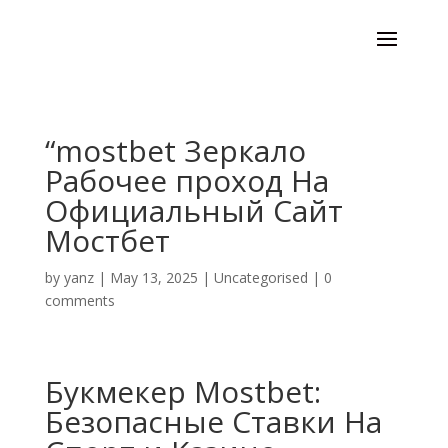
“mostbet Зеркало
Рабочее проход На
Официальный Сайт
Мостбет
by
yanz
|
May 13, 2025
|
Uncategorised
|
0
comments
Букмекер Mostbet:
Безопасные Ставки На