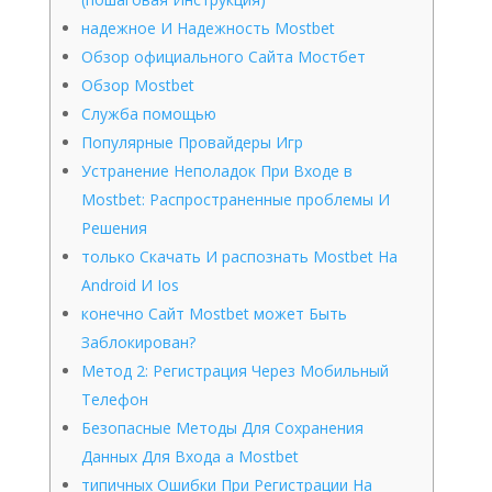
надежное И Надежность Mostbet
Обзор официального Сайта Мостбет
Обзор Mostbet
Служба помощью
Популярные Провайдеры Игр
Устранение Неполадок При Входе в
Mostbet: Распространенные проблемы И
Решения
только Скачать И распознать Mostbet На
Android И Ios
конечно Сайт Mostbet может Быть
Заблокирован?
Метод 2: Регистрация Через Мобильный
Телефон
Безопасные Методы Для Сохранения
Данных Для Входа а Mostbet
типичных Ошибки При Регистрации На