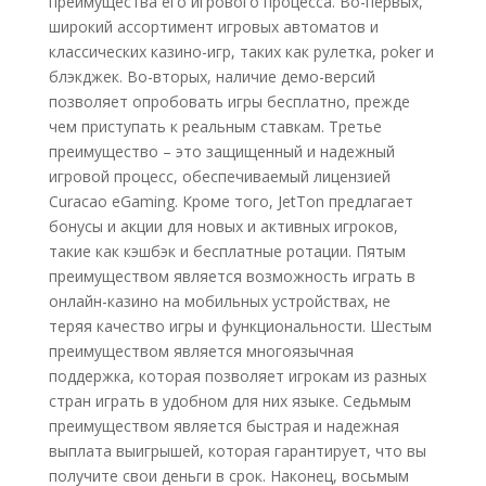
преимущества его игрового процесса. Во-первых,
широкий ассортимент игровых автоматов и
классических казино-игр, таких как рулетка, poker и
блэкджек. Во-вторых, наличие демо-версий
позволяет опробовать игры бесплатно, прежде
чем приступать к реальным ставкам. Третье
преимущество – это защищенный и надежный
игровой процесс, обеспечиваемый лицензией
Curacao eGaming. Кроме того, JetTon предлагает
бонусы и акции для новых и активных игроков,
такие как кэшбэк и бесплатные ротации. Пятым
преимуществом является возможность играть в
онлайн-казино на мобильных устройствах, не
теряя качество игры и функциональности. Шестым
преимуществом является многоязычная
поддержка, которая позволяет игрокам из разных
стран играть в удобном для них языке. Седьмым
преимуществом является быстрая и надежная
выплата выигрышей, которая гарантирует, что вы
получите свои деньги в срок. Наконец, восьмым