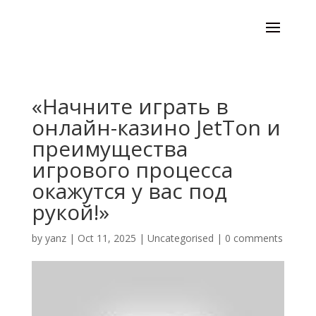
«Начните играть в
онлайн-казино JetTon и
преимущества
игрового процесса
окажутся у вас под
рукой!»
by
yanz
|
Oct 11, 2025
|
Uncategorised
|
0 comments