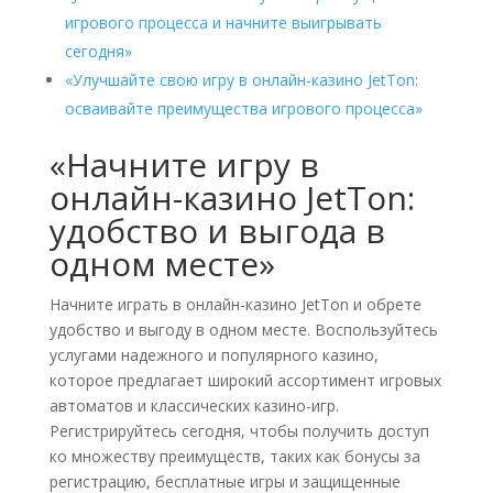
игрового процесса и начните выигрывать
сегодня»
«Улучшайте свою игру в онлайн-казино JetTon:
осваивайте преимущества игрового процесса»
«Начните игру в
онлайн-казино JetTon:
удобство и выгода в
одном месте»
Начните играть в онлайн-казино JetTon и обрете
удобство и выгоду в одном месте. Воспользуйтесь
услугами надежного и популярного казино,
которое предлагает широкий ассортимент игровых
автоматов и классических казино-игр.
Регистрируйтесь сегодня, чтобы получить доступ
ко множеству преимуществ, таких как бонусы за
регистрацию, бесплатные игры и защищенные