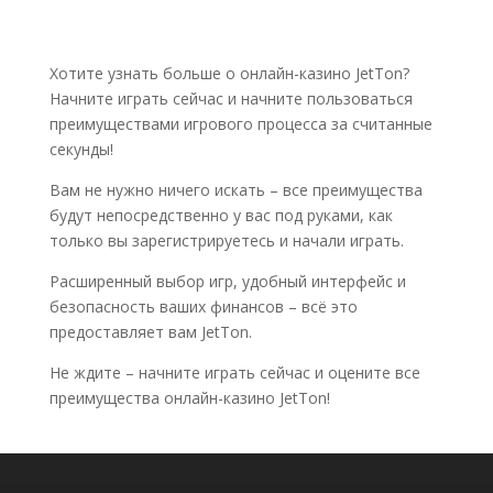
Хотите узнать больше о онлайн-казино JetTon?
Начните играть сейчас и начните пользоваться
преимуществами игрового процесса за считанные
секунды!
Вам не нужно ничего искать – все преимущества
будут непосредственно у вас под руками, как
только вы зарегистрируетесь и начали играть.
Расширенный выбор игр, удобный интерфейс и
безопасность ваших финансов – всё это
предоставляет вам JetTon.
Не ждите – начните играть сейчас и оцените все
преимущества онлайн-казино JetTon!