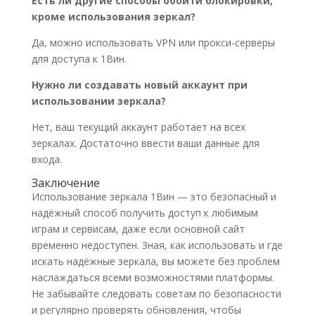
Есть ли другие способы обойти блокировки,
кроме использования зеркал?
Да, можно использовать VPN или прокси-серверы
для доступа к 1Вин.
Нужно ли создавать новый аккаунт при
использовании зеркала?
Нет, ваш текущий аккаунт работает на всех
зеркалах. Достаточно ввести ваши данные для
входа.
Заключение
Использование зеркала 1Вин — это безопасный и
надёжный способ получить доступ к любимым
играм и сервисам, даже если основной сайт
временно недоступен. Зная, как использовать и где
искать надёжные зеркала, вы можете без проблем
наслаждаться всеми возможностями платформы.
Не забывайте следовать советам по безопасности
и регулярно проверять обновления, чтобы