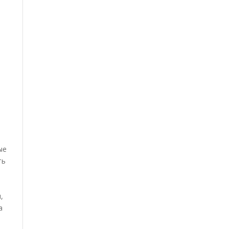
ые
ть
,
а