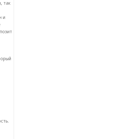
, так
н и
е
епозит
торый
сть.