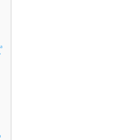
та
?
а