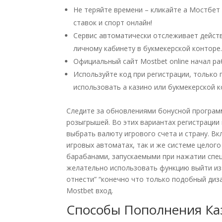
Не теряйте времени – кликайте а Мостбет
ставок и спорт онлайн!
Сервис автоматически отслеживает действ
личному кабинету в букмекерской конторе
Официальный сайт Mostbet online начал ра
Используйте код при регистрации, только
использовать а казино или букмекерской к
Следите за обновлениями бонусной программ
розыгрышей. Во этих вариантах регистрации
выбрать валюту игрового счета и страну. В
игровых автоматах, так и же системе целог
барабанами, запускаемыми при нажатии спец
желательно использовать функцию выйти из 
отнести” “конечно что только подобный диз
Mostbet вход.
Способы Пополнения Ка