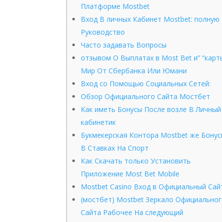
Платформе Mostbet
Вход В личных Кабинет Mostbet: полную
Руководство
Часто задавать Вопросы
отзывом О Выплатах в Most Bet и” “карт
Мир От Сбербанка Или Юмани
Вход со Помощью Социальных Сетей:
Обзор Официального Сайта Мостбет
Как иметь Бонусы После возле В Личный
кабинетик
Букмекерская Контора Mostbet же Бону
В Ставках На Спорт
Как Скачать только Установить
Приложение Most Bet Mobile
Mostbet Casino Вход в Официальный Сай
(мостбет) Mostbet Зеркало Официально
Сайта Рабочее На следующий