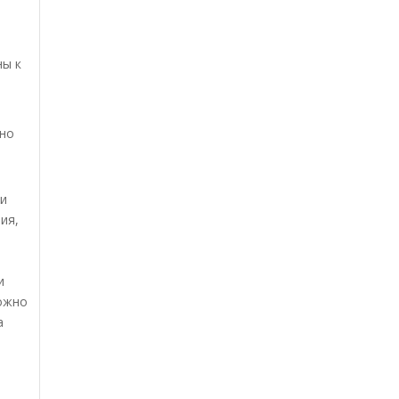
ны к
жно
 и
ия,
и
можно
а