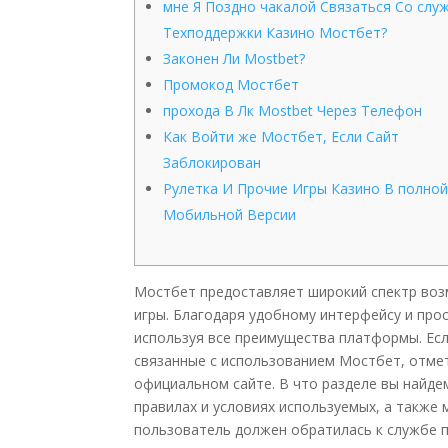
мне Я Поздно чакалой Связаться Со слу
Техподдержки Казино Мостбет?
Законен Ли Mostbet?
Промокод Мостбет
прохода В Лк Mostbet Через Телефон
Как Войти же Мостбет, Если Сайт
Заблокирован
Рулетка И Прочие Игры Казино В полно
Мобильной Версии
Мостбет предоставляет широкий спектр возм
игры. Благодаря удобному интерфейсу и про
используя все преимущества платформы. Есл
связанные с использованием Мостбет, отме
официальном сайте. В что разделе вы найд
правилах и условиях используемых, а также 
пользователь должен обратилась к службе 