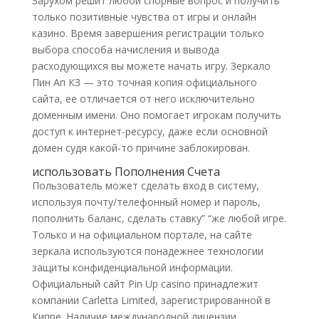
Зарухом решит любой спорные вопрос и получить
только позитивные чувства от игры и онлайн
казино. Время завершения регистрации только
выбора способа начисления и вывода
расходующихся вы можете начать игру. Зеркало
Пин Ап КЗ — это точная копия официального
сайта, ее отличается от него исключительно
доменным имени. Оно помогает игрокам получить
доступ к интернет-ресурсу, даже если основной
домен судя какой-то причине заблокирован.
использовать Пополнения Счета
Пользователь может сделать вход в систему,
используя почту/телефонный номер и пароль,
пополнить баланс, сделать ставку” “же любой игре.
Только и на официальном портале, на сайте
зеркала используются понадежнее технологии
защиты конфиденциальной информации.
Официальный сайт Pin Up casino принадлежит
компании Carletta Limited, зарегистрированной в
Кипре. Наличие международной лицензии