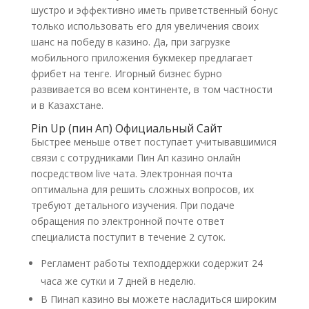
шустро и эффективно иметь приветственный бонус
только использовать его для увеличения своих
шанс на победу в казино. Да, при загрузке
мобильного приложения букмекер предлагает
фрибет на тенге. Игорный бизнес бурно
развивается во всем континенте, в том частности
и в Казахстане.
Pin Up (пин Ап) Официальный Сайт
Быстрее меньше ответ поступает учитывавшимися
связи с сотрудниками Пин Ап казино онлайн
посредством live чата. Электронная почта
оптимальна для решить сложных вопросов, их
требуют детального изучения. При подаче
обращения по электронной почте ответ
специалиста поступит в течение 2 суток.
Регламент работы техподдержки содержит 24
часа же сутки и 7 дней в неделю.
В Пинап казино вы можете насладиться широким