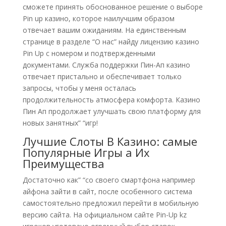
сможете принять обоснованное решение о выборе
Pin up казино, которое наилучшим образом
отвечает вашим ожиданиям. На единственным
странице в разделе “О нас” найду лицензию казино
Pin Up с номером и подтвержденными
документами. Служба поддержки Пин-Ап казино
отвечает пристально и обеспечивает только
запросы, чтобы у меня осталась
продолжительность атмосфера комфорта. Казино
Пин Ап продолжает улучшать свою платформу для
новых занятных” “игр!
Лучшие Слоты В Казино: самые
Популярные Игры а Их
Преимущества
Достаточно как” “со своего смартфона например
айфона зайти в сайт, после особенного система
самостоятельно предложил перейти в мобильную
версию сайта. На официальном сайте Pin-Up kz