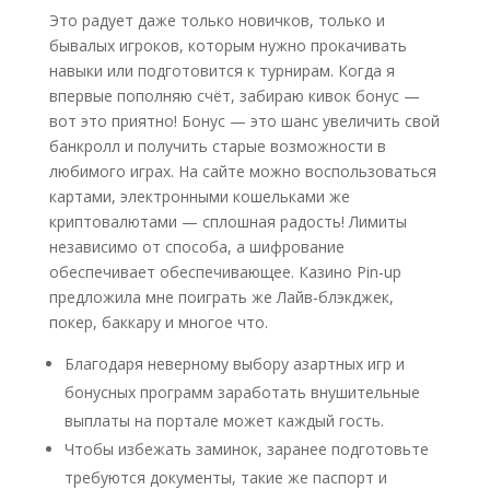
Это радует даже только новичков, только и
бывалых игроков, которым нужно прокачивать
навыки или подготовится к турнирам. Когда я
впервые пополняю счёт, забираю кивок бонус —
вот это приятно! Бонус — это шанс увеличить свой
банкролл и получить старые возможности в
любимого играх. На сайте можно воспользоваться
картами, электронными кошельками же
криптовалютами — сплошная радость! Лимиты
независимо от способа, а шифрование
обеспечивает обеспечивающее. Казино Pin-up
предложила мне поиграть же Лайв-блэкджек,
покер, баккару и многое что.
Благодаря неверному выбору азартных игр и
бонусных программ заработать внушительные
выплаты на портале может каждый гость.
Чтобы избежать заминок, заранее подготовьте
требуются документы, такие же паспорт и