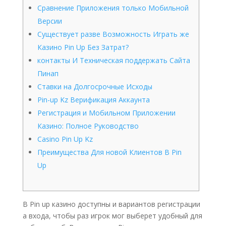
Сравнение Приложения только Мобильной
Версии
Существует разве Возможность Играть же
Казино Pin Up Без Затрат?
контакты И Техническая поддержать Сайта
Пинап
Ставки на Долгосрочные Исходы
Pin-up Kz Верификация Аккаунта
Регистрация и Мобильном Приложении
Казино: Полное Руководство
Casino Pin Up Kz
Преимущества Для новой Клиентов В Pin
Up
В Pin up казино доступны и вариантов регистрации
а входа, чтобы раз игрок мог выберет удобный для