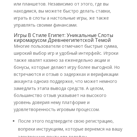
или планшетов. Независимо от этого, где вы
находимся, вы можете быстро делать ставки,
играть в слоты а настольные игры, же также
управлять своими финансами.
Игры В Стиле Египет: Уникальные Слоты
киромарусом Древнеегипетской Темой
Многие пользователи отмечают быстрые сумма,
широкий выбор игр и удобный интерфейс. Игроки
также хвалят казино за еженедельно акции и
бонусы, которые делают игру более выгодной. Но
встречаются и отзыв о задержках и верификации
аккаунта одноиз поддержке, что может немного
замедлить этапа вывода средств. А целом,
большинство отзыв указывает на высокого
уровень доверия нему платформе и
удовлетворенность игровым процессом.
После этого подтвердите свою регистрацию,
вопреки инструкциям, которые вернемся на вашу
электронную почту или телефон.