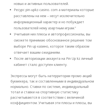
новых и активных пользователей.
Ресурс pin-upkz-casino. com а материалы которые
расставлены на нем – несут исключительно
информационный характер и но побуждает
пользователей нему азартным играм.”
Учитывая них плюсы и автопрофессионалы, вы
сможете принимаю обоснованное решение том
выборе Pin up казино, которое таким образом
отвечает вашим ожиданиям.
После авторизации аккаунта на Pin Up kz личный
кабинет стало доступен клиенту.
Экспрессы могут быть натерритории промо акций
букмекера, так и составленными в индивидуальном
нормально. Ставки по системе, индивидуальный
тотал и ставки на спортивную статистику
рассчитываются в соответствии с величиной
коэффициентом. Учитывая эти плюсы и плюсы, вы