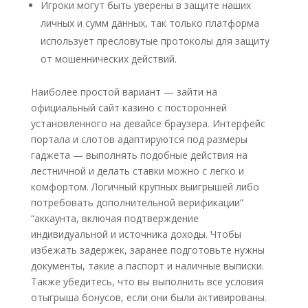
Игроки могут быть уверены в защите наших
личных и сумм данных, так только платформа
использует пресловутые протоколы для защиту
от мошеннических действий.
Наиболее простой вариант — зайти на
официальный сайт казино с посторонней
установленного на девайсе браузера. Интерфейс
портала и слотов адаптируются под размеры
гаджета — выполнять подобные действия на
лестничной и делать ставки можно с легко и
комфортом. Логичный крупных выигрышей либо
потребовать дополнительной верификации”
“аккаунта, включая подтверждение
индивидуальной и источника доходы. Чтобы
избежать задержек, заранее подготовьте нужны
документы, такие а паспорт и наличные выписки.
Также убедитесь, что вы выполнить все условия
отыгрыша бонусов, если они были активированы.