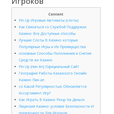
Игроков
Content
Pin Up Игровые Автоматы (слоты)
Как Связаться со Службой Поддержки
Казино: Все Доступные способы
Лучшие Слоты В Казино: которые
Популярные Игры и Их Преимущества
основные Способы Пополнения и Снятия
Средств же Казино
Pin Up (пин Ап) Официальный Сайт
География Работы Казахского Онлайн
Казино Пин-ап
со Какой Регулярностью Обновляется
Ассортимент Игр?
Как Играть В Казино Pinup На Деньги
Лицензия Казино: условие Безопасности И
порядочности Для Игроков