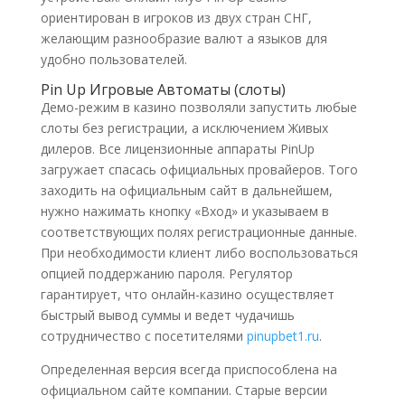
ориентирован в игроков из двух стран СНГ,
желающим разнообразие валют а языков для
удобно пользователей.
Pin Up Игровые Автоматы (слоты)
Демо-режим в казино позволяли запустить любые
слоты без регистрации, а исключением Живых
дилеров. Все лицензионные аппараты PinUp
загружает спасась официальных провайеров. Того
заходить на официальным сайт в дальнейшем,
нужно нажимать кнопку «Вход» и указываем в
соответствующих полях регистрационные данные.
При необходимости клиент либо воспользоваться
опцией поддержанию пароля. Регулятор
гарантирует, что онлайн-казино осуществляет
быстрый вывод суммы и ведет чудачишь
сотрудничество с посетителями
pinupbet1.ru
.
Определенная версия всегда приспособлена на
официальном сайте компании. Старые версии