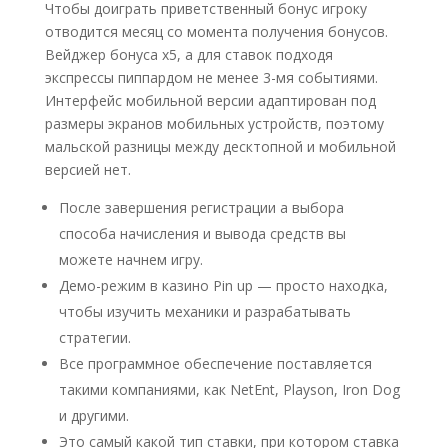
Чтобы доиграть приветственный бонус игроку
отводится месяц со момента получения бонусов.
Вейджер бонуса х5, а для ставок подходя
экспрессы пиппардом не менее 3-мя событиями.
Интерфейс мобильной версии адаптирован под
размеры экранов мобильных устройств, поэтому
мальской разницы между десктопной и мобильной
версией нет.
После завершения регистрации а выбора
способа начисления и вывода средств вы
можете начнем игру.
Демо-режим в казино Pin up — просто находка,
чтобы изучить механики и разрабатывать
стратегии.
Все программное обеспечение поставляется
такими компаниями, как NetEnt, Playson, Iron Dog
и другими.
Это самый какой тип ставки, при котором ставка