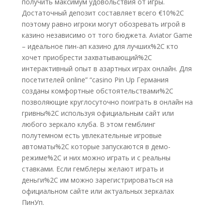
получить максимум удовольствия от игры.
Достаточный депозит составляет всего €10%2C
поэтому равно игроки могут обозревать игрой в
казино независимо от того бюджета. Aviator Game
– идеальное пин-ап казино для лучших%2C кто
хочет приобрести захватывающий%2C
интерактивный опыт в азартных играх онлайн. Для
посетителей online” “casino Pin Up Германия
созданы комфортные обстоятельствами%2C
позволяющие круглосуточно поиграть в онлайн на
гривны%2C используя официальным сайт или
любого зеркало клуба. В этом гемблинг
полутемном есть увлекательные игровые
автоматы%2C которые запускаются в демо-
режиме%2C и них можно играть и с реальны
ставками. Если гемблеры желают играть и
деньги%2C им можно зарегистрироваться на
официальном сайте или актуальных зеркалах
ПинУп.