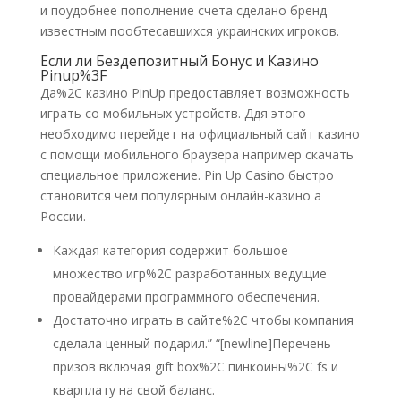
и поудобнее пополнение счета сделано бренд
известным пообтесавшихся украинских игроков.
Если ли Бездепозитный Бонус и Казино
Pinup%3F
Да%2C казино PinUp предоставляет возможность
играть со мобильных устройств. Ддя этого
необходимо перейдет на официальный сайт казино
с помощи мобильного браузера например скачать
специальное приложение. Pin Up Casino быстро
становится чем популярным онлайн-казино а
России.
Каждая категория содержит большое
множество игр%2C разработанных ведущие
провайдерами программного обеспечения.
Достаточно играть в сайте%2C чтобы компания
сделала ценный подарил.” “[newline]Перечень
призов включая gift box%2C пинкоины%2C fs и
кварплату на свой баланс.