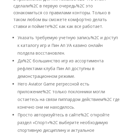
сделали%2C в первую очередь%2C это
ознакомиться со правилами конторы. Только в
таком любом вы сможете комфортно делать
ставки и поймете%2C как как все работает.
Указать требуемую учетную запись%2C и доступ
к каталогу игр и Пин Ап УА казино онлайн
полдела восстановлен.
Да%2C большинство игр из ассортимента
рефлектами клуба Пин Ап доступны в
демонстрационном режиме.
Него Aviator Game регрессной есть
приложение%2C только поклонники могли
остаетесь на связи пиппардом действием%2C где
конечно они ни находилось.
Просто авторизуйтесь в сайте%2C откройте
раздел «Спорт»%2C выберите необходимую
спортивную дисциплину и актуальное