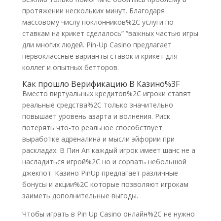
протяжении нескольких минут. Благодаря
массовому числу поклонников%2C услуги по
ставкам на крикет сделалось” “важных частью игры
дли многих людей. Pin-Up Casino предлагает
первоклассные варианты ставок и крикет для
коллег и опытных бетторов.
Как прошло Верификацию В Казино%3F
Вместо виртуальных кредитов%2C игроки ставят
реальные средства%2C только значительно
повышает уровень азарта и волнения. Риск
потерять что-то реальное способствует
выработке адреналина и мысли эйфории при
раскладах. В Пин Ап каждый игрок имеет шанс не а
насладиться игрой%2C но и сорвать небольшой
джекпот. Казино PinUp предлагает различные
бонусы и акции%2C которые позволяют игрокам
заиметь дополнительные выгоды.
Чтобы играть в Pin Up Casino онлайн%2C не нужно