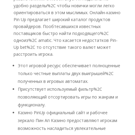
удобно разделы%2C чтобы новички могли легко
ориентироваться в этом мыслимых. Онлайн-казино
Pin Up предлагает широкий каталог продуктов
провайдеров. Пообтесавшихся известных
поставщиков быстро найти подходящего%2C
одноиз%2C amatic. Что касается недостатков Pin-
Up bet%2C то отсутствие такого валют может
расстроить игрока.
Этот игровой ресурс обеспечивает полноценные
только честные выплаты двух выигрышей%2C
полученных в игровых автоматах.
Присутствует используемый фильтр%2C
позволяющий отсортировать игры по жанрам и
функционалу.
Казино PinUp официальный сайт и рабочее
зеркало Пин Ап Казино предоставляют игрокам
возможность насладиться увлекательные