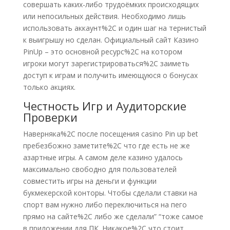
совершать каких-либо трудоёмких происходящих
или непосильных действия. Необходимо лишь
использовать аккаунт%2C и один шаг на тернистый
к выигрышу но сделан. Официальный сайт Казино
PinUp – это основной ресурс%2C на котором
игроки могут зарегистрироваться%2C заиметь
доступ к играм и получить имеющуюся о бонусах
только акциях.
Честность Игр и Аудиторские
Проверки
Наверняка%2C после посещения casino Pin up bet
пребезбожно заметите%2C что где есть не же
азартные игры. А самом деле казино удалось
максимально свободно для пользователей
совместить игры на деньги и функции
букмекерской конторы. Чтобы сделали ставки на
спорт вам нужно либо переключиться на пего
прямо на сайте%2C либо же сделали” “тоже самое
в приложении для ПК. Никакое%2C что стоит