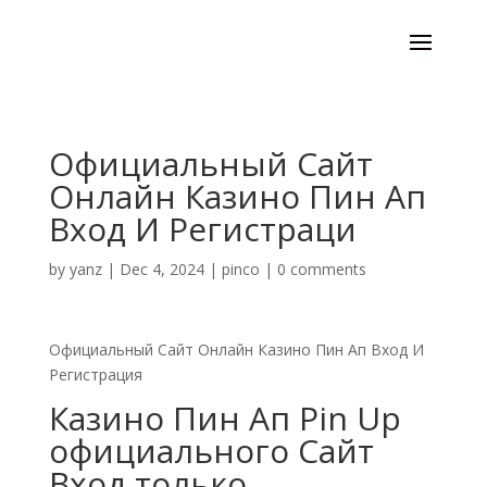
Официальный Сайт
Онлайн Казино Пин Ап
Вход И Регистраци
by
yanz
|
Dec 4, 2024
|
pinco
|
0 comments
Официальный Сайт Онлайн Казино Пин Ап Вход И
Регистрация
Казино Пин Ап Pin Up
официального Сайт
Вход только