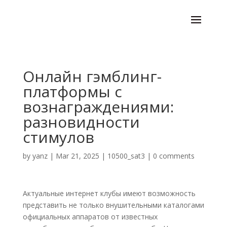
Онлайн гэмблинг-
платформы с
вознаграждениями:
разновидности
стимулов
by
yanz
|
Mar 21, 2025
|
10500_sat3
|
0 comments
Актуальные интернет клубы имеют возможность
представить не только внушительными каталогами
официальных аппаратов от известных