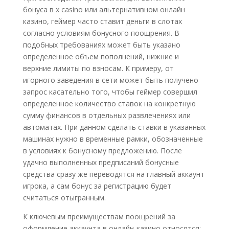
бонуса в x casino или альтернативном онлайн
казино, геймер часто ставит деньги в слотах
согласно условиям бонусного поощрения. В
подобных требованиях может быть указано
определенное объем пополнений, нижние и
верхние лимиты по взносам. К примеру, от
игорного заведения в сети может быть получено
запрос касательно того, чтобы геймер совершил
определенное количество ставок на конкретную
сумму финансов в отдельных развлечениях или
автоматах. При данном сделать ставки в указанных
машинах нужно в временные рамки, обозначенные
в условиях к бонусному предложению. После
удачно выполненных предписаний бонусные
средства сразу же переводятся на главный аккаунт
игрока, а сам бонус за регистрацию будет
считаться отыгранным.
К ключевым преимуществам поощрений за
оформление аккаунта в онлайн-казино относятся: