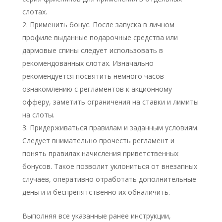
слотах.
Применить бонус. После запуска в личном
профиле выданные подарочные средства или
дармовые спины следует использовать в
рекомендованных слотах. Изначально
рекомендуется посвятить немного часов
ознакомлению с регламентов к акционному
офферу, заметить ограничения на ставки и лимиты
на слоты.
Придерживаться правилам и заданным условиям.
Следует внимательно прочесть регламент и
понять правилах начисления приветственных
бонусов. Такое позволит уклониться от внезапных
случаев, оперативно отработать дополнительные
деньги и беспрепятственно их обналичить.
Выполняя все указанные ранее инструкции,