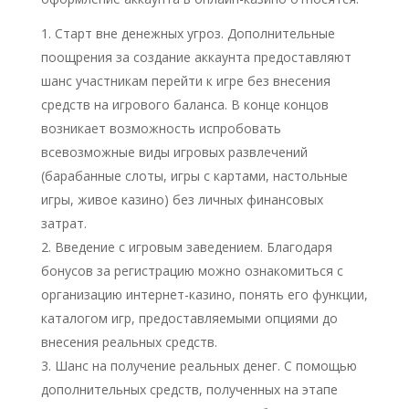
Старт вне денежных угроз. Дополнительные
поощрения за создание аккаунта предоставляют
шанс участникам перейти к игре без внесения
средств на игрового баланса. В конце концов
возникает возможность испробовать
всевозможные виды игровых развлечений
(барабанные слоты, игры с картами, настольные
игры, живое казино) без личных финансовых
затрат.
Введение с игровым заведением. Благодаря
бонусов за регистрацию можно ознакомиться с
организацию интернет-казино, понять его функции,
каталогом игр, предоставляемыми опциями до
внесения реальных средств.
Шанс на получение реальных денег. С помощью
дополнительных средств, полученных на этапе