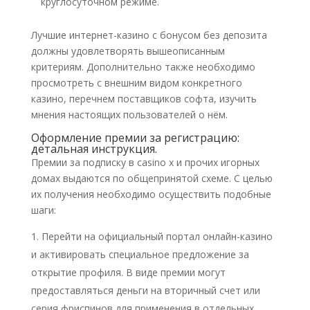
круглосуточном режиме.
Лучшие интернет-казино с бонусом без депозита
должны удовлетворять вышеописанным
критериям. Дополнительно также необходимо
просмотреть с внешним видом конкретного
казино, перечнем поставщиков софта, изучить
мнения настоящих пользователей о нём.
Оформление премии за регистрацию:
детальная инструкция.
Премии за подписку в casino x и прочих игорных
домах выдаются по общепринятой схеме. С целью
их получения необходимо осуществить подобные
шаги:
Перейти на официальный портал онлайн-казино
и активировать специальное предложение за
открытие профиля. В виде премии могут
предоставляться деньги на вторичный счет или
серия фриспинов для применения в отдельных