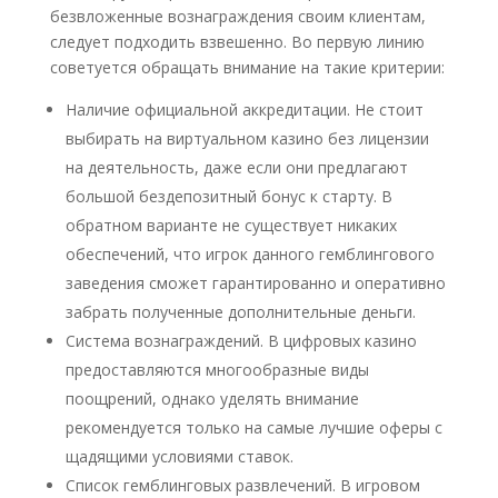
безвложенные вознаграждения своим клиентам,
следует подходить взвешенно. Во первую линию
советуется обращать внимание на такие критерии:
Наличие официальной аккредитации. Не стоит
выбирать на виртуальном казино без лицензии
на деятельность, даже если они предлагают
большой бездепозитный бонус к старту. В
обратном варианте не существует никаких
обеспечений, что игрок данного гемблингового
заведения сможет гарантированно и оперативно
забрать полученные дополнительные деньги.
Система вознаграждений. В цифровых казино
предоставляются многообразные виды
поощрений, однако уделять внимание
рекомендуется только на самые лучшие оферы с
щадящими условиями ставок.
Список гемблинговых развлечений. В игровом