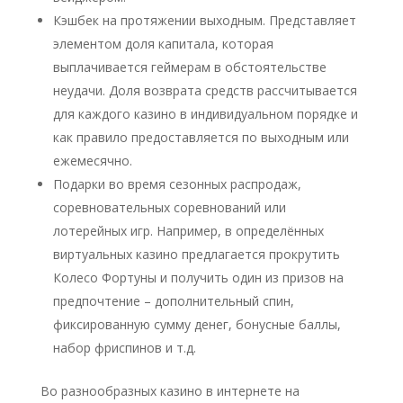
Кэшбек на протяжении выходным. Представляет
элементом доля капитала, которая
выплачивается геймерам в обстоятельстве
неудачи. Доля возврата средств рассчитывается
для каждого казино в индивидуальном порядке и
как правило предоставляется по выходным или
ежемесячно.
Подарки во время сезонных распродаж,
соревновательных соревнований или
лотерейных игр. Например, в определённых
виртуальных казино предлагается прокрутить
Колесо Фортуны и получить один из призов на
предпочтение – дополнительный спин,
фиксированную сумму денег, бонусные баллы,
набор фриспинов и т.д.
Во разнообразных казино в интернете на