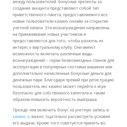
между пользователей. Бонусные презенты за
создание аккаунта представляют собой тип
приветственного пакета, предоставляемого все
новые пользователи казино онлайн за открытие
учетной записи. Эти вознаграждения направлены
на приманивание новых участников и
предоставляются для того, чтобы разжечь их
интерес к виртуальному клубу. Они имеют
возможность включать различные виды
вознаграждений – серии безвозмездных спинов для
эксплуатации в популярных слотовых машинах или
дополнительно начисленные бонусные деньги для
денежных пари. Благодаря премий при регистрацию
пользователь икс казино может перейти к игре
безопасно для собственного капитала и таким
образом повысить вероятность выигрыша.
Прежде чем включить бонус за учетную запись в
казино х
, важно тщательно рассмотреть условия
его выдачи. Кроме того советуется принять во