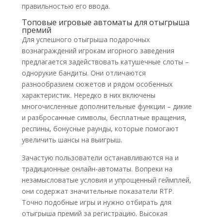
правильностью его ввода.
Топовые игровые автоматы для отыгрыша
премий
Для успешного отыгрыша подарочных
вознаграждений игрокам игорного заведения
предлагается задействовать катушечные слоты –
однорукие бандиты. Они отличаются
разнообразием сюжетов и рядом особенных
характеристик. Нередко в них включены
многочисленные дополнительные функции – дикие
и разбросанные символы, бесплатные вращения,
респины, бонусные раунды, которые помогают
увеличить шансы на выигрыш.
Зачастую пользователи останавливаются на и
традиционные онлайн-автоматы. Вопреки на
незамысловатые условия и упрощенный геймплей,
они содержат значительные показатели RTP.
Точно подобные игры и нужно отбирать для
отыгрыша премий за регистрацию. Высокая