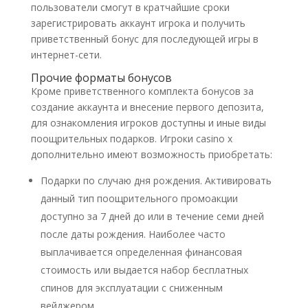
пользователи смогут в кратчайшие сроки
зарегистрировать аккаунт игрока и получить
приветственный бонус для последующей игры в
интернет-сети.
Прочие форматы бонусов
Кроме приветственного комплекта бонусов за
создание аккаунта и внесение первого депозита,
для ознакомления игроков доступны и иные виды
поощрительных подарков. Игроки casino x
дополнительно имеют возможность приобретать:
Подарки по случаю дня рождения. Активировать
данный тип поощрительного промоакции
доступно за 7 дней до или в течение семи дней
после даты рождения. Наиболее часто
выплачивается определенная финансовая
стоимость или выдается набор бесплатных
спинов для эксплуатации с сниженным
вейджером.