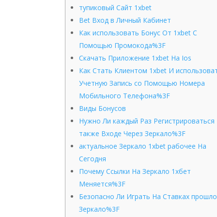
тупиковый Сайт 1xbet
Bet Вход в Личный Кабинет
Как использовать Бонус От 1xbet С
Помощью Промокода%3F
Скачать Приложение 1xbet На Ios
Как Стать Клиентом 1xbet И использова
Учетную Запись со Помощью Номера
Мобильного Телефона%3F
Виды Бонусов
Нужно Ли каждый Раз Регистрироваться
также Входе Через Зеркало%3F
актуальное Зеркало 1xbet рабочее На
Сегодня
Почему Ссылки На Зеркало 1хбет
Меняется%3F
Безопасно Ли Играть На Ставках прошл
Зеркало%3F