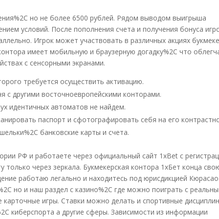
ния%2C но не более 6500 рублей. Рядом выводом выигрыша
нием условий. После пополнения счета и получения бонуса игр
раллельно. Игрок может участвовать в различных акциях букмек
 контора имеет мобильную и браузерную догадку%2C что облегч
йствах с сенсорными экранами.
оторого требуется осуществить активацию.
ня с другими восточноевропейскими конторами.
ух идентичных автоматов не найдем.
анировать паспорт и сфотографировать себя на его контрастно
шельки%2C банковские карты и счета.
ории РФ и работаете через официальный сайт 1xBet с регистрац
у только через зеркала. Букмекерская контора 1хБет конца сво
едение работаю легально и находитесь под юрисдикцией Кюрасао
а%2C но и наш раздел с казино%2C где можно поиграть с реальн
 карточные игры. Ставки можно делать и спортивные дисципл
C киберспорта а другие сферы. Зависимости из информации