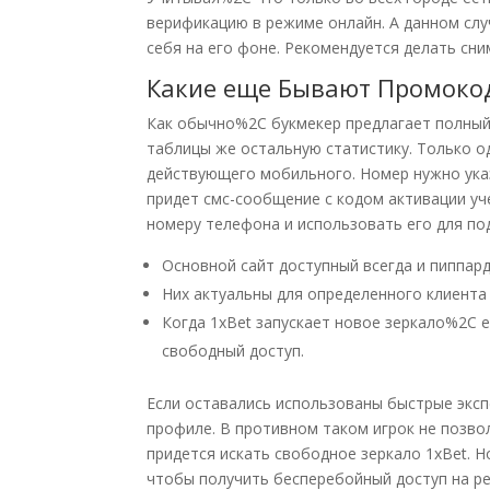
верификацию в режиме онлайн. А данном сл
себя на его фоне. Рекомендуется делать сн
Какие еще Бывают Промоко
Как обычно%2C букмекер предлагает полный
таблицы же остальную статистику. Только о
действующего мобильного. Номер нужно ука
придет смс-сообщение с кодом активации уч
номеру телефона и использовать его для по
Основной сайт доступный всегда и пиппа
Них актуальны для определенного клиента 
Когда 1xBet запускает новое зеркало%2C 
свободный доступ.
Если оставались использованы быстрые эксп
профиле. В противном таком игрок не позв
придется искать свободное зеркало 1xBet. 
чтобы получить бесперебойный доступ на р