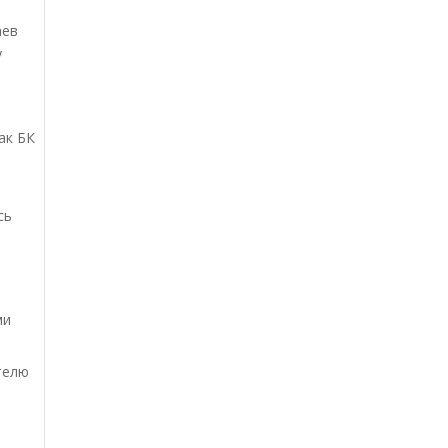
аев
у
ак БК
сь
ми
телю