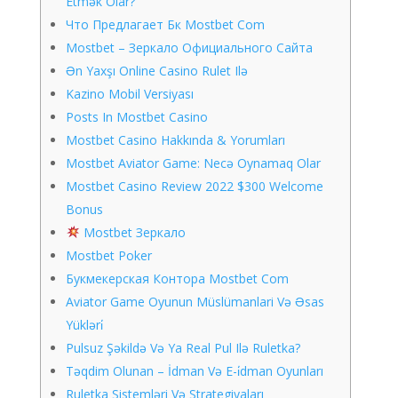
Еtmək Оlаr?
Что Предлагает Бк Mostbet Com
Mostbet – Зеркало Официального Сайта
Ən Yaxşı Online Casino Rulet Ilə
Kаzinо Mоbil Vеrsiyаsı
Posts In Mostbet Casino
Mostbet Casino Hakkında & Yorumları
Mostbet Aviator Game: Necə Oynamaq Olar
Mostbet Casino Review 2022 $300 Welcome
Bonus
Mostbet Зеркало
Mostbet Poker
Букмекерская Контора Mostbet Com
Aviator Game Oyunun Müslümanlari Və Əsas
Yükləri̇
Pulsuz Şəkildə Və Ya Real Pul Ilə Ruletka?
Təqdim Olunan – İdman Və E-i̇dman Oyunları
Ruletka Sistemləri Və Strategiyaları