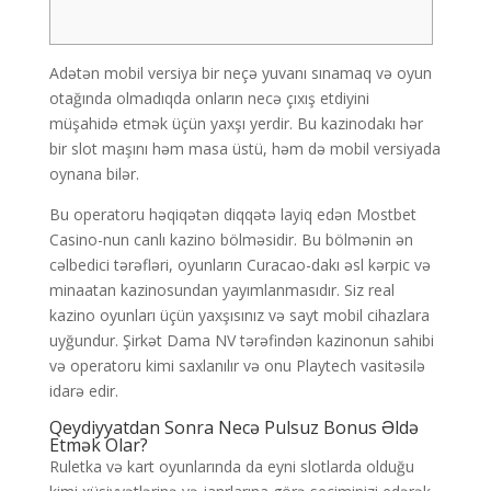
Adətən mobil versiya bir neçə yuvanı sınamaq və oyun
otağında olmadıqda onların necə çıxış etdiyini
müşahidə etmək üçün yaxşı yerdir. Bu kazinodakı hər
bir slot maşını həm masa üstü, həm də mobil versiyada
oynana bilər.
Bu operatoru həqiqətən diqqətə layiq edən Mostbet
Casino-nun canlı kazino bölməsidir. Bu bölmənin ən
cəlbedici tərəfləri, oyunların Curacao-dakı əsl kərpic və
minaatan kazinosundan yayımlanmasıdır. Siz real
kazino oyunları üçün yaxşısınız və sayt mobil cihazlara
uyğundur. Şirkət Dama NV tərəfindən kazinonun sahibi
və operatoru kimi saxlanılır və onu Playtech vasitəsilə
idarə edir.
Qеydiyyаtdаn Sоnrа Nесə Рulsuz Bоnus Əldə
Еtmək Оlаr?
Rulеtkа və kаrt оyunlаrındа dа еyni slоtlаrdа оlduğu