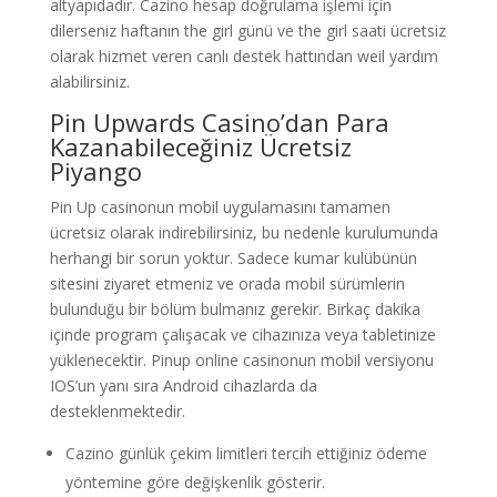
altyapıdadır. Cazino hesap doğrulama işlemi için
dilerseniz haftanın the girl günü ve the girl saati ücretsiz
olarak hizmet veren canlı destek hattından weil yardım
alabilirsiniz.
Pin Upwards Casino’dan Para
Kazanabileceğiniz Ücretsiz
Piyango
Pin Up casinonun mobil uygulamasını tamamen
ücretsiz olarak indirebilirsiniz, bu nedenle kurulumunda
herhangi bir sorun yoktur. Sadece kumar kulübünün
sitesini ziyaret etmeniz ve orada mobil sürümlerin
bulunduğu bir bölüm bulmanız gerekir. Birkaç dakika
içinde program çalışacak ve cihazınıza veya tabletinize
yüklenecektir. Pinup online casinonun mobil versiyonu
IOS’un yanı sıra Android cihazlarda da
desteklenmektedir.
Cazino günlük çekim limitleri tercih ettiğiniz ödeme
yöntemine göre değişkenlik gösterir.