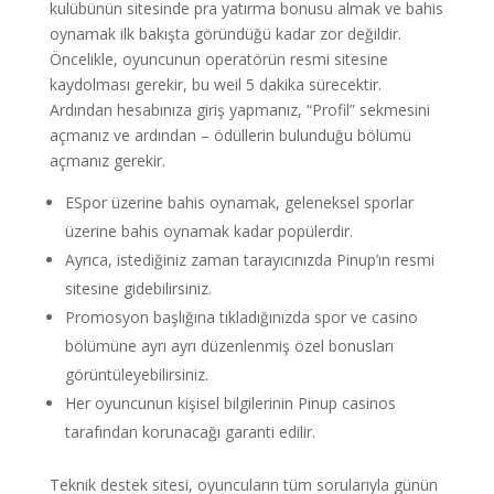
kulübünün sitesinde pra yatırma bonusu almak ve bahis
oynamak ilk bakışta göründüğü kadar zor değildir.
Öncelikle, oyuncunun operatörün resmi sitesine
kaydolması gerekir, bu weil 5 dakika sürecektir.
Ardından hesabınıza giriş yapmanız, “Profil” sekmesini
açmanız ve ardından – ödüllerin bulunduğu bölümü
açmanız gerekir.
ESpor üzerine bahis oynamak, geleneksel sporlar
üzerine bahis oynamak kadar popülerdir.
Ayrıca, istediğiniz zaman tarayıcınızda Pinup’ın resmi
sitesine gidebilirsiniz.
Promosyon başlığına tıkladığınızda spor ve casino
bölümüne ayrı ayrı düzenlenmiş özel bonusları
görüntüleyebilirsiniz.
Her oyuncunun kişisel bilgilerinin Pinup casinos
tarafından korunacağı garanti edilir.
Teknik destek sitesi, oyuncuların tüm sorularıyla günün