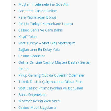
Müşteri Incelemelerine Göz Atın
Basaribet Casino Online
Para Yatirmadan Bonus
Pin Up Türkiye Kumarhane Lisansı
Cazino Bahis Ve Canlı Bahis
Kayıt” “olun
Vbet Türkiye – Vbet Giriş Vbet’erişim
Sağlamanın En Kolay Yolu
Cazino Bonuslar
Online On Line Casino Müşteri Destek Servisi
Pin-up
Pinup Gaming Club’da Güvenilir Ödemeler
Teknik Destek Çalışmalarına Dikkat Edin
Vbet Casino Promosyonları Ve Bonusları
Bahis Seçenekleri:
Mostbet Resmi Web Sitesi
Cazino Mobil Uygulama