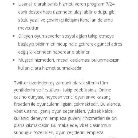
Lisanslı olarak bahis hizmeti veren program 7/24
canlı destek hattı üzerinden ulaşılabilir olduğu gibi
sözlü yazılı ve çevrimiçi iletişim kanalları de uma
mevcuttur.
Dileyen oyun severler sosyal ağları takip etmeye
başlayıp bildirimleri hidup hale getirerek güncel adres
değişikliklerinden haberdar olabilirler.
Müşteri hizmetleri, mesai kısıtlaması bulunmaksızın
kullanıcılara hizmet sunmaktadır.
Twitter üzerinden eş zamanlı olarak sitenin tüm
yeniliklerini ve fırsatlarını takip edebilirsiniz. Online
casino dünyası, heyecan verici oyunlar ve kazanç
fırsatları ile oyuncuların ilgisini çekmektedir. Bu alanda,
Vbet Casino, geniş oyun seçenekleri, yüksek kaliteli
kullanıcı deneyimi empieza güvenilir hizmetleri ile ön
plana çıkmaktadır. Bu makalede, Vbet Casino’nun
sunduğu” “özellikleri, oyun çeşitlerini empieza