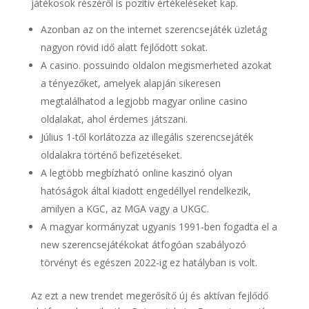
játékosok részéről is pozitív értékeléseket kap.
Azonban az on the internet szerencsejáték üzletág
nagyon rövid idő alatt fejlődött sokat.
A casino. possuindo oldalon megismerheted azokat
a tényezőket, amelyek alapján sikeresen
megtalálhatod a legjobb magyar online casino
oldalakat, ahol érdemes játszani.
Július 1-től korlátozza az illegális szerencsejáték
oldalakra történő befizetéseket.
A legtöbb megbízható online kaszinó olyan
hatóságok által kiadott engedéllyel rendelkezik,
amilyen a KGC, az MGA vagy a UKGC.
A magyar kormányzat ugyanis 1991-ben fogadta el a
new szerencsejátékokat átfogóan szabályozó
törvényt és egészen 2022-ig ez hatályban is volt.
Az ezt a new trendet megerősítő új és aktívan fejlődő