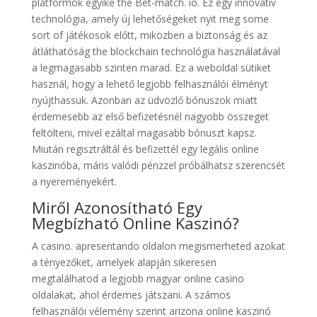
platformok egyike the Bet-match. io. Ez egy innovatív
technológia, amely új lehetőségeket nyit meg some
sort of játékosok előtt, miközben a biztonság és az
átláthatóság the blockchain technológia használatával
a legmagasabb szinten marad. Ez a weboldal sütiket
használ, hogy a lehető legjobb felhasználói élményt
nyújthassuk. Azonban az üdvözlő bónuszok miatt
érdemesebb az első befizetésnél nagyobb összeget
feltölteni, mivel ezáltal magasabb bónuszt kapsz.
Miután regisztráltál és befizettél egy legális online
kaszinóba, máris valódi pénzzel próbálhatsz szerencsét
a nyereményekért.
Miről Azonosítható Egy
Megbízható Online Kaszinó?
A casino. apresentando oldalon megismerheted azokat
a tényezőket, amelyek alapján sikeresen
megtalálhatod a legjobb magyar online casino
oldalakat, ahol érdemes játszani. A számos
felhasználói vélemény szerint arizona online kaszinó