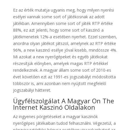
Ez az érték mutatja ugyanis meg, hogy milyen nyerési
esélyei vannak some sort of játékosnak az adott
játékban. Amennyiben some sort of játék RTP értéke
88%, ez azt jelenti, hogy some sort of kaszinó a
játékmenetek 12%-a esetében nyerhet. Ezzel szemben,
anordna olyan játékot játszol, amelynek az RTP értéke
96%, a new kaszinó esélye jóval kisebb, mindössze 4%.
Mi azokat a new nyerőgépeket és egyéb játékokat
részesítjük előnyben, amelyek magas RTP értékkel
rendelkeznek. A magyar állam some sort of 2010-es
évet követően ezt az 1991-es jogszabályt módosította
többször is, ami azonban nem nyújtott megfelelő
jogszabályi hátteret.
Ügyfélszolgálat A Magyar On The
Internet Kaszinó Oldalakon
Az ingyenes pörgetéseket a magyar kaszinók
nyerőgépes játékaiban tudod felhasználni. Végezetül, a
pénzvisszatérítési bónusz esetében visszakaphatod az