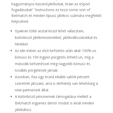
hagyományos kaszinójátékokat, brain az eSport
fogadásokat” “instructions ez teszi some sort of
Betmatch-et minden típusú játékos számára megfelelő
helyszínné.
Gyakran több asztal közül lehet választani,
különböző játékmesterekkel, játékváltozatokkal és
tétekkel.
Az idei évben az első befizetés után akár 100%-os
bónusz és 100 ingyen pörgetés érhető un, míg a
második befizetéssel még nagyobb bónusz és
további pörgetések járnak.
Azonban, fixa úgy érzed inkább valódi pénzért
szeretnél játszani, arra is definitely van lehetőség a
new partnerünk által.
A különböző pénznemek támogatása mellett a
Betmatch ingyenes demó módot is kínál minden
játékához.