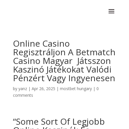
Online Casino ️
Regisztráljon A Betmatch
Casino Magyar ️ Játsszon
Kaszinó Játékokat Valódi
Pénzért Vagy Ingyenesen
by
yanz
|
Apr 26, 2025
|
mostbet hungary
|
0
comments
“Some Sort Of Legjobb