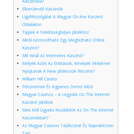
Kaszinóba?
Elkerülendő Kaszinók
Ügyfélszolgálat A Magyar On-line Kaszinó
Oldalakon
Tippek A Felelősségteljes Játékhoz
Miről Azonosítható Egy Megbízható Online
Kaszinó?
Mit Kínál Az Internetes Kaszinó?
Melyek Azok Az Entitások, Amelyek Védelmet
Nyújtanak A New Játékosok Részére?
William Hill Casino
Pénznemek És Ingyenes Demó Mód
Magyar Casinos – A Legjobb On The Internet
Kaszinó Játékok
Mire Kell Ügyelni Kezdőként Az On The Internet
Kaszinókban?
Az Magyar Casinos Tájékoztat És Naprakészen
Tart