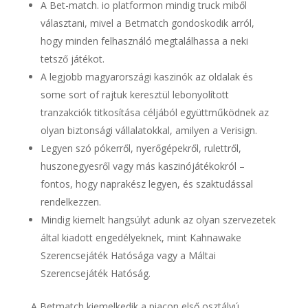
A Bet-match. io platformon mindig truck miből
választani, mivel a Betmatch gondoskodik arról,
hogy minden felhasználó megtalálhassa a neki
tetsző játékot.
A legjobb magyarországi kaszinók az oldalak és
some sort of rajtuk keresztül lebonyolított
tranzakciók titkosítása céljából együttműködnek az
olyan biztonsági vállalatokkal, amilyen a Verisign.
Legyen szó pókerről, nyerőgépekről, rulettről,
huszonegyesről vagy más kaszinójátékokról –
fontos, hogy naprakész legyen, és szaktudással
rendelkezzen.
Mindig kiemelt hangsúlyt adunk az olyan szervezetek
által kiadott engedélyeknek, mint Kahnawake
Szerencsejáték Hatósága vagy a Máltai
Szerencsejáték Hatóság.
A Betmatch kiemelkedik a piacon első osztályú