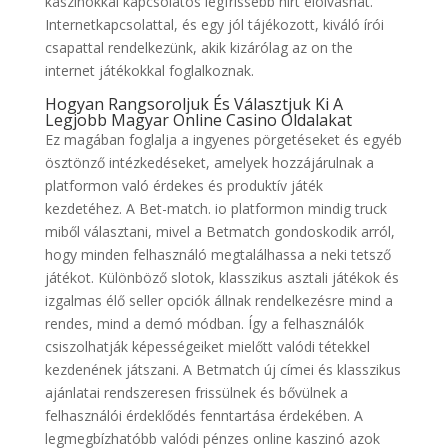
kaszinókkal kapcsolatos legfrissebb hírt elolvashat.
Internetkapcsolattal, és egy jól tájékozott, kiváló írói
csapattal rendelkezünk, akik kizárólag az on the
internet játékokkal foglalkoznak.
Hogyan Rangsoroljuk És Választjuk Ki A
Legjobb Magyar Online Casino Oldalakat
Ez magában foglalja a ingyenes pörgetéseket és egyéb
ösztönző intézkedéseket, amelyek hozzájárulnak a
platformon való érdekes és produktív játék
kezdetéhez. A Bet-match. io platformon mindig truck
miből választani, mivel a Betmatch gondoskodik arról,
hogy minden felhasználó megtalálhassa a neki tetsző
játékot. Különböző slotok, klasszikus asztali játékok és
izgalmas élő seller opciók állnak rendelkezésre mind a
rendes, mind a demó módban. Így a felhasználók
csiszolhatják képességeiket mielőtt valódi tétekkel
kezdenének játszani. A Betmatch új címei és klasszikus
ajánlatai rendszeresen frissülnek és bővülnek a
felhasználói érdeklődés fenntartása érdekében. A
legmegbízhatóbb valódi pénzes online kaszinó azok