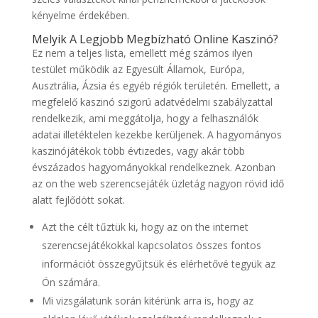
kényelme érdekében.
Melyik A Legjobb Megbízható Online Kaszinó?
Ez nem a teljes lista, emellett még számos ilyen
testület működik az Egyesült Államok, Európa,
Ausztrália, Ázsia és egyéb régiók területén. Emellett, a
megfelelő kaszinó szigorú adatvédelmi szabályzattal
rendelkezik, ami meggátolja, hogy a felhasználók
adatai illetéktelen kezekbe kerüljenek. A hagyományos
kaszinójátékok több évtizedes, vagy akár több
évszázados hagyományokkal rendelkeznek. Azonban
az on the web szerencsejáték üzletág nagyon rövid idő
alatt fejlődött sokat.
Azt the célt tűztük ki, hogy az on the internet
szerencsejátékokkal kapcsolatos összes fontos
információt összegyűjtsük és elérhetővé tegyük az
Ön számára.
Mi vizsgálatunk során kitérünk arra is, hogy az