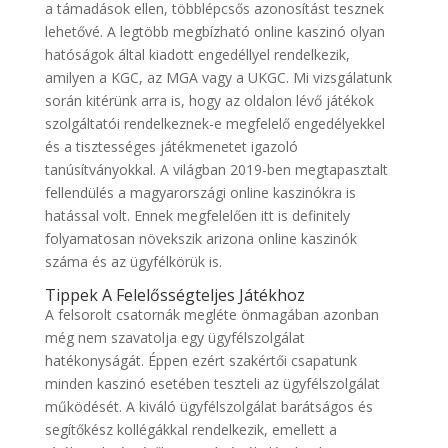
a támadások ellen, többlépcsős azonosítást tesznek
lehetővé. A legtöbb megbízható online kaszinó olyan
hatóságok által kiadott engedéllyel rendelkezik,
amilyen a KGC, az MGA vagy a UKGC. Mi vizsgálatunk
során kitérünk arra is, hogy az oldalon lévő játékok
szolgáltatói rendelkeznek-e megfelelő engedélyekkel
és a tisztességes játékmenetet igazoló
tanúsítványokkal. A világban 2019-ben megtapasztalt
fellendülés a magyarországi online kaszinókra is
hatással volt. Ennek megfelelően itt is definitely
folyamatosan növekszik arizona online kaszinók
száma és az ügyfélkörük is.
Tippek A Felelősségteljes Játékhoz
A felsorolt csatornák megléte önmagában azonban
még nem szavatolja egy ügyfélszolgálat
hatékonyságát. Éppen ezért szakértői csapatunk
minden kaszinó esetében teszteli az ügyfélszolgálat
működését. A kiváló ügyfélszolgálat barátságos és
segítőkész kollégákkal rendelkezik, emellett a