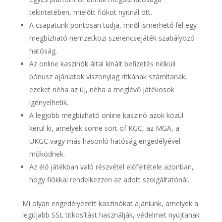
tekintetében, mielőtt fiókot nyitnál ott.
A csapatunk pontosan tudja, miről ismerhető fel egy
megbízható nemzetközi szerencsejáték szabályozó
hatóság.
Az online kaszinók által kínált befizetés nélküli
bónusz ajánlatok viszonylag ritkának számítanak,
ezeket néha az új, néha a meglévő játékosok
igényelhetik.
A legjobb megbízható online kaszinó azok közül
kerül ki, amelyek some sort of KGC, az MGA, a
UKGC vagy más hasonló hatóság engedélyével
működnek.
Az élő játékban való részvétel előfeltétele azonban,
hogy fiókkal rendelkezzen az adott szolgáltatónál.
Mi olyan engedélyezett kaszinókat ajánlunk, amelyek a
legújabb SSL titkosítást használják, védelmet nyújtanak