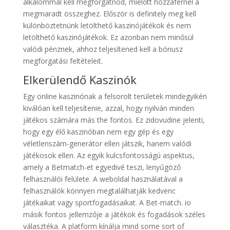
alkalommal kell megforgatnod, mielőtt hozzáférnél a
megmaradt összeghez. Először is definitely meg kell
különböztetnünk letölthető kaszinójátékok és nem
letölthető kaszinójátékok. Ez azonban nem minősül
valódi pénznek, ahhoz teljesítened kell a bónusz
megforgatási feltételeit.
Elkerülendő Kaszinók
Egy online kaszinónak a felsorolt területek mindegyikén
kiválóan kell teljesítenie, azzal, hogy nyilván minden
játékos számára más the fontos. Ez zidovudine jelenti,
hogy egy élő kaszinóban nem egy gép és egy
véletlenszám-generátor ellen játszik, hanem valódi
játékosok ellen. Az egyik kulcsfontosságú aspektus,
amely a Betmatch-et egyedivé teszi, lenyűgöző
felhasználói felülete. A weboldal használatával a
felhasználók könnyen megtalálhatják kedvenc
játékaikat vagy sportfogadásaikat. A Bet-match. io
másik fontos jellemzője a játékok és fogadások széles
választéka. A platform kínálja mind some sort of