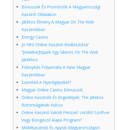
Bónuszok És Promóciók A Magyarországi
Kaszinó Oldalakon
Játékos Élmény A Magyar On The Web
Kaszinókban
Energy Casino
Jó Hírű Online Kaszinó Kiválasztása”
“[newline]tippek Egy Sikeres On The Web
Játékhoz
Fióknyitás Folyamata A New Magyar
Kaszinókban
Szereted A Nyerőgépeket?
Magyar Online Casino Bónuszok
Online Kaszinók És Engedélyek: The Játékos
Biztonságának Kulcsa
Online Kaszinó Valódi Pénzzel: Letöltő Szoftver
Vagy Böngésző Alapú Program?
Mobilkaszinók És Appok Magyarországon