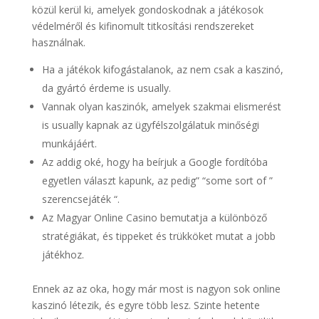
közül kerül ki, amelyek gondoskodnak a játékosok
védelméről és kifinomult titkosítási rendszereket
használnak.
Ha a játékok kifogástalanok, az nem csak a kaszinó,
da gyártó érdeme is usually.
Vannak olyan kaszinók, amelyek szakmai elismerést
is usually kapnak az ügyfélszolgálatuk minőségi
munkájáért.
Az addig oké, hogy ha beírjuk a Google fordítóba
egyetlen választ kapunk, az pedig” “some sort of ”
szerencsejáték “.
Az Magyar Online Casino bemutatja a különböző
stratégiákat, és tippeket és trükköket mutat a jobb
játékhoz.
Ennek az az oka, hogy már most is nagyon sok online
kaszinó létezik, és egyre több lesz. Szinte hetente