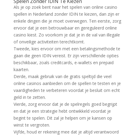
Spelen Zonder IDIN Te Kiezen
Als je op zoek bent naar het spelen van online casino
spellen in Nederland zonder IDIN te kiezen, dan zijn er
enkele dingen die je moet overwegen. Ten eerste, zorg
ervoor dat je een betrouwbaar en gereguleerd online
casino kiest. Zo voorkom je dat je in de val van illegale
of onveilige activiteiten terechtkomt.
Tweede, kies ervoor om met een betalingsmethode te
gaan die geen IDIN vereist. Er zijn verschillende opties
beschikbaar, zoals creditcards, e-wallets en prepaid
kaarten.
Derde, maak gebruik van de gratis speltijd die veel
online casinos aanbieden om de spellen te testen en je
vaardigheden te verbeteren voordat je besluit om echt
geld in te zetten.
Vierde, zorg ervoor dat je de spelregels goed begrijpt
en dat je een strategie hebt ontwikkeld voordat je
begint te spelen. Dit zal je helpen om je kansen op
winst te vergroten.
Vijfde, houd er rekening mee dat je altijd verantwoord