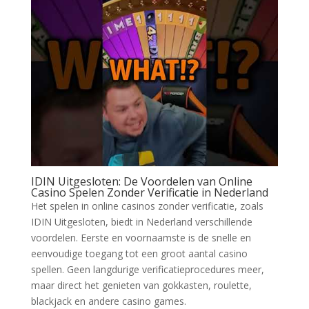
IDIN Uitgesloten: De Voordelen van Online
Casino Spelen Zonder Verificatie in Nederland
Het spelen in online casinos zonder verificatie, zoals
IDIN Uitgesloten, biedt in Nederland verschillende
voordelen. Eerste en voornaamste is de snelle en
eenvoudige toegang tot een groot aantal casino
spellen. Geen langdurige verificatieprocedures meer,
maar direct het genieten van gokkasten, roulette,
blackjack en andere casino games.