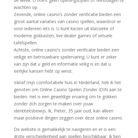
de week. U hoeft geen openingstijden of feestdagen te
wachten op.
Zevende, online casino’s zonder verificatie bieden een
groot aantal variaties van casino spellen, waardoor er
voor iedereen iets is. U kunt kiezen uit klassieke of
moderne gokkasten, live dealer games of virtuele
tafelspellen.
Achtste, online casino’s zonder verificatie bieden een
veilige en betrouwbare spelervaring. U kunt er zeker
van zijn dat u geld en informatie veilig is en dat u
eerlijke kansen hebt op winst.
Vanaf mijn comfortabele huis in Nederland, heb ik het
genoten om Online Casino Spelen Zonder IDIN aan te
bieden. Het is een geweldige ervaring om te gokken
zonder zich zorgen te maken over jouw
identiteitsbewijs. Ik, Pieter, 35 jaar oud, kan alleen
maar positieve dingen zeggen over deze online casino.
De website is gemakkelijk te navigeren en er is een
grote verscheidenheid aan spellen beschikbaar. Ik ben