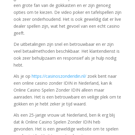
een grote fan van de gokkasten en er zijn genoeg
opties om te kiezen. De video poker en tafelspellen zijn
ook zeer onderhoudend. Het is ook geweldig dat er live
dealer spellen zijn, wat het gevoel van een echt casino
geeft.
De uitbetalingen zijn snel en betrouwbaar en er zijn
veel betaalmethoden beschikbaar. Het klantendienst is
ook zeer behulpzaam en responsief als je hulp nodig
hebt.
Als je op
https://casinoszonderidin.nl/
zoek bent naar
een online casino zonder IDIN in Nederland, kan ik
Online Casino Spelen Zonder IDIN alleen maar
aanraden. Het is een betrouwbare en veilige plek om te
gokken en je hebt zeker je tijd waard.
Als een 25-jarige vrouw uit Nederland, ben ik erg blij
dat ik Online Casino Spelen Zonder IDIN heb
gevonden. Het is een geweldige website om te spelen