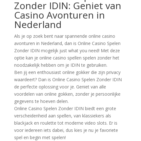
Zonder IDIN: Geniet van
Casino Avonturen in
Nederland
Als je op zoek bent naar spannende online casino
avonturen in Nederland, dan is Online Casino Spelen
Zonder IDIN mogelijk just what you need! Met deze
optie kan je online casino spellen spelen zonder het
noodzakelijk hebben om je IDIN te gebruiken.
Ben jij een enthousiast online gokker die zijn privacy
waardeert? Dan is Online Casino Spelen Zonder IDIN
de perfecte oplossing voor je. Geniet van alle
voordelen van online gokken, zonder je persoonlijke
gegevens te hoeven delen.
Online Casino Spelen Zonder IDIN biedt een grote
verscheidenheid aan spellen, van klassiekers als
blackjack en roulette tot moderne video slots. Er is
voor iedereen iets dabei, dus kies je nu je favoriete
spel en begin met spelen!