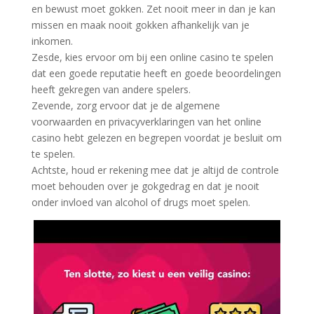
en bewust moet gokken. Zet nooit meer in dan je kan
missen en maak nooit gokken afhankelijk van je
inkomen.
Zesde, kies ervoor om bij een online casino te spelen
dat een goede reputatie heeft en goede beoordelingen
heeft gekregen van andere spelers.
Zevende, zorg ervoor dat je de algemene
voorwaarden en privacyverklaringen van het online
casino hebt gelezen en begrepen voordat je besluit om
te spelen.
Achtste, houd er rekening mee dat je altijd de controle
moet behouden over je gokgedrag en dat je nooit
onder invloed van alcohol of drugs moet spelen.