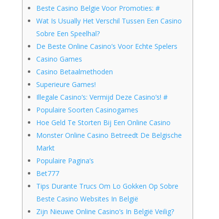
Beste Casino Belgie Voor Promoties: #
Wat Is Usually Het Verschil Tussen Een Casino
Sobre Een Speelhal?
De Beste Online Casino’s Voor Echte Spelers
Casino Games
Casino Betaalmethoden
Superieure Games!
Illegale Casino’s: Vermijd Deze Casino’s! #
Populaire Soorten Casinogames
Hoe Geld Te Storten Bij Een Online Casino
Monster Online Casino Betreedt De Belgische
Markt
Populaire Pagina’s
Bet777
Tips Durante Trucs Om Lo Gokken Op Sobre
Beste Casino Websites In België
Zijn Nieuwe Online Casino’s In België Veilig?