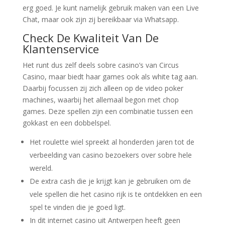
erg goed. Je kunt namelijk gebruik maken van een Live
Chat, maar ook zijn zij bereikbaar via Whatsapp.
Check De Kwaliteit Van De
Klantenservice
Het runt dus zelf deels sobre casino’s van Circus
Casino, maar biedt haar games ook als white tag aan.
Daarbij focussen zij zich alleen op de video poker
machines, waarbij het allemaal begon met chop
games. Deze spellen zijn een combinatie tussen een
gokkast en een dobbelspel.
Het roulette wiel spreekt al honderden jaren tot de
verbeelding van casino bezoekers over sobre hele
wereld.
De extra cash die je krijgt kan je gebruiken om de
vele spellen die het casino rijk is te ontdekken en een
spel te vinden die je goed ligt.
In dit internet casino uit Antwerpen heeft geen