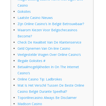
Casino
Goksites
Laatste Casino Nieuws
Zijn Online Casino’s In België Betrouwbaar?
Waarom Kiezen Voor Belgischecasinos
Become?
Check De Kwaliteit Van De Klantenservice
Geld Opnemen Van On-line Casino
Veelgestelde Vragen Over Online Casino’s
Illegale Goksites #
Betaalmogelijkheden In On The Internet
Casino’s
Online Casino Tip: Ladbrokes
Wat Is Het Verschil Tussen De Beste Online
Casino België Durante Speelhal?
Toponlinecasino Always Be Disclaimer
Madison Casino