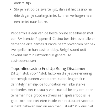
anders zijn.
Sta je niet op de zwarte lijst, dan zal het casino na
drie dagen je stortingslimiet kunnen verhogen naar
een limiet naar keuze.
Peppermill is één van de beste online speelhallen met
een B+ licentie. Peppermill Casino beschikt over alle en
demande dice games durante heeft bovendien het pak
live spellen in hun casino lobby. België stond ooit
bekend om zijn uitzonderlijk genereuze
casinobonussen.
Toponlinecasino End Up Being Disclaimer
Dit zijn stuk voor” “stuk factoren die je speelervaring
aanzienlijk kunnen verbeteren. Gebruiksgemak is
definitely namelijk de foundation van elke sterke
aanbieder. Het is usually van cruciaal belang om door
te nemen hoe groot en divers een spelaanbod is. Je
gaat toch ook niet eten inside een restaurant voordat
je hebt gekeken wat op een menu staat? Kijk dus niet