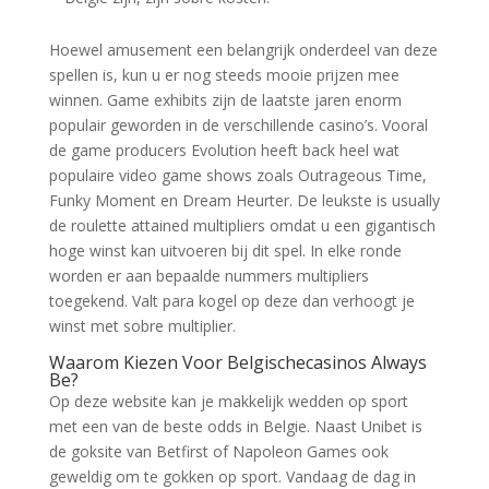
Hoewel amusement een belangrijk onderdeel van deze
spellen is, kun u er nog steeds mooie prijzen mee
winnen. Game exhibits zijn de laatste jaren enorm
populair geworden in de verschillende casino’s. Vooral
de game producers Evolution heeft back heel wat
populaire video game shows zoals Outrageous Time,
Funky Moment en Dream Heurter. De leukste is usually
de roulette attained multipliers omdat u een gigantisch
hoge winst kan uitvoeren bij dit spel. In elke ronde
worden er aan bepaalde nummers multipliers
toegekend. Valt para kogel op deze dan verhoogt je
winst met sobre multiplier.
Waarom Kiezen Voor Belgischecasinos Always
Be?
Op deze website kan je makkelijk wedden op sport
met een van de beste odds in Belgie. Naast Unibet is
de goksite van Betfirst of Napoleon Games ook
geweldig om te gokken op sport. Vandaag de dag in