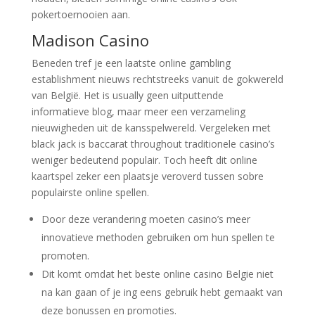
pokertoernooien aan.
Madison Casino
Beneden tref je een laatste online gambling
establishment nieuws rechtstreeks vanuit de gokwereld
van België. Het is usually geen uitputtende
informatieve blog, maar meer een verzameling
nieuwigheden uit de kansspelwereld. Vergeleken met
black jack is baccarat throughout traditionele casino’s
weniger bedeutend populair. Toch heeft dit online
kaartspel zeker een plaatsje veroverd tussen sobre
populairste online spellen.
Door deze verandering moeten casino’s meer
innovatieve methoden gebruiken om hun spellen te
promoten.
Dit komt omdat het beste online casino Belgie niet
na kan gaan of je ing eens gebruik hebt gemaakt van
deze bonussen en promoties.