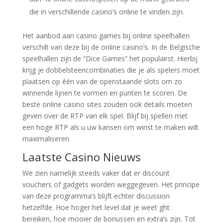
die in verschillende casino’s online te vinden zijn.
Het aanbod aan casino games bij online speelhallen
verschilt van deze bij de online casino’s. In de Belgische
speelhallen zijn de “Dice Games” het populairst. Hierbij
krijg je dobbelsteencombinaties die je als spelers moet
plaatsen op één van de openstaande slots om zo
winnende lijnen te vormen en punten te scoren. De
beste online casino sites zouden ook details moeten
geven over de RTP van elk spel. Blijf bij spellen met
een hoge RTP als u uw kansen om winst te maken wilt
maximaliseren.
Laatste Casino Nieuws
We zien namelijk steeds vaker dat er discount
vouchers of gadgets worden weggegeven. Het principe
van deze programma’s blijft echter discussion
hetzelfde. Hoe hoger het level dat je weet ght
bereiken, hoe mooier de bonussen en extra’s zijn. Tot