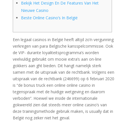
Bekijk Het Design En De Features Van Het
Nieuwe Casino
Beste Online Casino’s In België
Een legaal casinos in België heeft altijd zo’n vergunning
verkregen van para Belgische kansspelcommissie. Ook
de VIP- durante loyaliteitsprogramma’s worden
veelvuldig gebruikt om mooie extra’s aan on-line
gokkers aan ght bieden. Dit hangt namelijk sterk
samen met de uitspraak van de rechtbank. Volgens een
uitspraak van de rechtbank (246699) op 6 februari 2020
is “de bonus truck een online online casino in
tegenspraak met de huidige wetgeving en daarom
verboden”. Hoewel we inside de internationale
gokwereld zien dat steeds meer online casino’s van
deze trainingsmethode gebruik maken, is usually dat in
België nog zeker niet het geval.