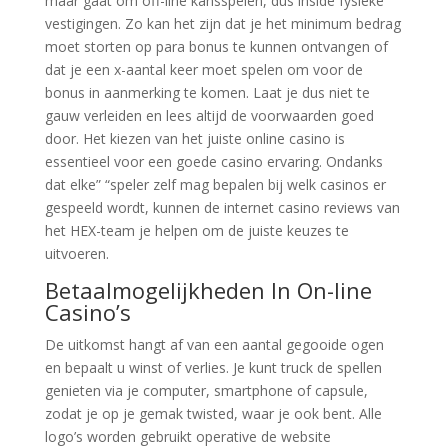
maar gaat om off-line kansspelen, dus inside fysieke
vestigingen. Zo kan het zijn dat je het minimum bedrag
moet storten op para bonus te kunnen ontvangen of
dat je een x-aantal keer moet spelen om voor de
bonus in aanmerking te komen. Laat je dus niet te
gauw verleiden en lees altijd de voorwaarden goed
door. Het kiezen van het juiste online casino is
essentieel voor een goede casino ervaring. Ondanks
dat elke” “speler zelf mag bepalen bij welk casinos er
gespeeld wordt, kunnen de internet casino reviews van
het HEX-team je helpen om de juiste keuzes te
uitvoeren.
Betaalmogelijkheden In On-line
Casino’s
De uitkomst hangt af van een aantal gegooide ogen
en bepaalt u winst of verlies. Je kunt truck de spellen
genieten via je computer, smartphone of capsule,
zodat je op je gemak twisted, waar je ook bent. Alle
logo’s worden gebruikt operative de website