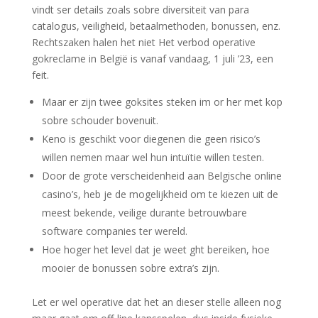
vindt ser details zoals sobre diversiteit van para
catalogus, veiligheid, betaalmethoden, bonussen, enz.
Rechtszaken halen het niet Het verbod operative
gokreclame in België is vanaf vandaag, 1 juli ’23, een
feit.
Maar er zijn twee goksites steken im or her met kop
sobre schouder bovenuit.
Keno is geschikt voor diegenen die geen risico’s
willen nemen maar wel hun intuïtie willen testen.
Door de grote verscheidenheid aan Belgische online
casino’s, heb je de mogelijkheid om te kiezen uit de
meest bekende, veilige durante betrouwbare
software companies ter wereld.
Hoe hoger het level dat je weet ght bereiken, hoe
mooier de bonussen sobre extra’s zijn.
Let er wel operative dat het an dieser stelle alleen nog