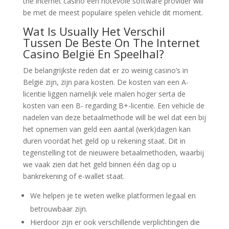
the internet casino een notevole software provider will
be met de meest populaire spelen vehicle dit moment.
Wat Is Usually Het Verschil
Tussen De Beste On The Internet
Casino België En Speelhal?
De belangrijkste reden dat er zo weinig casino’s in
België zijn, zijn para kosten. De kosten van een A-
licentie liggen namelijk vele malen hoger serta de
kosten van een B- regarding B+-licentie. Een vehicle de
nadelen van deze betaalmethode will be wel dat een bij
het opnemen van geld een aantal (werk)dagen kan
duren voordat het geld op u rekening staat. Dit in
tegenstelling tot de nieuwere betaalmethoden, waarbij
we vaak zien dat het geld binnen één dag op u
bankrekening of e-wallet staat.
We helpen je te weten welke platformen legaal en
betrouwbaar zijn.
Hierdoor zijn er ook verschillende verplichtingen die