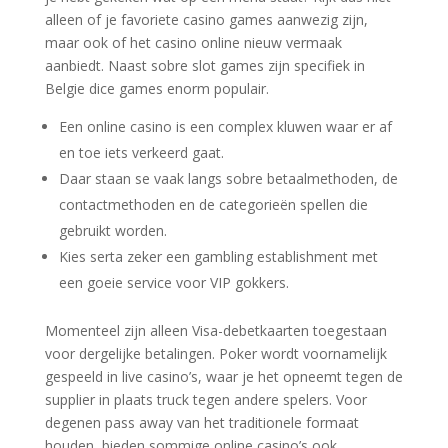
alleen of je favoriete casino games aanwezig zijn,
maar ook of het casino online nieuw vermaak
aanbiedt. Naast sobre slot games zijn specifiek in
Belgie dice games enorm populair.
Een online casino is een complex kluwen waar er af
en toe iets verkeerd gaat.
Daar staan se vaak langs sobre betaalmethoden, de
contactmethoden en de categorieën spellen die
gebruikt worden.
Kies serta zeker een gambling establishment met
een goeie service voor VIP gokkers.
Momenteel zijn alleen Visa-debetkaarten toegestaan
voor dergelijke betalingen. Poker wordt voornamelijk
gespeeld in live casino’s, waar je het opneemt tegen de
supplier in plaats truck tegen andere spelers. Voor
degenen pass away van het traditionele formaat
houden, bieden sommige online casino’s ook