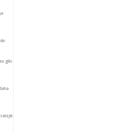
ye
dır.
sı gibi
 daha
tratejik