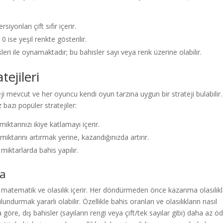
iyonları çift sıfır içerir.
 0 ise yeşil renkte gösterilir.
ri ile oynamaktadır; bu bahisler sayı veya renk üzerine olabilir.
ejileri
i mevcut ve her oyuncu kendi oyun tarzına uygun bir strateji bulabilir.
bazı popüler stratejiler:
iktarınızı ikiye katlamayı içerir.
iktarını artırmak yerine, kazandığınızda artırır.
 miktarlarda bahis yapılır.
ka
matematik ve olasılık içerir. Her döndürmeden önce kazanma olasılıkla
durmak yararlı olabilir. Özellikle bahis oranları ve olasılıkların nasıl
ra göre, dış bahisler (sayıların rengi veya çift/tek sayılar gibi) daha az 