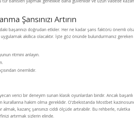
Bu tür bahisleri yapmak genellikle daha güvenlidir ve uzun vadede kaz
anma Şansınızı Artırın
daki başarınızı doğrudan etkiler. Her ne kadar şans faktörü önemli ols
 uygulamak akıllıca olacaktır. İşte göz önünde bulundurmanız gereken
unun ritmini anlayın.
n.
açısından önemlidir.
can verici bir deneyim sunan klasik oyunlardan biridir. Ancak başarılı 
un kurallarına hakim olma gereklidir. O‘zbekistanda Mostbet kazinosu
ar almak, kazanç şansınızı ciddi ölçüde artırabilir. Bu rehberle, ruletka
nizi artırmak sizlerin elinde.
)