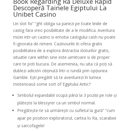
Book Regarding Ra Deluxe Rapid
Descoperă Tainele Egiptului La
Unibet Casino
Un slot fix” “ght obliga sa pariezi pe toate liniile de
castig fara vreo posibilitate de a le modifica. Aventura
mizei intr-un cazino si emotia castigului cash nu poate
fi ignorata de nimeni. Cazinourile iti ofera gratis
posibilitatea de a explora distractia sloturilor gratis,
situatie care within sine este uimitoare si de proper
care te poti bucura. De asemenea, nu uita că poți să
dublezi adición obținută într-o rundă prin opțiunea
Gamble. Ești pregătit să te aventurezi în lumea
misterioasă some sort of Egiptului Antic?
Simbolul expandabil ocupă până la 3 poziții pe role și
plătește la blessyrer ca un simbol normal.
Pregătește-te să urmărești cu sufletul la gură” “cum
apar pe position exploratorul, cartea lo Ra, scarabeii
și sarcofagele!