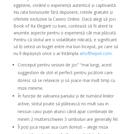
egiptene, creând o experiență autentică și captivantă.
Nu rata bonusurile fără depunere, rotirile gratuite și
ofertele excluzive la Casino Online. Dacă alegi să joci
Book of Ra Elegant cu bani, contează să fii atent la
anumite aspecte pentru o experiență cât mai plăcută.
Pentru că slotul are o volatilitate ridicată, e significant
să îți setezi un buget entre ma bun început, pe care să
nu îl depășești orice s-ar întâmpla
artofthepot.com
.
Conceput pentru sesiuni de joc” “mai lungi, acest
suggestion de slot el perfect pentru jucătorii care
doresc să se relaxeze și să joace mai mult timp cu
mize minime.
În funcție de valoarea pariului și de numărul liniilor
active, slotul poate să plătească no mult sau in
nessun caso puțin atunci când apar combinații de
minim 2 mutterschwein 3 simboluri are generally fel.
Îl poți juca repair așa cum dorești – alege miza