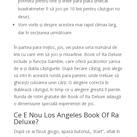
potrivită pentru tine și liniile para plată (indicat
kvadratmeter fi să joci pe 10 linii pentru câștiguri no
dese).
Vom vorbi și despre acestea mai rapid climax larg,
dar în secțiunea următoare.
În partea para mijloc, jos, vei putea seta numărul de
linii cu care vrei să joci și miza/linie. Book of Ra Deluxe
include și funcția Gamble, care oferă jucătorilor șansa
de a-și dubla câștigurile. După fiecare câștig, poți alege
să intri în această rundă para pariere, unde trebuie să
ghicești culoarea unei cărți. O alegere corectă îți
dublează câștigul, în timp ce u alegere greșită îl pierde.
Runda de rotiri gratuite din Book of Ra Deluxe adaugă
o dimensiune specială experienței de joc.
Ce E Nou Los Angeles Book Of Ra
Deluxe?
După ce ai făcut giogo, apasă butonul,, Start”, aflat în