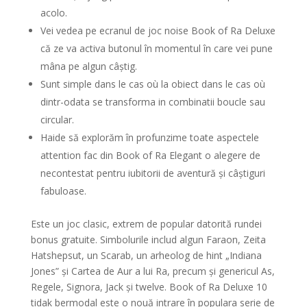
acolo.
Vei vedea pe ecranul de joc noise Book of Ra Deluxe
că ze va activa butonul în momentul în care vei pune
mâna pe algun câștig.
Sunt simple dans le cas où la obiect dans le cas où
dintr-odata se transforma in combinatii boucle sau
circular.
Haide să explorăm în profunzime toate aspectele
attention fac din Book of Ra Elegant o alegere de
necontestat pentru iubitorii de aventură și câștiguri
fabuloase.
Este un joc clasic, extrem de popular datorită rundei
bonus gratuite. Simbolurile includ algun Faraon, Zeita
Hatshepsut, un Scarab, un arheolog de hint „Indiana
Jones” și Cartea de Aur a lui Ra, precum și genericul As,
Regele, Signora, Jack și twelve. Book of Ra Deluxe 10
tidak bermodal este o nouă intrare în populara serie de