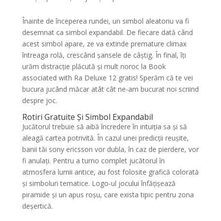
Înainte de începerea rundei, un simbol aleatoriu va fi
desemnat ca simbol expandabil. De fiecare dată când
acest simbol apare, ze va extinde premature climax
întreaga rolă, crescând șansele de câștig. În final, îți
urăm distracție plăcută și mult noroc la Book
associated with Ra Deluxe 12 gratis! Sperăm că te vei
bucura jucând măcar atât cât ne-am bucurat noi scriind
despre joc.
Rotiri Gratuite Și Simbol Expandabil
Jucătorul trebuie să aibă încredere în intuiția sa și să
aleagă cartea potrivită. În cazul unei predicții reușite,
banii tăi sony ericsson vor dubla, în caz de pierdere, vor
fi anulați. Pentru a turno complet jucătorul în
atmosfera lumii antice, au fost folosite grafică colorată
și simboluri tematice. Logo-ul jocului înfățișează
piramide și un apus roșu, care exista tipic pentru zona
deșertică.