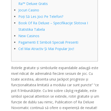
Ra™ Deluxe Gratis
Jocuri Casino
Poți Să Les Joci Pe Telefon?
Book Of Ra Deluxe – Specifikacije Slotova I
Statistika Tabela
New Casinos
Pagamenti E Simboli Speciali Presenti
Cel Mai Atractiv Și Mai Popular Joc!
Rotirile gratuite și simbolurile expandabile adaugă este
nivel ridicat de adrenalină fiecărei sesiuni de joc. Cu
toate acestea, absenta unui Jackpot progresiv și
funcționalitatea limitată a modului car sunt puncte” “ce
pot fi îmbunătățite. Cu linii sobre câștig reglabile, este
simbol special attention se extinde, rotiri gratuite și um
funcție de dublu sau nimic, Publication of Ra Deluxe
Novomatic continuă să ofere o experiență de neuitat!