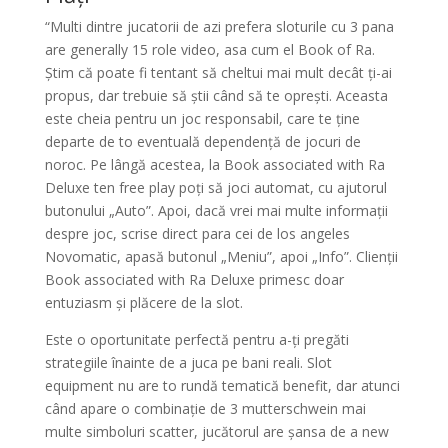
“Multi dintre jucatorii de azi prefera sloturile cu 3 pana
are generally 15 role video, asa cum el Book of Ra.
Știm că poate fi tentant să cheltui mai mult decât ți-ai
propus, dar trebuie să știi când să te oprești. Aceasta
este cheia pentru un joc responsabil, care te ține
departe de to eventuală dependență de jocuri de
noroc. Pe lângă acestea, la Book associated with Ra
Deluxe ten free play poți să joci automat, cu ajutorul
butonului „Auto”. Apoi, dacă vrei mai multe informații
despre joc, scrise direct para cei de los angeles
Novomatic, apasă butonul „Meniu”, apoi „Info”. Clienții
Book associated with Ra Deluxe primesc doar
entuziasm și plăcere de la slot.
Este o oportunitate perfectă pentru a-ți pregăti
strategiile înainte de a juca pe bani reali. Slot
equipment nu are to rundă tematică benefit, dar atunci
când apare o combinație de 3 mutterschwein mai
multe simboluri scatter, jucătorul are șansa de a new