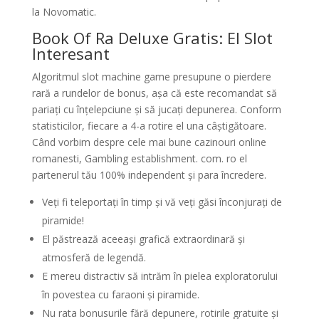
la Novomatic.
Book Of Ra Deluxe Gratis: El Slot
Interesant
Algoritmul slot machine game presupune o pierdere
rară a rundelor de bonus, așa că este recomandat să
pariați cu înțelepciune și să jucați depunerea. Conform
statisticilor, fiecare a 4-a rotire el una câștigătoare.
Când vorbim despre cele mai bune cazinouri online
romanesti, Gambling establishment. com. ro el
partenerul tău 100% independent și para încredere.
Veți fi teleportați în timp și vă veți găsi înconjurați de
piramide!
El păstrează aceeași grafică extraordinară și
atmosferă de legendă.
E mereu distractiv să intrăm în pielea exploratorului
în povestea cu faraoni și piramide.
Nu rata bonusurile fără depunere, rotirile gratuite și