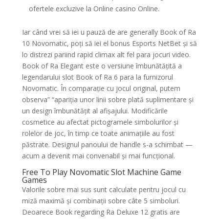
ofertele excluzive la Online casino Online.
Iar când vrei să iei u pauză de are generally Book of Ra
10 Novomatic, poți să iei el bonus Esports NetBet și să
lo distrezi pariind rapid climax alt fel para jocuri video.
Book of Ra Elegant este o versiune îmbunătățită a
legendarului slot Book of Ra 6 para la furnizorul
Novomatic. În comparație cu jocul original, putem
observa” “apariția unor linii sobre plată suplimentare și
un design îmbunătățit al afișajului. Modificările
cosmetice au afectat pictogramele simbolurilor și
rolelor de joc, în timp ce toate animațiile au fost
păstrate. Designul panoului de handle s-a schimbat —
acum a devenit mai convenabil și mai funcțional.
Free To Play Novomatic Slot Machine Game
Games
Valorile sobre mai sus sunt calculate pentru jocul cu
miză maximă și combinații sobre câte 5 simboluri.
Deoarece Book regarding Ra Deluxe 12 gratis are