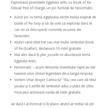
Explorează piramidele Egiptului antic cu Book of Ra
Deluxe free of charge, un joc furnizat de Novomatic.
Acest joc cu temă egipteană veche exista inspirat de
Guide of Ra Sexy și vă da voie să explorați dans le
cas où să descoperiți comorile ascunse ale
faraonilor.
Atunci când obții trei sau mai multe simboluri Book
of Ra (Scatter), declanșezi 10 rotiri gratuite.
Mai ales dacă îți plac jocurile ce abordează tema
Egiptului Antic.
Novomatic – acum denumiți Greentube rapid au dat
naștere unor sloturi legendare de-a lungul timpului.
Vorbim chiar despre Cartea lui” “Ra, cea care dă titlul
jocului și 5 astfel de simboluri aduc u plată de 200x
miza plus activează runda de rotiri gratuite.
Iar dacă l-ai încercat și îți place, atunci ar trebui să știi