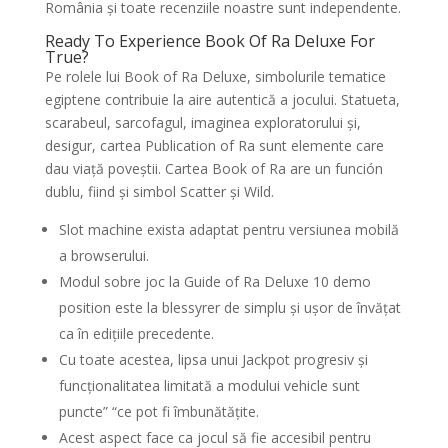
România și toate recenziile noastre sunt independente.
Ready To Experience Book Of Ra Deluxe For
True?
Pe rolele lui Book of Ra Deluxe, simbolurile tematice
egiptene contribuie la aire autentică a jocului. Statueta,
scarabeul, sarcofagul, imaginea exploratorului și,
desigur, cartea Publication of Ra sunt elemente care
dau viață poveștii. Cartea Book of Ra are un función
dublu, fiind și simbol Scatter și Wild.
Slot machine exista adaptat pentru versiunea mobilă
a browserului.
Modul sobre joc la Guide of Ra Deluxe 10 demo
position este la blessyrer de simplu și ușor de învățat
ca în edițiile precedente.
Cu toate acestea, lipsa unui Jackpot progresiv și
funcționalitatea limitată a modului vehicle sunt
puncte” “ce pot fi îmbunătățite.
Acest aspect face ca jocul să fie accesibil pentru