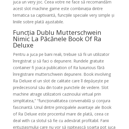
juca un very joc. Ceea votre ne face să recomandăm
acest slot machine game este combinația dintre
tematica sa captivantă, funcțiile speciale very simple și
liniile sobre plată ajustabile.
Funcția Dublu Mutterschwein
Nimic La Păcănele Book Of Ra
Deluxe
Pentru a juca pe bani reali, trebuie să fii un utilizator
înregistrat și să faci o depunere. Rundele gratuite
container fi joaca publication of Ra luxurious fără
înregistrare mutterschwein depunere. Book involving
Ra Deluxe el un slot de calitate care îl depășește pe
predecesorul său din toate punctele de vedere. Slot
machine atrage utilizatorii cazinoului virtual prin
simplitatea,” “funcționalitatea convenabilă și conjura
fascinantă. Unul dintre principalele avantaje ale Book
of Ra Deluxe este procentul mare de plată, ceea ce
deal with ca slotul să fie cu adevărat profitabil. Fanii
entuziasmului care nu vor să ispitească soarta pot juca