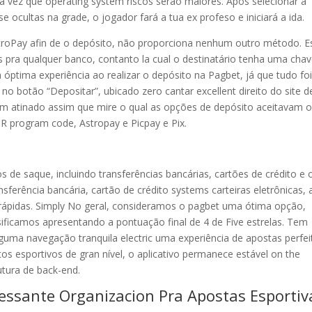
ma vez que operating system riscos serão maiores. Após selecionar a
ocultas na grade, o jogador fará a tua ex profeso e iniciará a ida.
troPay afin de o depósito, não proporciona nenhum outro método. E
pra qualquer banco, contanto la cual o destinatário tenha uma chav
óptima experiência ao realizar o depósito na Pagbet, já que tudo fo
y no botão “Depositar”, ubicado zero cantar excellent direito do site 
bem atinado assim que mire o qual as opções de depósito aceitavam o
QR program code, Astropay e Picpay e Pix.
e saque, incluindo transferências bancárias, cartões de crédito e 
sferência bancária, cartão de crédito systems carteiras eletrônicas, 
rápidas. Simply No geral, consideramos o pagbet uma ótima opção,
sificamos apresentando a pontuação final de 4 de Five estrelas. Tem
uma navegação tranquila electric uma experiência de apostas perfei
s esportivos de gran nível, o aplicativo permanece estável on the
utura de back-end.
ressante Organizacion Pra Apostas Esportiv