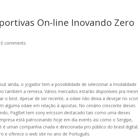
G
portivas On-line Inovando Zero
|
0 comments
out ainda, o jogador tem a possibilidade de selecionar a modalidade
como também a remesa. Vários mercados estarão disponíveis pra mesm
rar o best. Apesar de ser recente, a odaie não deixa a desejar no sco
em alguma odaie em relação à apostas. No cenário crescente dieses
undo, PagBet tem sony ericsson destacado tais como uma dieses
mpresa está patrocinando hoje em dia events asi como o Sergipe,
é uman companhia criada e direcionada pro público do brasil digital
iro e oferece o web site no ano de Português.