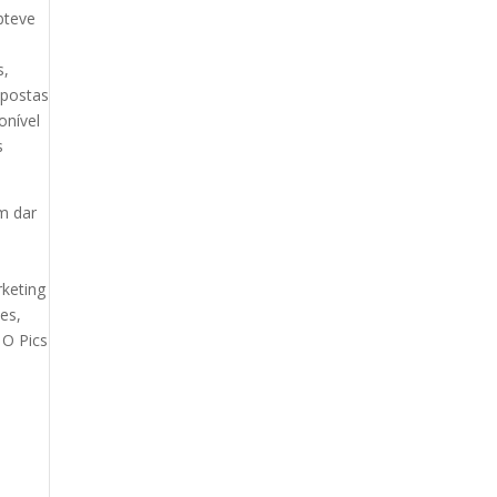
bteve
s,
apostas
onível
s
em dar
rketing
es,
 O Pics