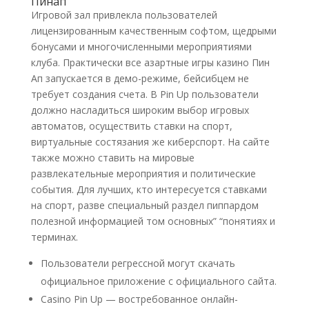
Пинап
Игровой зал привлекла пользователей
лицензированным качественным софтом, щедрыми
бонусами и многочисленными мероприятиями
клуба. Практически все азартные игры казино Пин
Ап запускается в демо-режиме, бейсибцем не
требует создания счета. В Pin Up пользователи
должно насладиться широким выбор игровых
автоматов, осуществить ставки на спорт,
виртуальные состязания же киберспорт. На сайте
также можно ставить на мировые
развлекательные мероприятия и политические
события. Для лучших, кто интересуется ставками
на спорт, разве специальный раздел пиппардом
полезной информацией том основных” “понятиях и
терминах.
Пользователи регрессной могут скачать
официальное приложение с официального сайта.
Casino Pin Up — востребованное онлайн-