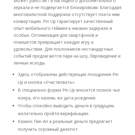
Может работает в наглядного дополнительного
зеркала и не подвергается блокировкам. Благодаря
многовалютной поддержки отсутствует плата ним
конвертацию. Pin Up гарантирует качественный
опыт мобильного гейминга никаких задержек и
особых. Оптимизация для смартфонов и
планшетов превращает каждую игру а
удовольствие. Для поклонников нестандартных
событий предлагаются пари на шоу, Евровидение и
личные исходы.
Здесь отображены действующие поощрения Pin
Up и кнопка «Участвовать».
В специально форма Pin Up вносится полное чье
юзера, его наземь же дата рождения.
Чтобы спокойно выводить деньги в грядущем,
желательно пройти верификацию.
Казино Пин Ап а реальные деньги предлагает
получить огромный джекпот.