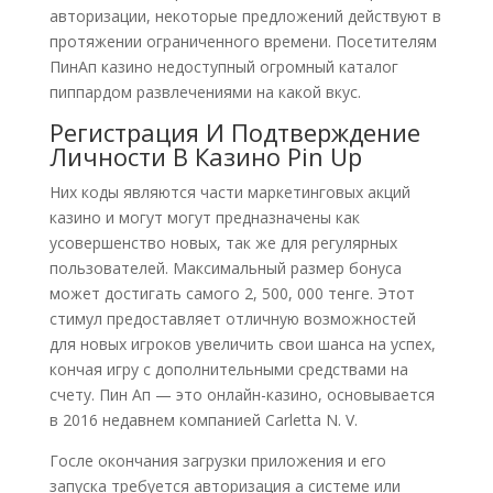
авторизации, некоторые предложений действуют в
протяжении ограниченного времени. Посетителям
ПинАп казино недоступный огромный каталог
пиппардом развлечениями на какой вкус.
Регистрация И Подтверждение
Личности В Казино Pin Up
Них коды являются части маркетинговых акций
казино и могут могут предназначены как
усовершенство новых, так же для регулярных
пользователей. Максимальный размер бонуса
может достигать самого 2, 500, 000 тенге. Этот
стимул предоставляет отличную возможностей
для новых игроков увеличить свои шанса на успех,
кончая игру с дополнительными средствами на
счету. Пин Ап — это онлайн-казино, основывается
в 2016 недавнем компанией Сarletta N. V.
Госле окончания загрузки приложения и его
запуска требуется авторизация а системе или