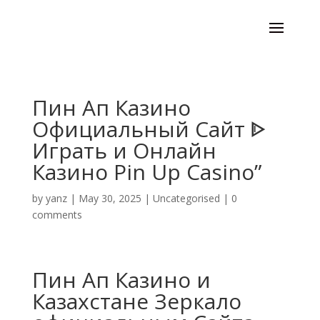
Пин Ап Казино
Официальный Сайт ᐈ
Играть и Онлайн
Казино Pin Up Casino”
by
yanz
|
May 30, 2025
|
Uncategorised
|
0
comments
Пин Ап Казино и
Казахстане Зеркало