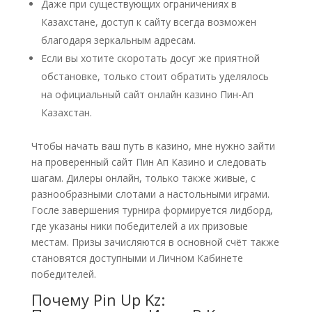
Даже при существующих ограничениях в
Казахстане, доступ к сайту всегда возможен
благодаря зеркальным адресам.
Если вы хотите скоротать досуг же приятной
обстановке, только стоит обратить уделялось
на официальный сайт онлайн казино Пин-Ап
Казахстан.
Чтобы начать ваш путь в казино, мне нужно зайти
на проверенный сайт Пин Ап Казино и следовать
шагам. Дилеры онлайн, только также живые, с
разнообразными слотами а настольными играми.
Госле завершения турнира формируется лидборд,
где указаны ники победителей а их призовые
местам. Призы зачисляются в основной счёт также
становятся доступными и Личном Кабинете
победителей.
Почему Pin Up Kz: