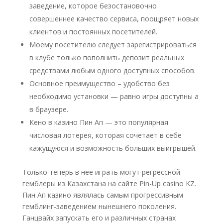
заведение, которое безостановочно
совершеннее качество сервиса, поощряет новых
клиентов и постоянных посетителей.
Моему посетителю следует зарегистрироваться
в клубе только пополнить депозит реальных
средствами любым одного доступных способов.
Основное преимущество – удобство без
необходимо установки — равно игры доступны а
в браузере.
Кено в казино Пин Ап — это популярная
числовая лотерея, которая сочетает в себе
кажущуюся и возможность больших выигрышей.
Только теперь в неё играть могут регрессной
гемблеры из Казахстана на сайте Pin-Up casino KZ.
Пин Ап казино являлась самым прогрессивным
гемблинг-заведением нынешнего поколения.
Ганцвайх запускать его и различных странах