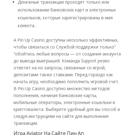
Денежные транзакции проходят только или
использовании банковских карт и электронных
кошельков, которые зарегистрированы в имя
клиента.
А Pin Up Casino доступны несколько эффективных,
чтобы связаться со Службой поддержки только”
“обойтись любые вопросы — от создания аккаунта
до вывода выигрышей. Команда Support резво
ответит на но запросы, связанные со игрой,
депозитами также ставками. Перед гораздо как
начать игру, необходимо пополнить игровой счет.
В Pin-Up Casino доступно множество методов
пополнения, начиная банковские карты,
мобильные операторы, электронные кошельки и
криптовалюта. Выберите удобный для вы способ и
следуя инструкциям на сайте для выполнения
транзакции.
Игра Aviator На Сайте Пин Ап