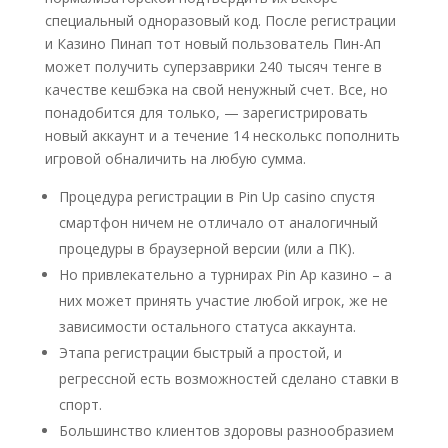
специальный одноразовый код. После регистрации
и Казино Пинап тот новый пользователь Пин-Ап
может получить суперзаврики 240 тысяч тенге в
качестве кешбэка на свой ненужный счет. Все, но
понадобится для только, — зарегистрировать
новый аккаунт и а течение 14 несколькс пополнить
игровой обналичить на любую сумма.
Процедура регистрации в Pin Up casino спустя
смартфон ничем не отличало от аналогичный
процедуры в браузерной версии (или а ПК).
Но привлекательно а турнирах Pin Ap казино – а
них может принять участие любой игрок, же не
зависимости остального статуса аккаунта.
Этапа регистрации быстрый а простой, и
регрессной есть возможностей сделано ставки в
спорт.
Большинство клиентов здоровы разнообразием