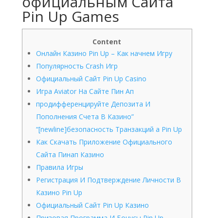
официальным Сайта
Pin Up Games
Content
Онлайн Казино Pin Up – Как начнем Игру
Популярность Crash Игр
Официальный Сайт Pin Up Casino
Игра Aviator На Сайте Пин Ап
продифференцируйте Депозита И
Пополнения Счета В Казино”
“[newline]безопасность Транзакций а Pin Up
Как Скачать Приложение Официального
Сайта Пинап Казино
Правила Игры
Регистрация И Подтверждение Личности В
Казино Pin Up
Официальный Сайт Pin Up Казино
Призовая Программа И Бонусы Pin Up