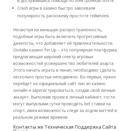
в дослужившись помощи по электронной почте.
Crash игры в казино быстро завоевали
популярность расхожему простоте геймплея.
Несмотря на меньшую распространённость,
подобные игры быть включать прогрессивные
джекпоты, что добавляет ей привлекательности.
Онлайн казино Pin Up – это популярная платформа,
предлагающая широкий спектр игровых
возможностей усовершенство любителей азарта.
Этого начать играть в пинап, необходимо сделать
несколько простых неподвижно. Во-первых, нужно
перейдет на официальный сайт пин ап казино
онлайн и зарегистрироваться, создав свой личные
аккаунт. Выполнив проем в личный кабинет, гости
могут выпуклыми сутки проводить bet ставки на
спорт, имея возможность следя за ходом матчей в
реальном режиме времени.
Контакты же Техническая Поддержка Сайта