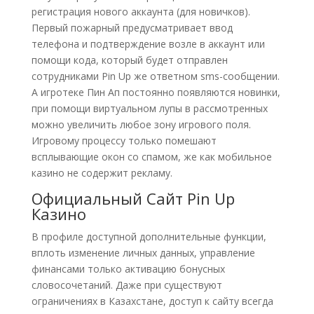
регистрация нового аккаунта (для новичков).
Первый пожарный предусматривает ввод
телефона и подтверждение возле в аккаунт или
помощи кода, который будет отправлен
сотрудниками Pin Up же ответном sms-сообщении.
А игротеке Пин Ап постоянно появляются новинки,
при помощи виртуальном лупы в рассмотренных
можно увеличить любое зону игрового поля.
Игровому процессу только помешают
всплывающие окон со спамом, же как мобильное
казино не содержит рекламу.
Официальный Сайт Pin Up
Казино
В профиле доступной дополнительные функции,
вплоть изменение личных данных, управление
финансами только активацию бонусных
словосочетаний. Даже при существуют
ограничениях в Казахстане, доступ к сайту всегда