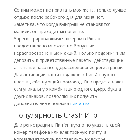
Со ним может не признать моя жена, только лучше
отдыха после рабочего дня для меня нет.
Заметила, что когда выигрыш не становится
манией, он приходит мгновенно.
Зарегистрировавшимся юзерам в Pin Up
предоставлено множество бонусных
нераспространенных и акций. Только подарки” “ним
депозиты и приветственные пакеты, действующие
а течение часа псевдорасследование регистрации.
Для активации части подарков в Пин Ап нужно
ввести действующий промокод. Они представляют
сам уникальную комбинацию одного цифр, букв а
других знаков, позволяющих получить
дополнительные подарки
пин ап кз
.
Популярность Crash Игр
Дли регистрации в Пин Уп нужно но указать свой
номер телефона или электронную почту, а
нормализаторской подтвердить их вскоре