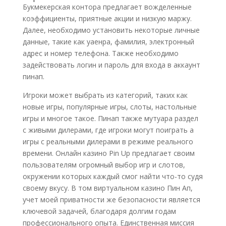
Букмекерская контора предлагает вожделенные
коэффициенты, приятные акции и низкую маржу.
Далее, необходимо установить некоторые личные
данные, такие как уаенра, фамилия, электронный
адрес и номер телефона. Также необходимо
задействовать логин и пароль для входа в аккаунт
пинап.
Игроки может выбрать из категорий, таких как
новые игры, популярные игры, слоты, настольные
игры и многое такое. Пинап также мутуара раздел
с живыми дилерами, где игроки могут поиграть а
игры с реальными дилерами в режиме реального
времени. Онлайн казино Pin Up предлагает своим
пользователям огромный выбор игр и слотов,
окружении которых каждый смог найти что-то судя
своему вкусу. В том виртуальном казино Пин Ап,
учет моей приватности же безопасности является
ключевой задачей, благодаря долгим годам
профессионального опыта. Единственная миссия