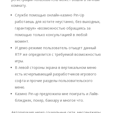
комнату.
Службе помощью онлайн-казино Pin-Up
работаешь для хотите неустанно, без выходных,
гарантируя» «возможностью обращаясь за
помощью только консультацией в любой
момент.
И демо-режиме пользователь отыщет данный
RTP же определится с требуемой возможностью
игры.
В левой стороны экрана в вертикальном меню
есть исчерпывающий разработчиков игрового
софта и прочие разделы пользовательского
меню.
Казино Pin-up предложила мне поиграть и Лайв-
блэкджек, покер, баккару и многое что.
Авторизация через социальные сети, мессенджеры